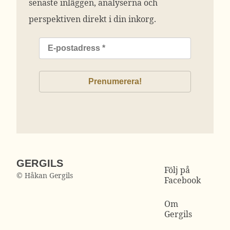
senaste inläggen, analyserna och
perspektiven direkt i din inkorg.
GERGILS
Följ på
© Håkan Gergils
Facebook
Om
Gergils