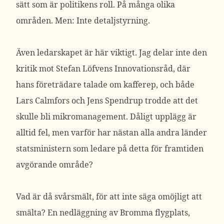
sätt som är politikens roll. På många olika
områden. Men: Inte detaljstyrning.
Även ledarskapet är här viktigt. Jag delar inte den
kritik mot Stefan Löfvens Innovationsråd, där
hans företrädare talade om kafferep, och både
Lars Calmfors och Jens Spendrup trodde att det
skulle bli mikromanagement. Dåligt upplägg är
alltid fel, men varför har nästan alla andra länder
statsministern som ledare på detta för framtiden
avgörande område?
Vad är då svårsmält, för att inte säga omöjligt att
smälta? En nedläggning av Bromma flygplats,