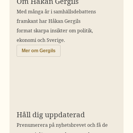
Om Håkan Gergils
Med många år i samhällsdebattens
framkant har Håkan Gergils
format skarpa insikter om politik,
ekonomi och Sverige.
Mer om Gergils
Håll dig uppdaterad
Prenumerera på nyhetsbrevet och få de