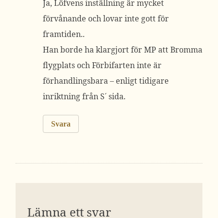
Ja, Löfvens inställning är mycket
förvånande och lovar inte gott för
framtiden..
Han borde ha klargjort för MP att Bromma
flygplats och Förbifarten inte är
förhandlingsbara – enligt tidigare
inriktning från S´ sida.
Svara
Lämna ett svar