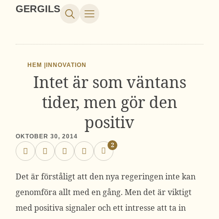
GERGILS
HEM |
INNOVATION
Intet är som väntans
tider, men gör den
positiv
OKTOBER 30, 2014
2
Det är förståligt att den nya regeringen inte kan
genomföra allt med en gång. Men det är viktigt
med positiva signaler och ett intresse att ta in