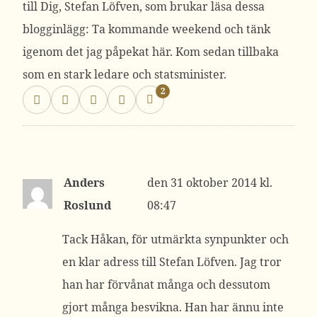
till Dig, Stefan Löfven, som brukar läsa dessa
blogginlägg: Ta kommande weekend och tänk
igenom det jag påpekat här. Kom sedan tillbaka
som en stark ledare och statsminister.
2
Anders
31 oktober 2014 kl.
Roslund
08:47
Tack Håkan, för utmärkta synpunkter och
en klar adress till Stefan Löfven. Jag tror
han har förvånat många och dessutom
gjort många besvikna. Han har ännu inte