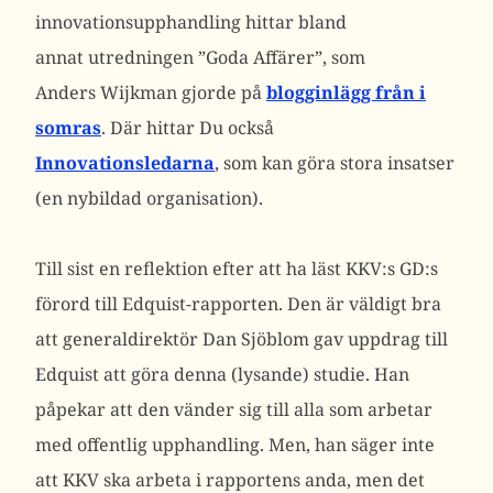
innovationsupphandling hittar bland
annat utredningen ”Goda Affärer”, som
Anders Wijkman gjorde på
blogginlägg från i
somras
. Där hittar Du också
Innovationsledarna
, som kan göra stora insatser
(en nybildad organisation).
Till sist en reflektion efter att ha läst KKV:s GD:s
förord till Edquist-rapporten. Den är väldigt bra
att generaldirektör Dan Sjöblom gav uppdrag till
Edquist att göra denna (lysande) studie. Han
påpekar att den vänder sig till alla som arbetar
med offentlig upphandling. Men, han säger inte
att KKV ska arbeta i rapportens anda, men det