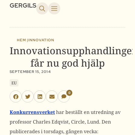
GERGILS
HEM |
INNOVATION
Innovationsupphandlinge
får nu god hjälp
SEPTEMBER 15, 2014
EU
0
Konkurrensverket
har beställt en utredning av
professor Charles Edqvist, Circle, Lund. Den
publicerades i torsdags, gången vecka: