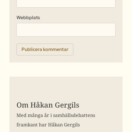
Webbplats
Om Håkan Gergils
Med många år i samhällsdebattens
framkant har Håkan Gergils