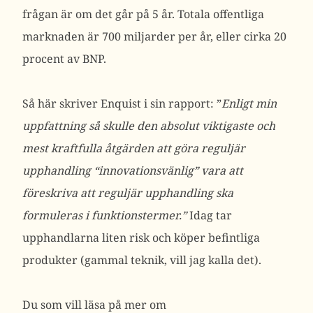
frågan är om det går på 5 år. Totala offentliga
marknaden är 700 miljarder per år, eller cirka 20
procent av BNP.
Så här skriver Enquist i sin rapport: ”
Enligt min
uppfattning så skulle den absolut viktigaste och
mest kraftfulla åtgärden att göra
reguljär
upphandling “innovationsvänlig” vara att
föreskriva att reguljär upphandling
ska
formuleras i funktionstermer.”
Idag tar
upphandlarna liten risk och köper befintliga
produkter (gammal teknik, vill jag kalla det).
Du som vill läsa på mer om