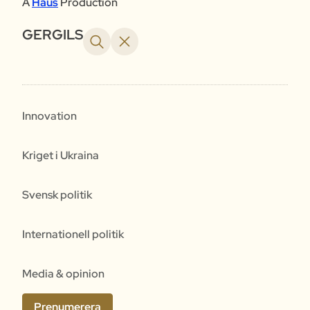
A
Haus
Production
GERGILS
Innovation
Kriget i Ukraina
Svensk politik
Internationell politik
Media & opinion
Prenumerera