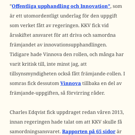
”
Offentliga upphandling och Innovation”
, som
är ett utomordentligt underlag för den uppgift
som verket fått av regeringen. KKV fick vid
årsskiftet ansvaret för att driva och samordna
främjandet av innovationsupphandlingen.
Tidigare hade Vinnova den rollen, och många har
varit kritisk till, inte minst jag, att
tillsynsmyndigheten också fått främjande-rollen. I
somras fick dessutom
Vinnova
tillbaka en del av
främjande-uppgiften, så förvirring råder.
Charles Edqvist fick uppdraget redan våren 2013,
innan regeringen hade talat om att KKV skulle få
samordningsansvaret.
Rapporten på 65 sidor
är