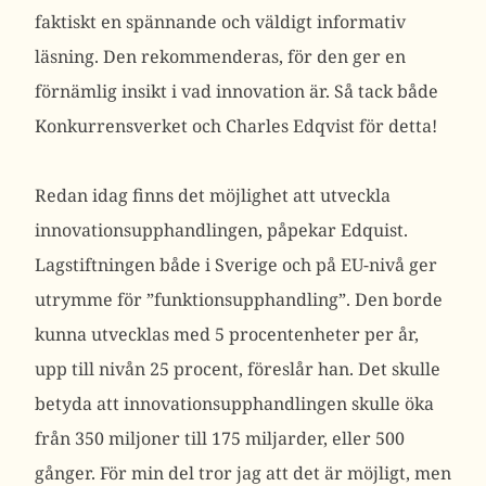
faktiskt en spännande och väldigt informativ
läsning. Den rekommenderas, för den ger en
förnämlig insikt i vad innovation är. Så tack både
Konkurrensverket och Charles Edqvist för detta!
Redan idag finns det möjlighet att utveckla
innovationsupphandlingen, påpekar Edquist.
Lagstiftningen både i Sverige och på EU-nivå ger
utrymme för ”funktionsupphandling”. Den borde
kunna utvecklas med 5 procentenheter per år,
upp till nivån 25 procent, föreslår han. Det skulle
betyda att innovationsupphandlingen skulle öka
från 350 miljoner till 175 miljarder, eller 500
gånger. För min del tror jag att det är möjligt, men