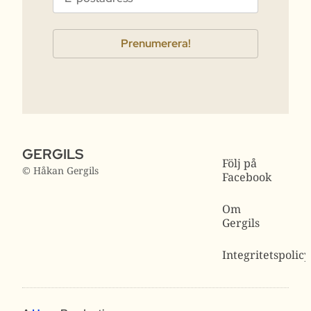
GERGILS
Följ på
© Håkan Gergils
Facebook
Om
Gergils
Integritetspolicy