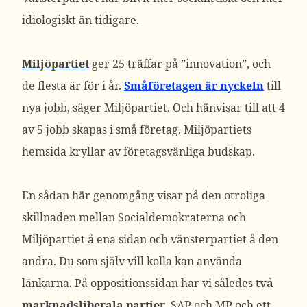
idiologiskt än tidigare.
Miljöpartiet
ger 25 träffar på ”innovation”, och
de flesta är för i år.
Småföretagen är nyckeln
till
nya jobb, säger Miljöpartiet. Och hänvisar till att 4
av 5 jobb skapas i små företag. Miljöpartiets
hemsida kryllar av företagsvänliga budskap.
En sådan här genomgång visar på den otroliga
skillnaden mellan Socialdemokraterna och
Miljöpartiet å ena sidan och vänsterpartiet å den
andra. Du som själv vill kolla kan använda
länkarna. På oppositionssidan har vi således
två
marknadsliberala partier
, SAP och MP och ett