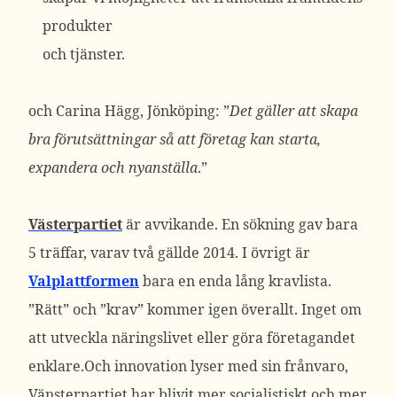
produkter
och tjänster.
och Carina Hägg, Jönköping: ”
Det gäller att skapa
bra förutsättningar så att företag kan starta,
expandera och nyanställa
.”
Västerpartiet
är avvikande. En sökning gav bara
5 träffar, varav två gällde 2014. I övrigt är
Valplattformen
bara en enda lång kravlista.
”Rätt” och ”krav” kommer igen överallt. Inget om
att utveckla näringslivet eller göra företagandet
enklare.Och innovation lyser med sin frånvaro,
Vänsterpartiet har blivit mer socialistiskt och mer