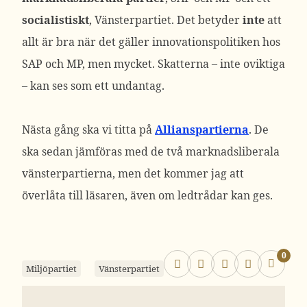
socialistiskt
, Vänsterpartiet. Det betyder
inte
att
allt är bra när det gäller innovationspolitiken hos
SAP och MP, men mycket. Skatterna – inte oviktiga
– kan ses som ett undantag.
Nästa gång ska vi titta på
Allianspartierna
. De
ska sedan jämföras med de två marknadsliberala
vänsterpartierna, men det kommer jag att
överlåta till läsaren, även om ledtrådar kan ges.
0
Miljöpartiet
Vänsterpartiet