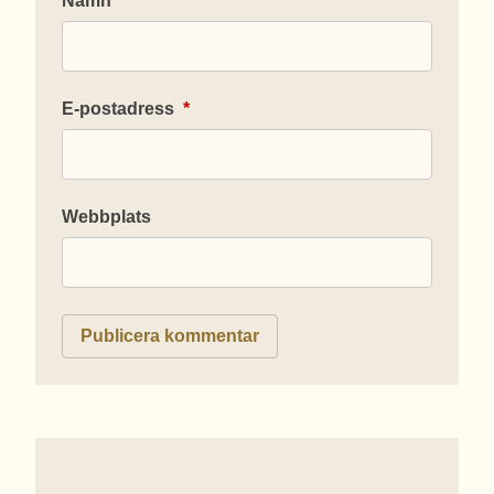
Namn
*
E-postadress
*
Webbplats