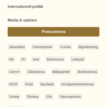
Internationell politik
Media & opinion
Prenumerera
Almedalen
Centerpartiet
Corona
Digitalisering
DN
EU
Iran
Kristersson
Lathund
Lavrov
Liberalerna
Miljöpartiet
Moderaterna
OECD
Putin
Ryssland
Sverigedemokraterna
Trump
Ukraina
USA
Vänsterpartiet