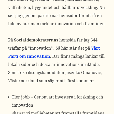
valfriheten, byggandet och hållbar utveckling. Nu
ser jag igenom partiernas hemsidor för att få en
bild av hur man tacklar innovation och framtiden.
På
Socialdemokraternas
hemsida får jag 644
träffar på ”Innovation”. Så här står det på
Vårt
Parti om innovation
. Där finns många länkar till
lokala sidor och dessa är innovations-inriktade.
Som t ex riksdagskandidaten Jasenko Omanovic,
Västernorrland som säger att först kommer:
Fler jobb – Genom att investera i forskning och
innovation
skapar vi möjligheter att framställa framtidens