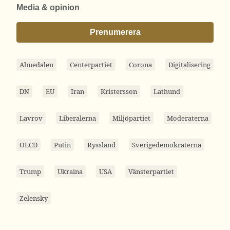
Media & opinion
Prenumerera
Almedalen
Centerpartiet
Corona
Digitalisering
DN
EU
Iran
Kristersson
Lathund
Lavrov
Liberalerna
Miljöpartiet
Moderaterna
OECD
Putin
Ryssland
Sverigedemokraterna
Trump
Ukraina
USA
Vänsterpartiet
Zelensky