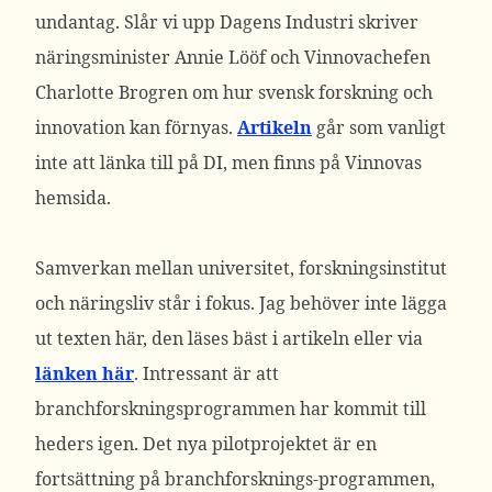
undantag. Slår vi upp Dagens Industri skriver
näringsminister Annie Lööf och Vinnovachefen
Charlotte Brogren om hur svensk forskning och
innovation kan förnyas.
Artikeln
går som vanligt
inte att länka till på DI, men finns på Vinnovas
hemsida.
Samverkan mellan universitet, forskningsinstitut
och näringsliv står i fokus. Jag behöver inte lägga
ut texten här, den läses bäst i artikeln eller via
länken här
. Intressant är att
branchforskningsprogrammen har kommit till
heders igen. Det nya pilotprojektet är en
fortsättning på branchforsknings-programmen,