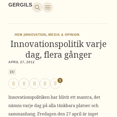
GERGILS
,
HEM |
INNOVATION
MEDIA & OPINION
Innovationspolitik varje
dag, flera gånger
APRIL 27, 2012
EU
1
Innovationspolitiken har blivit ett mantra, det
nämns varje dag på alla tänkbara platser och
sammanhang. Fredagen den 27 april är inget