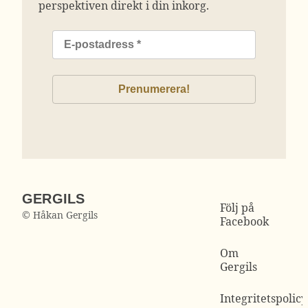
perspektiven direkt i din inkorg.
GERGILS
Följ på
© Håkan Gergils
Facebook
Om
Gergils
Integritetspolicy