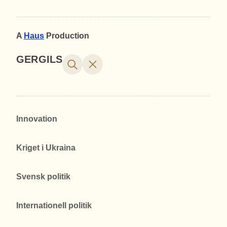
A
Haus
Production
GERGILS
Innovation
Kriget i Ukraina
Svensk politik
Internationell politik