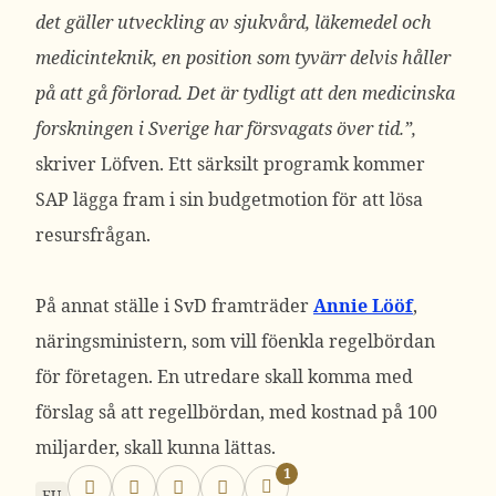
det gäller utveckling av sjukvård, läkemedel och
medicinteknik, en position som tyvärr delvis håller
på att gå förlorad. Det är tydligt att den medicinska
forskningen i Sverige har försvagats över tid.”,
skriver Löfven. Ett särksilt programk kommer
SAP lägga fram i sin budgetmotion för att lösa
resursfrågan.
På annat ställe i SvD framträder
Annie Lööf
,
näringsministern, som vill föenkla regelbördan
för företagen. En utredare skall komma med
förslag så att regellbördan, med kostnad på 100
miljarder, skall kunna lättas.
1
EU