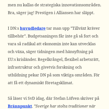
men nu kallas de strategiska innovationsområden.
Bra, säger jag! Prestigen i Alliansen har släppt.
I DN:s
huvudledare
tar man upp ”Tillväxt kräver
tillbehör”. Budgetsaningen får inte gå så fort och
vara så radikal att ekonomin inte kan utvecklas
och växa, säger tidningen med hänsyftning på
EU:s krisländer. Regelkrångel, flexibel arbetsrätt,
infrastruktur och givetvis forskning och
utbildning pekar DN på som viktiga områden. För
att få ett dynamiskt företagsklimat.
Så läser vi SvD idag, där Stefan Löfven skriver på
Brännpunkt
.
”Sverige har stolta traditioner när