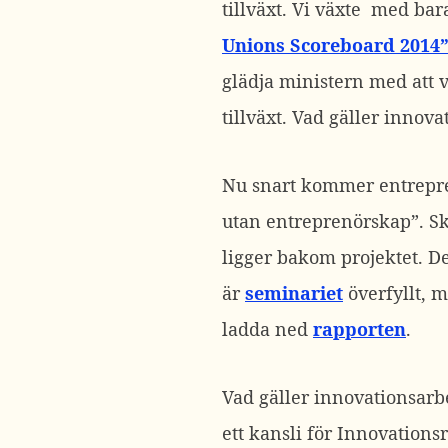
tillväxt. Vi växte med ba
Unions Scoreboard 2014
glädja ministern med att v
tillväxt. Vad gäller innova
Nu snart kommer entrepre
utan entreprenörskap”. Sk
ligger bakom projektet. 
är
seminariet
överfyllt, 
ladda ned
rapporten
.
Vad gäller innovationsarbe
ett kansli för Innovations