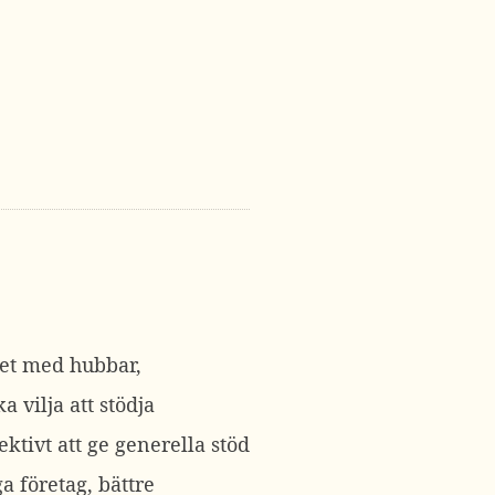
 det med hubbar,
 vilja att stödja
tivt att ge generella stöd
a företag, bättre