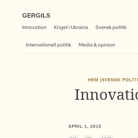
GERGILS
Innovation
Kriget i Ukraina
Svensk politik
Internationell politik
Media & opinion
HEM |
SVENSK POLIT
Innovati
APRIL 1, 2015