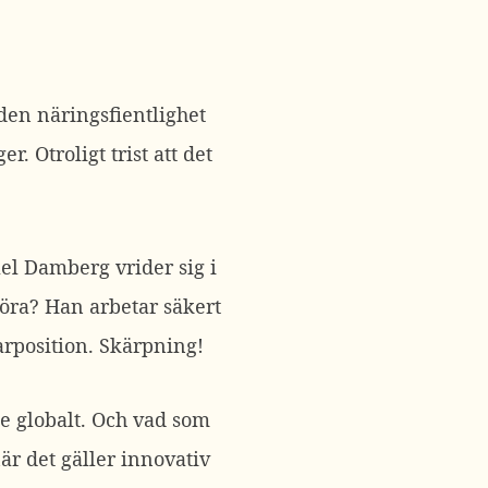
den näringsfientlighet
r. Otroligt trist att det
el Damberg vrider sig i
öra? Han arbetar säkert
darposition. Skärpning!
e globalt. Och vad som
när det gäller innovativ