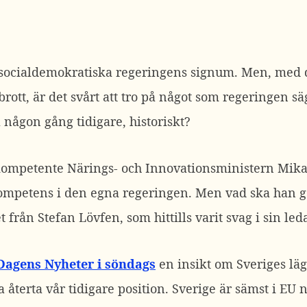
 socialdemokratiska regeringens signum. Men, med 
brott, är det svårt att tro på något som regeringen säge
å någon gång tidigare, historiskt?
t kompetente Närings- och Innovationsministern Mika
kompetens i den egna regeringen. Men vad ska han g
 från Stefan Lövfen, som hittills varit svag i sin le
Dagens Nyheter i söndags
en insikt om Sveriges läg
a återta vår tidigare position. Sverige är sämst i EU 