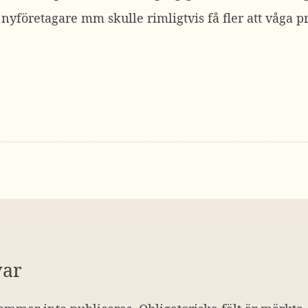
nyföretagare mm skulle rimligtvis få fler att våga pr
var