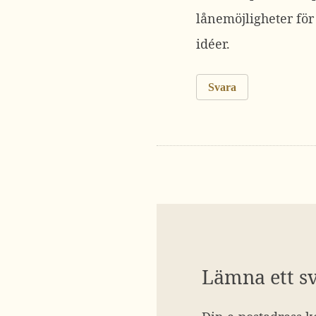
lånemöjligheter för 
idéer.
Svara
Lämna ett s