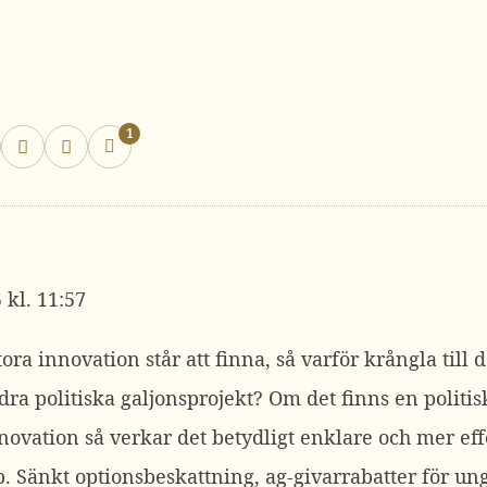
1
 kl. 11:57
ora innovation står att finna, så varför krångla till
a politiska galjonsprojekt? Om det finns en politiska
vation så verkar det betydligt enklare och mer effek
. Sänkt optionsbeskattning, ag-givarrabatter för ung