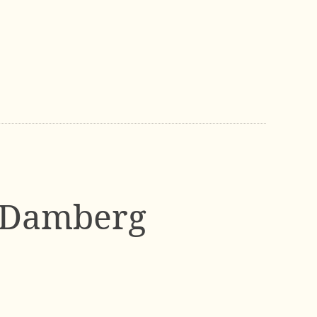
l Damberg