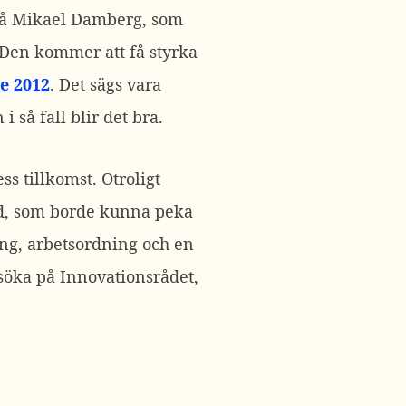
v på Mikael Damberg, som
 Den kommer att få styrka
e 2012
. Det sägs vara
så fall blir det bra.
ss tillkomst. Otroligt
 råd, som borde kunna peka
ng, arbetsordning och en
k söka på Innovationsrådet,