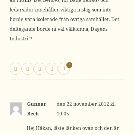
än hittills. Det behövs, för både debatt- och
ledarsidor innehåller viktiga inslag som inte
borde vara isolerade från övriga samhället. Det
deltagande borde ni väl välkomna, Dagens
Industri!?
2
Gunnar
22 november 2012 kl.
Bech
10:05
Hej Håkan, läste länken ovan och den är