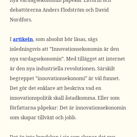
nya vardagsekonomin påpekar Littorin och
debattörerna Anders Flodström och David
Nordfors.
I
artikeln
, som absolut bör läsas, sägs
inledningsvis att ”Innovationsekonomin är den
nya vardagsekonomin”. Med tillägget att internet
är den nya industriella revolutionen. Särskilt
begreppet ”innovationsekonomi” är väl funnet.
Det gör det enklare att beskriva vad en
innovationspolitik skall åstadkomma. Eller som
författarna påpekar: Det är innovationsekonomin
som skapar tillväxt och jobb.