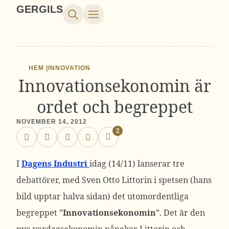
GERGILS
HEM |
INNOVATION
Innovationsekonomin är
ordet och begreppet
NOVEMBER 14, 2012
2
I
Dagens Industri
idag (14/11) lanserar tre
debattörer, med Sven Otto Littorin i spetsen (hans
bild upptar halva sidan) det utomordentliga
begreppet ”
Innovationsekonomin
”. Det är den