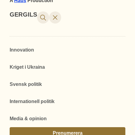
A
Haus
Production
GERGILS
Innovation
Kriget i Ukraina
Svensk politik
Internationell politik
Media & opinion
Prenumerera