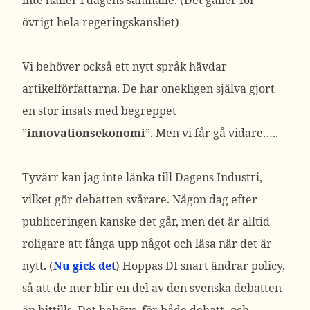
inte håller i dagens samhälle. (Det gäller för
övrigt hela regeringskansliet)
Vi behöver också ett nytt språk hävdar
artikelförfattarna. De har onekligen själva gjort
en stor insats med begreppet
”
innovationsekonomi
”. Men vi får gå vidare…..
Tyvärr kan jag inte länka till Dagens Industri,
vilket gör debatten svårare. Någon dag efter
publiceringen kanske det går, men det är alltid
roligare att fånga upp något och läsa när det är
nytt. (
Nu gick det
) Hoppas DI snart ändrar policy,
så att de mer blir en del av den svenska debatten