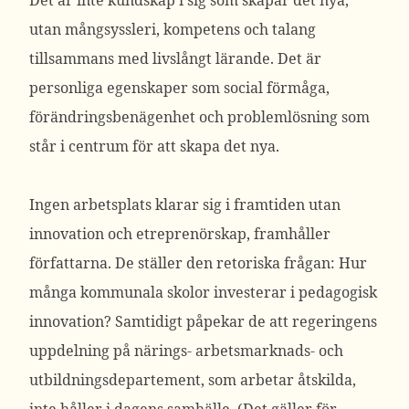
Det är inte kundskap i sig som skapar det nya,
utan mångsyssleri, kompetens och talang
tillsammans med livslångt lärande. Det är
personliga egenskaper som social förmåga,
förändringsbenägenhet och problemlösning som
står i centrum för att skapa det nya.
Ingen arbetsplats klarar sig i framtiden utan
innovation och etreprenörskap, framhåller
författarna. De ställer den retoriska frågan: Hur
många kommunala skolor investerar i pedagogisk
innovation? Samtidigt påpekar de att regeringens
uppdelning på närings- arbetsmarknads- och
utbildningsdepartement, som arbetar åtskilda,