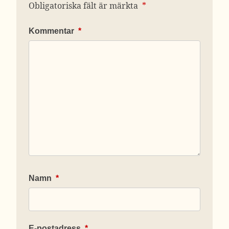
Obligatoriska fält är märkta
*
Kommentar
*
Namn
*
E-postadress
*