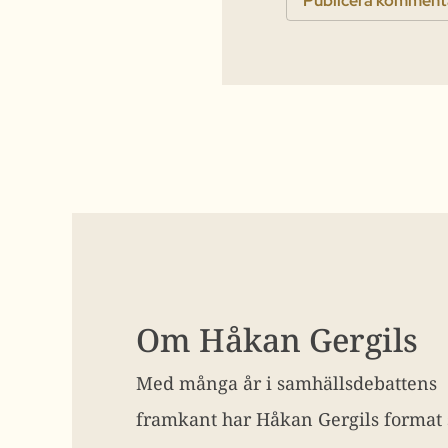
Om Håkan Gergils
Med många år i samhällsdebattens
framkant har Håkan Gergils format