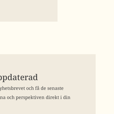
uppdaterad
hetsbrevet och få de senaste
na och perspektiven direkt i din