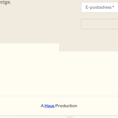
rige.
A
Haus
Production