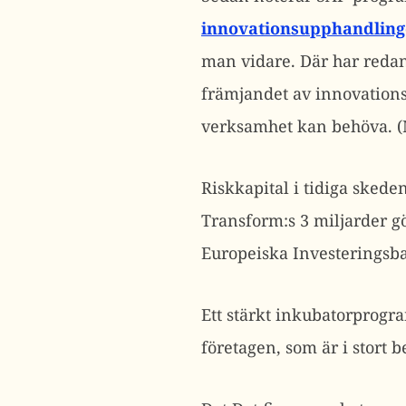
innovationsupphandlin
man vidare. Där har redan 
främjandet av innovations
verksamhet kan behöva. (M
Riskkapital i tidiga skeden
Transform:s 3 miljarder gö
Europeiska Investeringsban
Ett stärkt inkubatorprogr
företagen, som är i stort