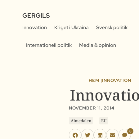
GERGILS
Innovation
Kriget i Ukraina
Svensk politik
Internationell politik
Media & opinion
HEM |
INNOVATION
Innovatio
NOVEMBER 11, 2014
Almedalen
EU
0