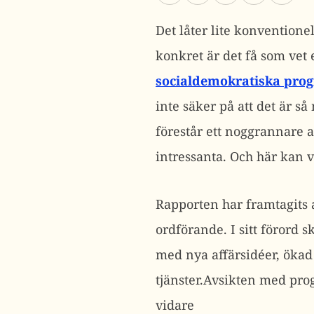
Det låter lite konventione
konkret är det få som vet 
socialdemokratiska prog
inte säker på att det är s
förestår ett noggrannare 
intressanta. Och här kan v
Rapporten har framtagits
ordförande. I sitt förord s
med nya affärsidéer, ökad
tjänster.Avsikten med pro
vidare