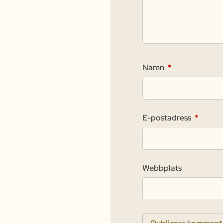
Namn
*
E-postadress
*
Webbplats