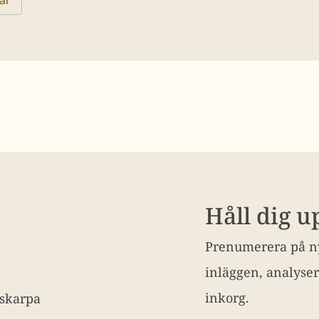
Håll dig 
Prenumerera på ny
inläggen, analyser
inkorg.
 skarpa