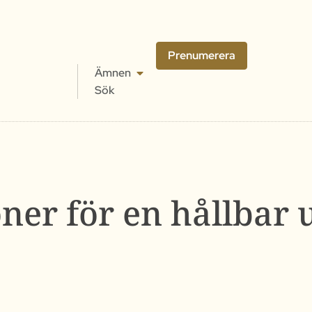
Prenumerera
Ämnen
Sök
ner för en hållbar 