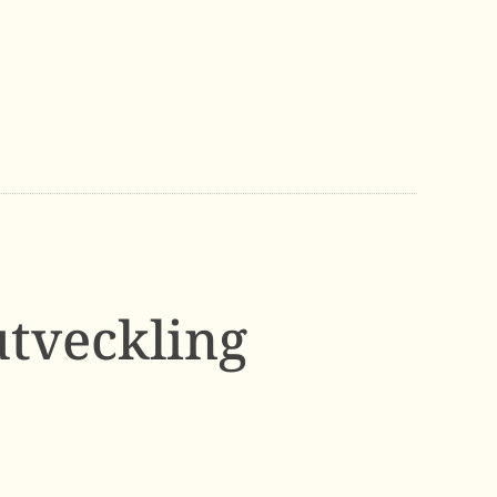
utveckling