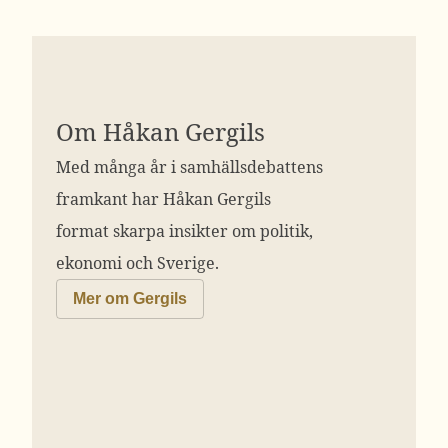
Om Håkan Gergils
Med många år i samhällsdebattens
framkant har Håkan Gergils
format skarpa insikter om politik,
ekonomi och Sverige.
Mer om Gergils