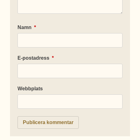
Namn
*
E-postadress
*
Webbplats