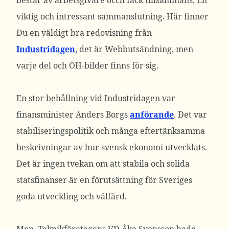
består av arbetsgivare occh fack tillsammans. En
viktig och intressant sammanslutning. Här finner
Du en väldigt bra redovisning från
Industridagen
, det är Webbutsändning, men
varje del och OH-bilder finns för sig.
En stor behållning vid Industridagen var
finansminister Anders Borgs
anförande
. Det var
stabiliseringspolitik och många eftertänksamma
beskrivningar av hur svensk ekonomi utvecklats.
Det är ingen tvekan om att stabila och solida
statsfinanser är en förutsättning för Sveriges
goda utveckling och välfärd.