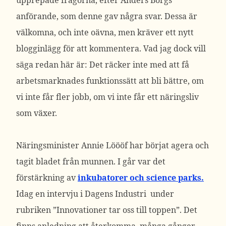
upprepade frågorna, efter Anders Borgs
anförande, som denne gav några svar. Dessa är
välkomna, och inte oävna, men kräver ett nytt
blogginlägg för att kommentera. Vad jag dock vill
säga redan här är: Det räcker inte med att få
arbetsmarknades funktionssätt att bli bättre, om
vi inte får fler jobb, om vi inte får ett näringsliv
som växer.
Näringsminister Annie Löööf har börjat agera och
tagit bladet från munnen. I går var det
förstärkning av
inkubatorer och science parks.
Idag en intervju i Dagens Industri under
rubriken ”Innovationer tar oss till toppen”. Det