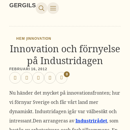
GERGILS
HEM |
INNOVATION
Innovation och förnyelse
på Industridagen
FEBRUARI 16, 2012
0
Nu händer det mycket på innovationsfronten; hur
vi förnyar Sverige och får vårt land mer
dynamiskt. Industridagen igår var välbesökt och
intressant.Den arrangeras av
Industrirådet
, som