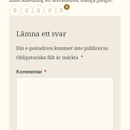
finns anledning att återkomma, många gånger.
0
Lämna ett svar
Din e-postadress kommer inte publiceras.
Obligatoriska fält är märkta
*
Kommentar
*