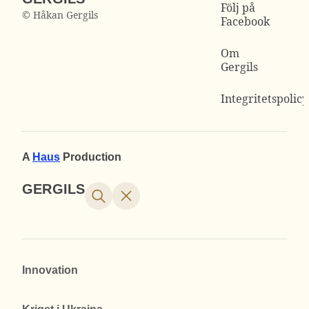
Följ på
© Håkan Gergils
Facebook
Om
Gergils
Integritetspolicy
A
Haus
Production
GERGILS
Innovation