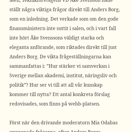
Men, Teknikföretagens VD Åke Svensson hade
ställt några viktiga frågor direkt till Anders Borg,
som en inledning. Det verkade som om den gode
finansministern inte suttit i salen, och i vart fall
inte hört Åke Svenssons väldigt starka och
eleganta anförande, som riktades direkt till just
Anders Borg. De vikta frågeställningarna kan
sammanfattas i: ”Hur stärker vi samverkan i
Sverige mellan akademi, institut, näringsliv och
politik”? Hur ser vi till att all vår kunskap
kommer till nytta? Ett antal konkreta förslag
redovisades, som finns på webb-platsen.
Först när den drivande moderatorn Mia Odabas