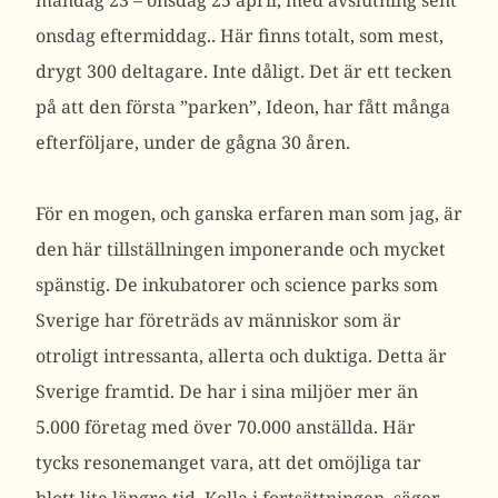
måndag 23 – onsdag 25 april, med avslutning sent
onsdag eftermiddag.. Här finns totalt, som mest,
drygt 300 deltagare. Inte dåligt. Det är ett tecken
på att den första ”parken”, Ideon, har fått många
efterföljare, under de gågna 30 åren.
För en mogen, och ganska erfaren man som jag, är
den här tillställningen imponerande och mycket
spänstig. De inkubatorer och science parks som
Sverige har företräds av människor som är
otroligt intressanta, allerta och duktiga. Detta är
Sverige framtid. De har i sina miljöer mer än
5.000 företag med över 70.000 anställda. Här
tycks resonemanget vara, att det omöjliga tar