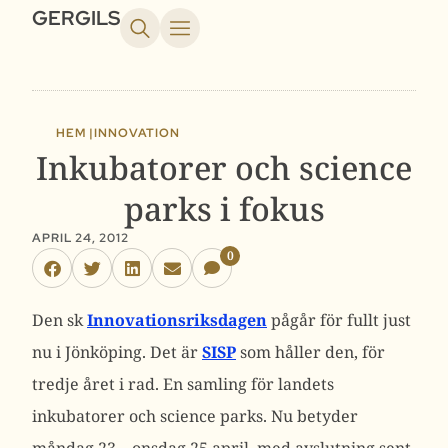
GERGILS
HEM |
INNOVATION
Inkubatorer och science
parks i fokus
APRIL 24, 2012
0
Den sk
Innovationsriksdagen
pågår för fullt just
nu i Jönköping. Det är
SISP
som håller den, för
tredje året i rad. En samling för landets
inkubatorer och science parks. Nu betyder