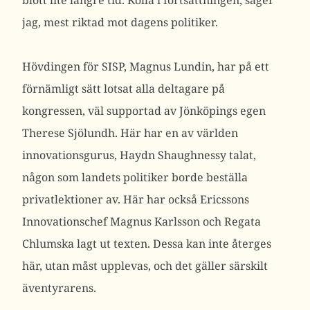
blott lite längre tid. Kolla i fortsättningen, säger
jag, mest riktad mot dagens politiker.
Hövdingen för SISP, Magnus Lundin, har på ett
förnämligt sätt lotsat alla deltagare på
kongressen, väl supportad av Jönköpings egen
Therese Sjölundh. Här har en av världen
innovationsgurus, Haydn Shaughnessy talat,
någon som landets politiker borde beställa
privatlektioner av. Här har också Ericssons
Innovationschef Magnus Karlsson och Regata
Chlumska lagt ut texten. Dessa kan inte återges
här, utan måst upplevas, och det gäller särskilt
äventyrarens.