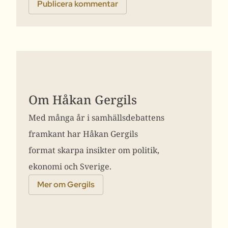
Om Håkan Gergils
Med många år i samhällsdebattens
framkant har Håkan Gergils
format skarpa insikter om politik,
ekonomi och Sverige.
Mer om Gergils