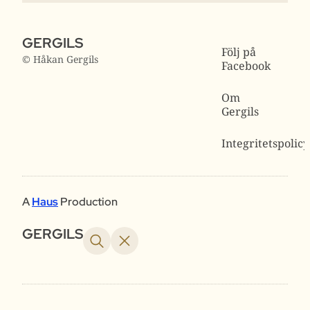
GERGILS
Följ på
© Håkan Gergils
Facebook
Om
Gergils
Integritetspolicy
A
Haus
Production
GERGILS