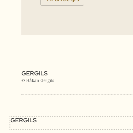
GERGILS
© Håkan Gergils
GERGILS