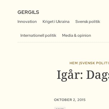
GERGILS
Innovation
Kriget i Ukraina
Svensk politik
Internationell politik
Media & opinion
HEM |
SVENSK POLIT
Igår: Dag
OKTOBER 2, 2015