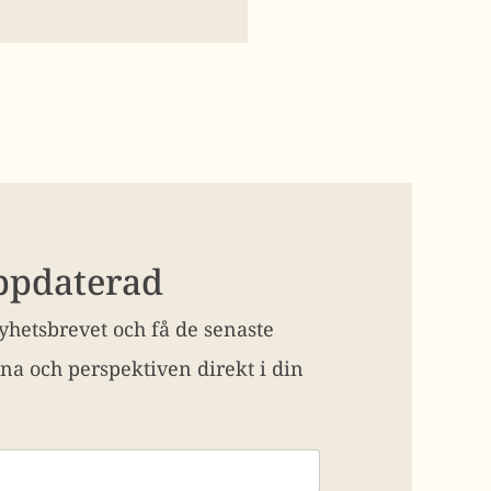
uppdaterad
hetsbrevet och få de senaste
na och perspektiven direkt i din