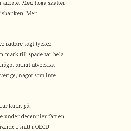
r i arbete. Med höga skatter
rldsbanken. Mer
er rättare sagt tycker
n mark till spade tar hela
 något annat utvecklat
Sverige, något som inte
 funktion på
e under decennier fått en
rande i snitt i OECD-