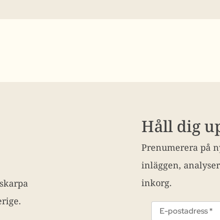
Håll dig 
Prenumerera på ny
inläggen, analyser
inkorg.
 skarpa
rige.