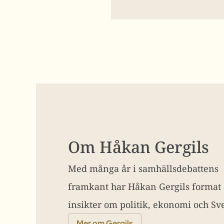
Om Håkan Gergils
Med många år i samhällsdebattens
framkant har Håkan Gergils format
insikter om politik, ekonomi och Sve
Mer om Gergils