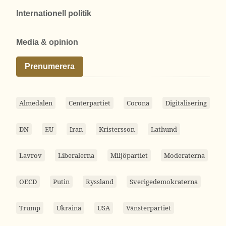
Internationell politik
Media & opinion
Prenumerera
Almedalen
Centerpartiet
Corona
Digitalisering
DN
EU
Iran
Kristersson
Lathund
Lavrov
Liberalerna
Miljöpartiet
Moderaterna
OECD
Putin
Ryssland
Sverigedemokraterna
Trump
Ukraina
USA
Vänsterpartiet