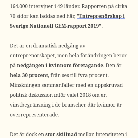
164.000 intervjuer i 49 länder. Rapporten på cirka
70 sidor kan laddas ned här,
”Entreprenörskap i
Sverige Nationell GEM-rapport 2019”.
Det är en dramatisk nedgång av
entreprenörskapet, men hela förändringen beror
på
nedgången i kvinnors företagande
. Den är
hela 30 procent
, från ses till fyra procent.
Minskningen sammanfaller med en uppskruvad
politisk diskussion inför valet 2018 om en
vinstbegränsning i de branscher där kvinnor är
överrepresenterade.
Det är dock en
stor skillnad
mellan intensiteten i