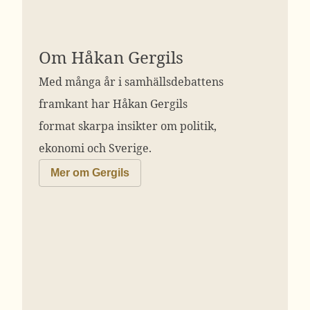
Om Håkan Gergils
Med många år i samhällsdebattens
framkant har Håkan Gergils
format skarpa insikter om politik,
ekonomi och Sverige.
Mer om Gergils