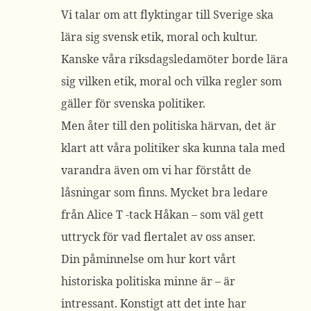
Vi talar om att flyktingar till Sverige ska
lära sig svensk etik, moral och kultur.
Kanske våra riksdagsledamöter borde lära
sig vilken etik, moral och vilka regler som
gäller för svenska politiker.
Men åter till den politiska härvan, det är
klart att våra politiker ska kunna tala med
varandra även om vi har förstått de
låsningar som finns. Mycket bra ledare
från Alice T -tack Håkan – som väl gett
uttryck för vad flertalet av oss anser.
Din påminnelse om hur kort vårt
historiska politiska minne är – är
intressant. Konstigt att det inte har