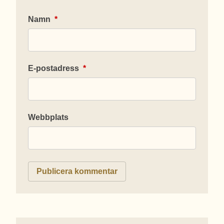
Namn
*
E-postadress
*
Webbplats