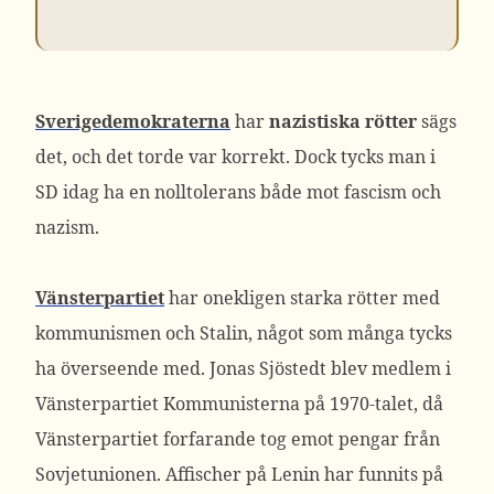
Sverigedemokraterna
har
nazistiska rötter
sägs
det, och det torde var korrekt. Dock tycks man i
SD idag ha en nolltolerans både mot fascism och
nazism.
Vänsterpartiet
har onekligen starka rötter med
kommunismen och Stalin, något som många tycks
ha överseende med. Jonas Sjöstedt blev medlem i
Vänsterpartiet Kommunisterna på 1970-talet, då
Vänsterpartiet forfarande tog emot pengar från
Sovjetunionen. Affischer på Lenin har funnits på