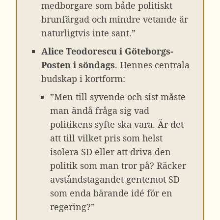
medborgare som både politiskt
brunfärgad och mindre vetande är
naturligtvis inte sant.”
Alice Teodorescu i Göteborgs-
Posten i söndags
. Hennes centrala
budskap i kortform:
”Men till syvende och sist måste
man ändå fråga sig vad
politikens syfte ska vara. Är det
att till vilket pris som helst
isolera SD eller att driva den
politik som man tror på? Räcker
avståndstagandet gentemot SD
som enda bärande idé för en
regering?”