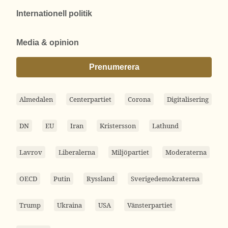
Internationell politik
Media & opinion
Prenumerera
Almedalen
Centerpartiet
Corona
Digitalisering
DN
EU
Iran
Kristersson
Lathund
Lavrov
Liberalerna
Miljöpartiet
Moderaterna
OECD
Putin
Ryssland
Sverigedemokraterna
Trump
Ukraina
USA
Vänsterpartiet