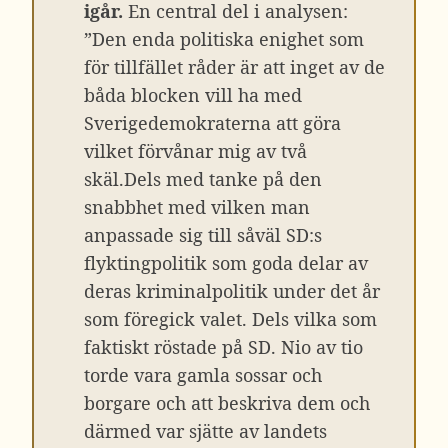
igår.
En central del i analysen:
”Den enda politiska enighet som
för tillfället råder är att inget av de
båda blocken vill ha med
Sverigedemokraterna att göra
vilket förvånar mig av två
skäl.Dels med tanke på den
snabbhet med vilken man
anpassade sig till såväl SD:s
flyktingpolitik som goda delar av
deras kriminalpolitik under det år
som föregick valet. Dels vilka som
faktiskt röstade på SD. Nio av tio
torde vara gamla sossar och
borgare och att beskriva dem och
därmed var sjätte av landets