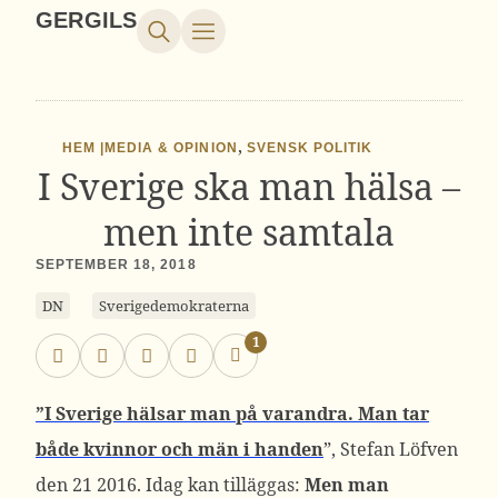
GERGILS
,
HEM |
MEDIA & OPINION
SVENSK POLITIK
I Sverige ska man hälsa –
men inte samtala
SEPTEMBER 18, 2018
DN
Sverigedemokraterna
1
”I Sverige hälsar man på varandra. Man tar
både kvinnor och män i handen
”, Stefan Löfven
den 21 2016. Idag kan tilläggas:
Men man