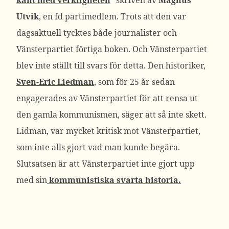
kant med verkligheten
” skriven av
Magnus
Utvik
, en fd partimedlem. Trots att den var
dagsaktuell tycktes både journalister och
Vänsterpartiet förtiga boken. Och Vänsterpartiet
blev inte ställt till svars för detta. Den historiker,
Sven-Eric Liedman
, som för 25 år sedan
engagerades av Vänsterpartiet för att rensa ut
den gamla kommunismen, säger att så inte skett.
Lidman, var mycket kritisk mot Vänsterpartiet,
som inte alls gjort vad man kunde begära.
Slutsatsen är att Vänsterpartiet inte gjort upp
med sin
kommunistiska svarta historia.