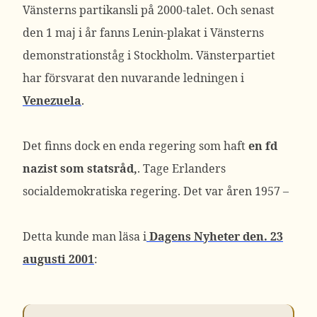
Vänsterns partikansli på 2000-talet. Och senast
den 1 maj i år fanns Lenin-plakat i Vänsterns
demonstrationståg i Stockholm. Vänsterpartiet
har försvarat den nuvarande ledningen i
Venezuela
.
Det finns dock en enda regering som haft
en fd
nazist som statsråd,
. Tage Erlanders
socialdemokratiska regering. Det var åren 1957 –
Detta kunde man läsa i
Dagens Nyheter den. 23
augusti 2001
: