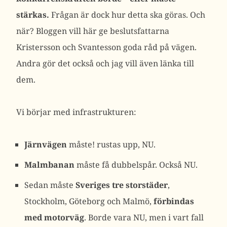
stärkas.
Frågan är dock hur detta ska göras. Och
när? Bloggen vill här ge beslutsfattarna
Kristersson och Svantesson goda råd på vägen.
Andra gör det också och jag vill även länka till
dem.
Vi börjar med infrastrukturen:
Järnvägen
måste! rustas upp, NU.
Malmbanan
måste få dubbelspår. Också NU.
Sedan måste
Sveriges tre storstäder
,
Stockholm, Göteborg och Malmö,
förbindas
med motorväg
. Borde vara NU, men i vart fall