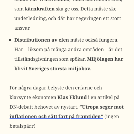
som
kärnkraften
ska ge oss. Detta måste ske
underledning, och där har regeringen ett stort
ansvar.
Distributionen av elen
måste också fungera.
Här – liksom på många andra områden – är det
tillståndsgivningen som spökar.
Miljölagen har
blivit Sveriges största miljöbov.
För några dagar belyste den erfarne och
klarsynte ekonomen
Klas Eklund
i en artikel på
DN-debatt behovet av nystart.
”Utropa seger mot
inflationen och sätt fart på framtiden”
(ingen
betalspärr)