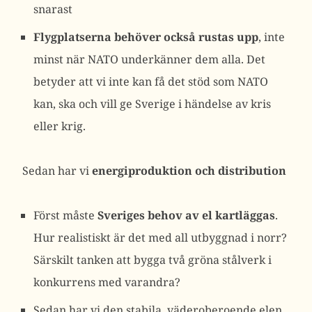
snarast
Flygplatserna behöver också rustas upp
, inte
minst när NATO underkänner dem alla. Det
betyder att vi inte kan få det stöd som NATO
kan, ska och vill ge Sverige i händelse av kris
eller krig.
Sedan har vi
energiproduktion och distribution
Först måste
Sveriges behov av el kartläggas
.
Hur realistiskt är det med all utbyggnad i norr?
Särskilt tanken att bygga två gröna stålverk i
konkurrens med varandra?
Sedan har vi den stabila, väderoberoende elen,