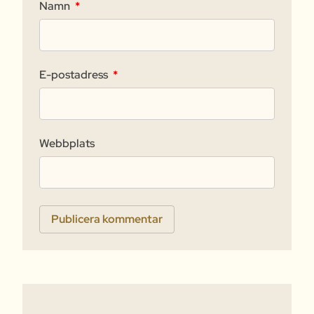
Namn
*
E-postadress
*
Webbplats