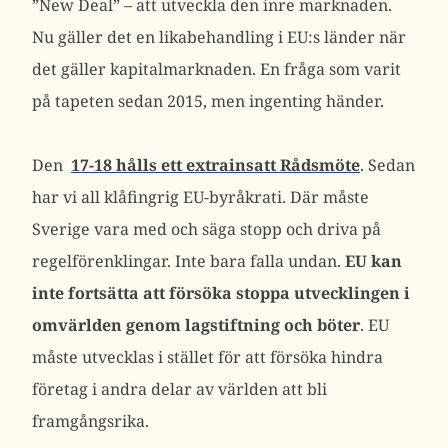
”New Deal” – att utveckla den inre marknaden.
Nu gäller det en likabehandling i EU:s länder när
det gäller kapitalmarknaden. En fråga som varit
på tapeten sedan 2015, men ingenting händer.
Den
17-18 hålls ett extrainsatt Rådsmöte
. Sedan
har vi all klåfingrig EU-byråkrati. Där måste
Sverige vara med och säga stopp och driva på
regelförenklingar. Inte bara falla undan.
EU kan
inte fortsätta att försöka stoppa utvecklingen i
omvärlden genom lagstiftning
och böter
. EU
måste utvecklas i stället för att försöka hindra
företag i andra delar av världen att bli
framgångsrika.