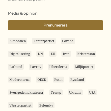
Media & opinion
Prenumerera
Almedalen
Centerpartiet
Corona
Digitalisering
DN
EU
Iran
Kristersson
Lathund
Lavrov
Liberalerna
Miljöpartiet
Moderaterna
OECD
Putin
Ryssland
Sverigedemokraterna
Trump
Ukraina
USA
Vänsterpartiet
Zelensky