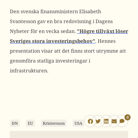
Den svenska finansministern Elisabeth
Svantesson gav en bra redovisning i Dagens
Nyheter för en vecka sedan.
”Högre tillväxt löser
Sveriges stora investeringsbehov”
. Hennes
presentation visar att det finns stort utrymme att
genomföra statliga investeringar i
infrastrukturen.
0
DN
EU
Kristersson
USA