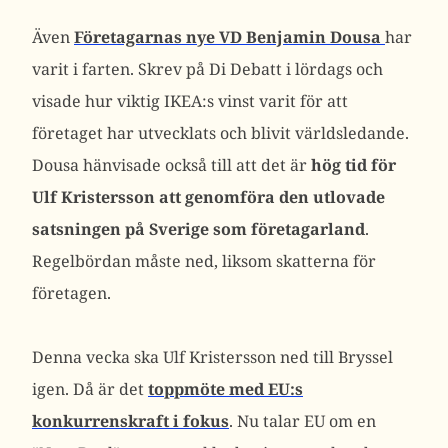
Även
Företagarnas nye VD Benjamin Dousa
har
varit i farten. Skrev på Di Debatt i lördags och
visade hur viktig IKEA:s vinst varit för att
företaget har utvecklats och blivit världsledande.
Dousa hänvisade också till att det är
hög tid för
Ulf Kristersson att genomföra den utlovade
satsningen på Sverige som företagarland
.
Regelbördan måste ned, liksom skatterna för
företagen.
Denna vecka ska Ulf Kristersson ned till Bryssel
igen. Då är det
toppmöte med EU:s
konkurrenskraft i fokus
. Nu talar EU om en