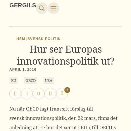
GERGILS
HEM |
SVENSK POLITIK
Hur ser Europas
innovationspolitik ut?
APRIL 1, 2016
EU
OECD
USA
3
Nu när OECD lagt fram sitt förslag till
svensk innovationspolitik, den 22 mars, finns det
anledning att se hur det ser ut i EU. (Till OECD:s