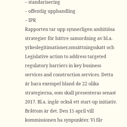
– standarisering
– offentlig upphandling
– IPR
Rapporten tar upp synnerligen ambitiösa
strategier för bättre samordning av bl.a.
yrkeslegitimationer,omsättningsskatt och
Legislative action to address targeted
regulatory barriers in key business
services and construction services. Detta
är bara exempel bland de 22 olika
strategierna, som skall presenteras senast
2017. Bl.a. ingår också ett start-up initiativ.
Bråttom är det. Den 15 april vill
kommissionen ha synpunkter. Vi får