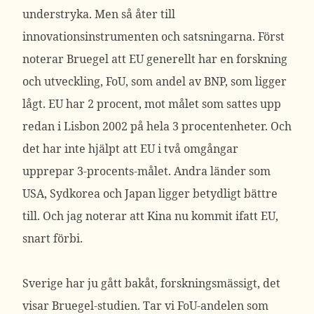
understryka. Men så åter till
innovationsinstrumenten och satsningarna. Först
noterar Bruegel att EU generellt har en forskning
och utveckling, FoU, som andel av BNP, som ligger
lågt. EU har 2 procent, mot målet som sattes upp
redan i Lisbon 2002 på hela 3 procentenheter. Och
det har inte hjälpt att EU i två omgångar
upprepar 3-procents-målet. Andra länder som
USA, Sydkorea och Japan ligger betydligt bättre
till. Och jag noterar att Kina nu kommit ifatt EU,
snart förbi.
Sverige har ju gått bakåt, forskningsmässigt, det
visar Bruegel-studien. Tar vi FoU-andelen som