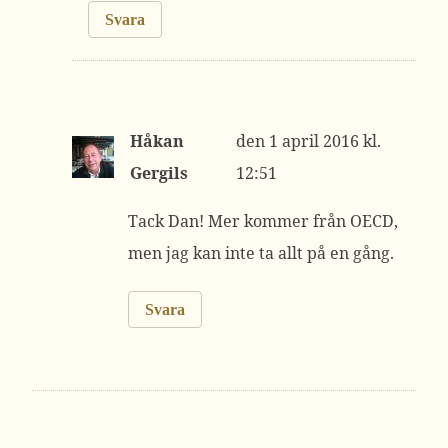
Svara
Håkan
1 april 2016 kl.
Gergils
12:51
Tack Dan! Mer kommer från OECD,
men jag kan inte ta allt på en gång.
Svara