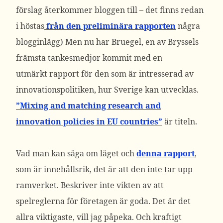
förslag återkommer bloggen till – det finns redan
i höstas
från den preliminära rapporten
några
blogginlägg) Men nu har Bruegel, en av Bryssels
främsta tankesmedjor kommit med en
utmärkt rapport för den som är intresserad av
innovationspolitiken, hur Sverige kan utvecklas.
”
Mixing and matching research and
innovation policies in EU countries”
är titeln.
Vad man kan säga om läget och
denna rapport
,
som är innehållsrik, det är att den inte tar upp
ramverket. Beskriver inte vikten av att
spelreglerna för företagen är goda. Det är det
allra viktigaste, vill jag påpeka. Och kraftigt