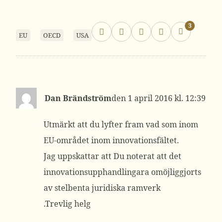
3
EU
OECD
USA
Dan Brändström
1 april 2016 kl. 12:39
Utmärkt att du lyfter fram vad som inom
EU-området inom innovationsfältet.
Jag uppskattar att Du noterat att det
innovationsupphandlingara omöjliggjorts
av stelbenta juridiska ramverk
.Trevlig helg