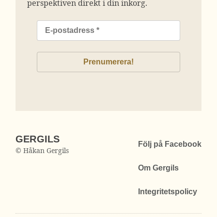
perspektiven direkt i din inkorg.
GERGILS
Följ på Facebook
© Håkan Gergils
Om Gergils
Integritetspolicy