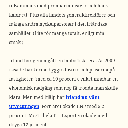
tillsammans med premiärministern och hans
kabinett. Plus alla landets generaldirektörer och
många andra nyckelpersoner i den irländska
samhället. (Lite för många totalt, enligt min
smak.)
Irland har genomgått en fantastisk resa. År 2009
rasade bankerna, byggindustrin och priserna på
fastigheter (med ca 50 procent), vilket innebar en
ekonomisk nedgång som nog få trodde man skulle
klara. Men med hjälp har
Irland nu vänt
utvecklingen
. Förr året ökade BNP med 5,2
procent. Mest i hela EU. Exporten ökade med
dryga 12 procent.