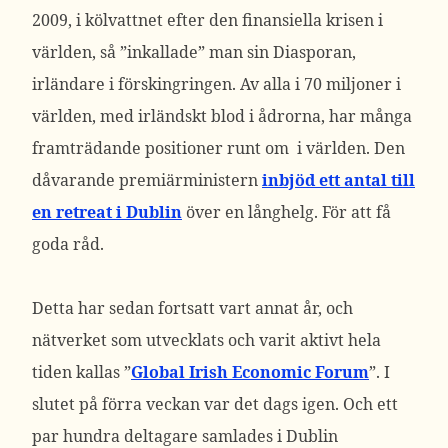
2009, i kölvattnet efter den finansiella krisen i
världen, så ”inkallade” man sin Diasporan,
irländare i förskingringen. Av alla i 70 miljoner i
världen, med irländskt blod i ådrorna, har många
framträdande positioner runt om i världen. Den
dåvarande premiärministern
inbjöd ett antal till
en retreat i Dublin
över en långhelg. För att få
goda råd.
Detta har sedan fortsatt vart annat år, och
nätverket som utvecklats och varit aktivt hela
tiden kallas ”
Global Irish Economic Forum
”. I
slutet på förra veckan var det dags igen. Och ett
par hundra deltagare samlades i Dublin