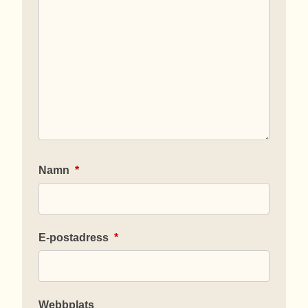
Namn
*
E-postadress
*
Webbplats