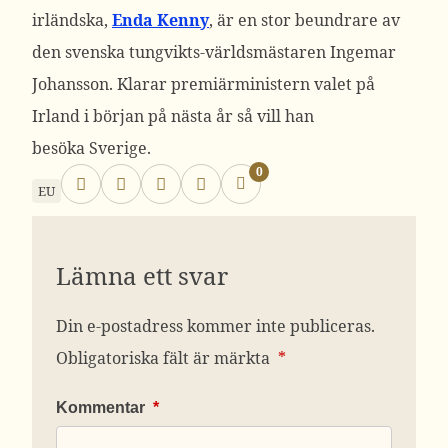
irländska,
Enda Kenny
, är en stor beundrare av
den svenska tungvikts-världsmästaren Ingemar
Johansson. Klarar premiärministern valet på
Irland i början på nästa år så vill han
besöka Sverige.
0
EU
Lämna ett svar
Din e-postadress kommer inte publiceras.
Obligatoriska fält är märkta
*
Kommentar
*