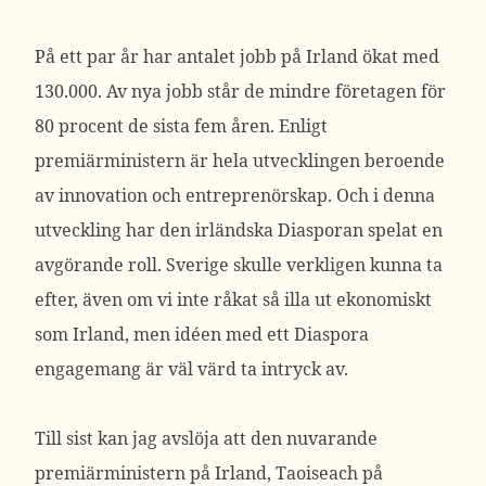
På ett par år har antalet jobb på Irland ökat med
130.000. Av nya jobb står de mindre företagen för
80 procent de sista fem åren. Enligt
premiärministern är hela utvecklingen beroende
av innovation och entreprenörskap. Och i denna
utveckling har den irländska Diasporan spelat en
avgörande roll. Sverige skulle verkligen kunna ta
efter, även om vi inte råkat så illa ut ekonomiskt
som Irland, men idéen med ett Diaspora
engagemang är väl värd ta intryck av.
Till sist kan jag avslöja att den nuvarande
premiärministern på Irland, Taoiseach på