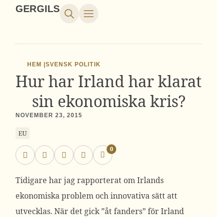
GERGILS
HEM |
SVENSK POLITIK
Hur har Irland har klarat
sin ekonomiska kris?
NOVEMBER 23, 2015
EU
0
Tidigare har jag rapporterat om Irlands
ekonomiska problem och innovativa sätt att
utvecklas. När det gick ”åt fanders” för Irland