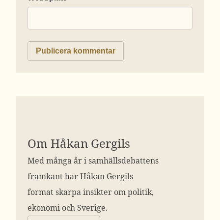
Om Håkan Gergils
Med många år i samhällsdebattens
framkant har Håkan Gergils
format skarpa insikter om politik,
ekonomi och Sverige.