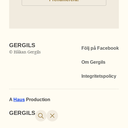
GERGILS
Följ på Facebook
© Håkan Gergils
Om Gergils
Integritetspolicy
A
Haus
Production
GERGILS