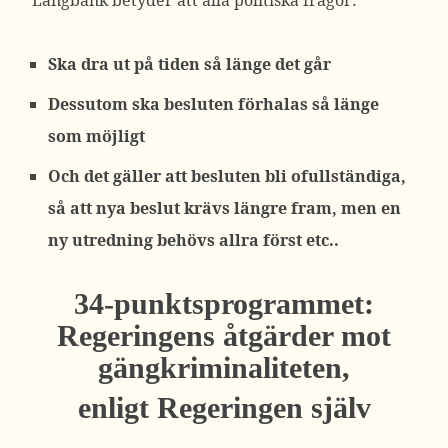
Långbänk betyder att alla politiska frågor:
Ska dra ut på tiden så länge det går
Dessutom ska besluten förhalas så länge
som möjligt
Och det gäller att besluten bli ofullständiga,
så att nya beslut krävs längre fram, men en
ny utredning behövs allra först etc..
34-punktsprogrammet:
Regeringens åtgärder mot
gängkriminaliteten,
enligt Regeringen själv