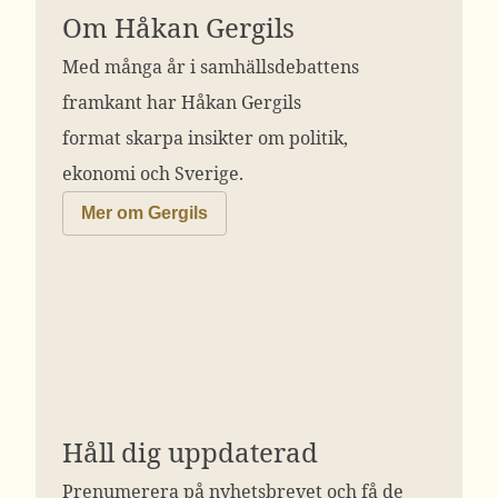
Om Håkan Gergils
Med många år i samhällsdebattens
framkant har Håkan Gergils
format skarpa insikter om politik,
ekonomi och Sverige.
Mer om Gergils
Håll dig uppdaterad
Prenumerera på nyhetsbrevet och få de