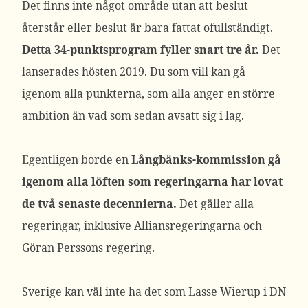
Det finns inte något område utan att beslut
återstår eller beslut är bara fattat ofullständigt.
Detta 34-punktsprogram fyller snart tre år.
Det
lanserades hösten 2019. Du som vill kan gå
igenom alla punkterna, som alla anger en större
ambition än vad som sedan avsatt sig i lag.
Egentligen borde en
Långbänks-kommission gå
igenom alla löften som regeringarna har lovat
de två senaste decennierna.
Det gäller alla
regeringar, inklusive Alliansregeringarna och
Göran Perssons regering.
Sverige kan väl inte ha det som Lasse Wierup i DN