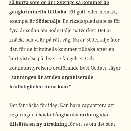
så korta som de är i Sverige så kommer de
gängkriminella tillbaka.
Ett gott, eller hemskt,
exempel är
Södertälje
. En riksdagsledamot sa för
fyra år sedan om Södertälje-nätverket: Det är
knäckt och vi är på rätt väg. Nu är Södertälje åter
där, för de kriminella kommer tillbaka efter en
kort vistelse på diverse fängelser. Och
kommunstyrelsens ordförande Boel Godner säger
”sanningen är att den organiserade
brottsligheten finns kvar”
Det får räcka för idag. Kan bara rapportera att
regeringen i
bästa Långbänks-ordning ska
tillsätta en ny utredning
för att se om det som