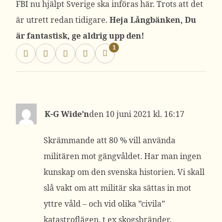
FBI nu hjälpt Sverige ska införas här. Trots att det
är utrett redan tidigare.
Heja Långbänken, Du
är fantastisk, ge aldrig upp den!
1
K-G Wide’n
10 juni 2021 kl. 16:17
Skrämmande att 80 % vill använda
militären mot gängvåldet. Har man ingen
kunskap om den svenska historien. Vi skall
slå vakt om att militär ska sättas in mot
yttre våld – och vid olika ”civila”
katastroflägen, t ex skogsbränder.