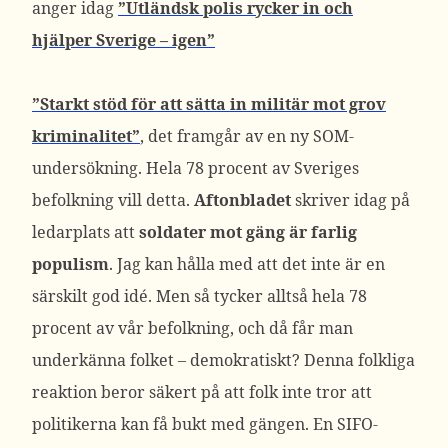
anger idag
”Utländsk polis rycker in och
hjälper Sverige – igen”
”Starkt stöd för att sätta in militär mot grov
kriminalitet”
, det framgår av en ny SOM-
undersökning. Hela 78 procent av Sveriges
befolkning vill detta.
Aftonbladet
skriver idag på
ledarplats att
soldater mot gäng är farlig
populism
. Jag kan hålla med att det inte är en
särskilt god idé. Men så tycker alltså hela 78
procent av vår befolkning, och då får man
underkänna folket – demokratiskt? Denna folkliga
reaktion beror säkert på att folk inte tror att
politikerna kan få bukt med gängen. En SIFO-