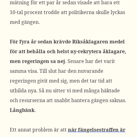
mätning för ett par år sedan visade att bara ett
10-tal procent trodde att politikerna skulle lyckas
med gängen.
För fyra år sedan krävde Riksåklagaren medel
för att behålla och helst ny-rekrytera åklagare,
men regeringen sa nej
. Senare har det varit
samma visa. Till slut har den nuvarande
regeringen givit med sig, men det tar tid att
utbilda nya. Så nu sitter vi med många häktade
och resurserna att snabbt hantera gängen saknas.
Långbänk
.
Ett annat problem är att
när fängelsestraffen är