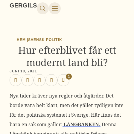
GERGILS
HEM |
SVENSK POLITIK
Hur efterblivet får ett
modernt land bli?
JUNI 10, 2021
1
Nya tider kräver nya regler och åtgärder. Det
borde vara helt klart, men det gäller tydligen inte
för det politiska systemet i Sverige. Här finns det
bara en sak som gäller:
LÅNGBÄNKEN.
Denna