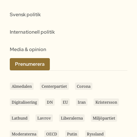
Svensk politik
Internationell politik
Media & opinion
Prenumerera
Almedalen
Centerpartiet
Corona
Digitalisering
DN
EU
Iran
Kristersson
Lathund
Lavrov
Liberalerna
Miljöpartiet
Moderaterna
OECD
Putin
Ryssland