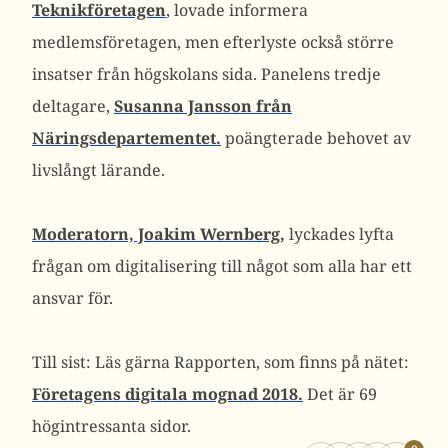
Teknikföretagen
, lovade informera
medlemsföretagen, men efterlyste också större
insatser från högskolans sida. Panelens tredje
deltagare,
Susanna Jansson från
Näringsdepartementet.
poängterade behovet av
livslångt lärande.
Moderatorn, Joakim Wernberg,
lyckades lyfta
frågan om digitalisering till något som alla har ett
ansvar för.
Till sist: Läs gärna Rapporten, som finns på nätet:
Företagens digitala mognad 2018.
Det är 69
högintressanta sidor.