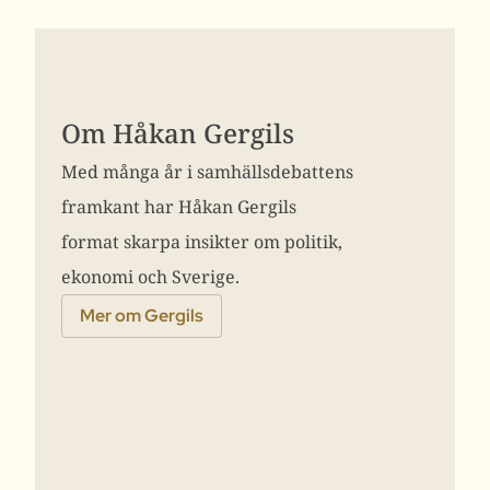
Om Håkan Gergils
Med många år i samhällsdebattens
framkant har Håkan Gergils
format skarpa insikter om politik,
ekonomi och Sverige.
Mer om Gergils