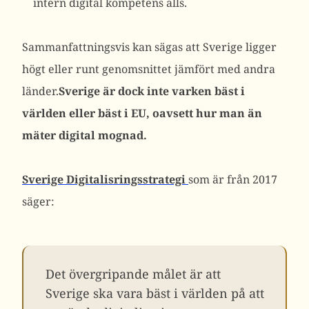
intern digital kompetens alls.
Sammanfattningsvis kan sägas att Sverige ligger
högt eller runt genomsnittet jämfört med andra
länder.
Sverige är dock inte varken bäst i
världen eller bäst i EU, oavsett hur man än
mäter digital mognad.
Sverige Digitalisringsstrategi
som är från 2017
säger:
Det övergripande målet är att
Sverige ska vara bäst i världen på att