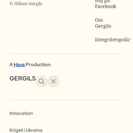
Följ på
© Håkan Gergils
Facebook
Om
Gergils
Integritetspolicy
A
Haus
Production
GERGILS
Innovation
Kriget i Ukraina