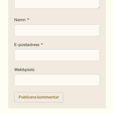
Namn
*
E-postadress
*
Webbplats