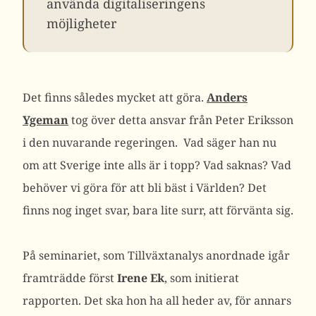
använda digitaliseringens
möjligheter
Det finns således mycket att göra.
Anders
Ygeman
tog över detta ansvar från Peter Eriksson
i den nuvarande regeringen. Vad säger han nu
om att Sverige inte alls är i topp? Vad saknas? Vad
behöver vi göra för att bli bäst i Världen? Det
finns nog inget svar, bara lite surr, att förvänta sig.
På seminariet, som Tillväxtanalys anordnade igår
framträdde först
Irene Ek
, som initierat
rapporten. Det ska hon ha all heder av, för annars