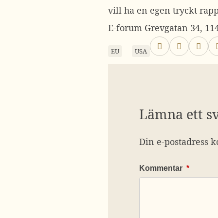
vill ha en egen tryckt ra
E-forum Grevgatan 34, 114
EU
USA
Lämna ett s
Din e-postadress k
Kommentar
*