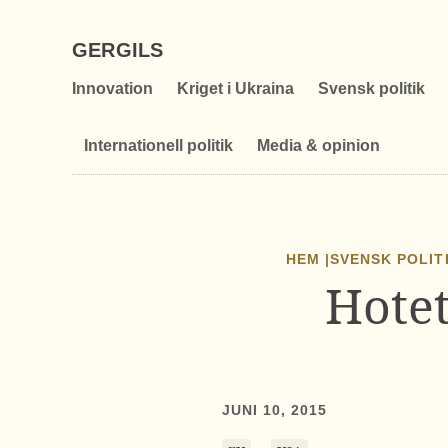
GERGILS
Innovation
Kriget i Ukraina
Svensk politik
Internationell politik
Media & opinion
HEM |
SVENSK POLIT
Hotet
JUNI 10, 2015