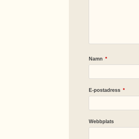
Namn
*
E-postadress
*
Webbplats