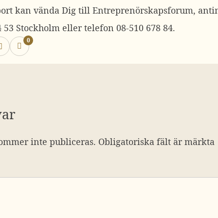
pport kan vända Dig till Entreprenörskapsforum, ant
 53 Stockholm eller telefon 08-510 678 84.
0
var
ommer inte publiceras.
Obligatoriska fält är märkta