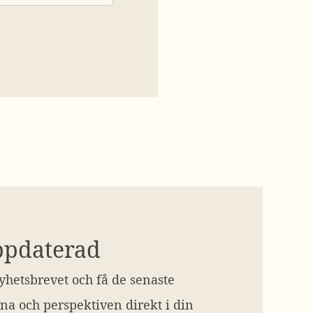
ppdaterad
hetsbrevet och få de senaste
na och perspektiven direkt i din