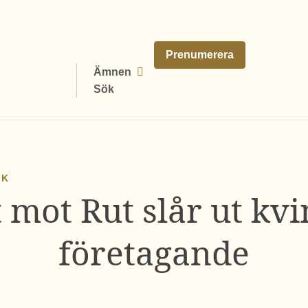
Prenumerera
Ämnen
Sök
IK
 mot Rut slår ut kvi
företagande