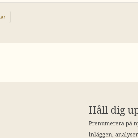
Håll dig u
Prenumerera på ny
inläggen, analyser