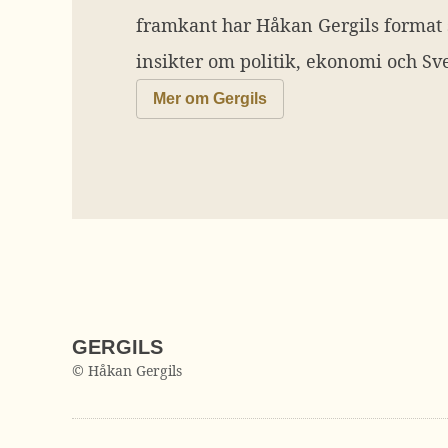
framkant har Håkan Gergils format
insikter om politik, ekonomi och Sve
Mer om Gergils
GERGILS
© Håkan Gergils