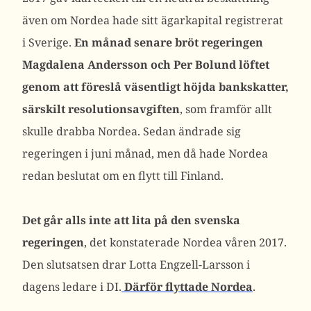
även om Nordea hade sitt ägarkapital registrerat
i Sverige.
En månad senare bröt regeringen
Magdalena Andersson och Per Bolund löftet
genom att föreslå väsentligt höjda bankskatter,
särskilt resolutionsavgiften
, som framför allt
skulle drabba Nordea. Sedan ändrade sig
regeringen i juni månad, men då hade Nordea
redan beslutat om en flytt till Finland.
Det går alls inte att lita på den svenska
regeringen
, det konstaterade Nordea våren 2017.
Den slutsatsen drar Lotta Engzell-Larsson i
dagens ledare i DI.
Därför flyttade Nordea
.