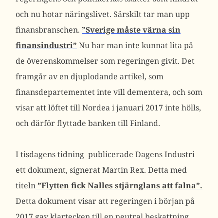
och nu hotar näringslivet. Särskilt tar man upp
finansbranschen.
”Sverige måste värna sin
finansindustri”
Nu har man inte kunnat lita på
de överenskommelser som regeringen givit. Det
framgår av en djuplodande artikel, som
finansdepartementet inte vill dementera, och som
visar att löftet till Nordea i januari 2017 inte hölls,
och därför flyttade banken till Finland.
I tisdagens tidning publicerade Dagens Industri
ett dokument, signerat Martin Rex. Detta med
titeln
”Flytten fick Nalles stjärnglans att falna”.
Detta dokument visar att regeringen i början på
2017 gav klartecken till en neutral beskattning