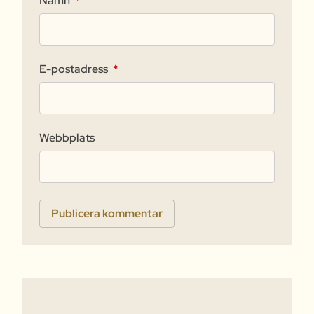
Namn
*
E-postadress
*
Webbplats