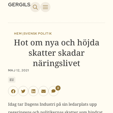
GERGILS
HEM |
SVENSK POLITIK
Hot om nya och höjda
skatter skadar
näringslivet
MAJ 12, 2021
EU
0
Idag tar Dagens Industri på sin ledarplats upp
regeringens och politikernas skatter som hindrat