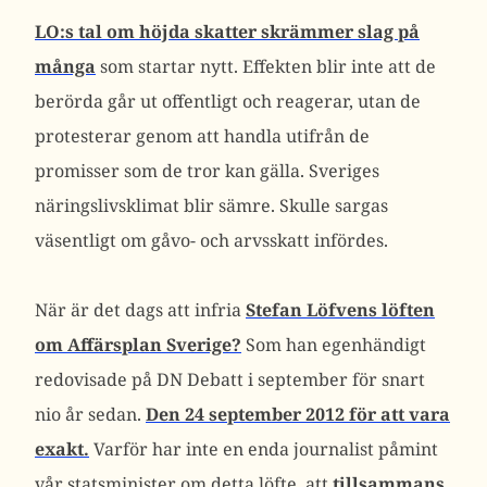
LO:s tal om höjda skatter skrämmer slag på
många
som startar nytt. Effekten blir inte att de
berörda går ut offentligt och reagerar, utan de
protesterar genom att handla utifrån de
promisser som de tror kan gälla. Sveriges
näringslivsklimat blir sämre. Skulle sargas
väsentligt om gåvo- och arvsskatt infördes.
När är det dags att infria
Stefan Löfvens löften
om Affärsplan Sverige?
Som han egenhändigt
redovisade på DN Debatt i september för snart
nio år sedan.
Den 24 september 2012 för att vara
exakt.
Varför har inte en enda journalist påmint
vår statsminister om detta löfte, att
tillsammans