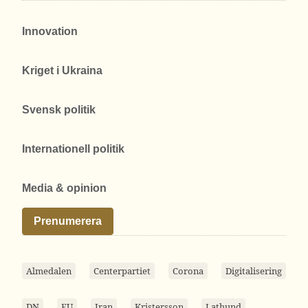
Innovation
Kriget i Ukraina
Svensk politik
Internationell politik
Media & opinion
Prenumerera
Almedalen
Centerpartiet
Corona
Digitalisering
DN
EU
Iran
Kristersson
Lathund