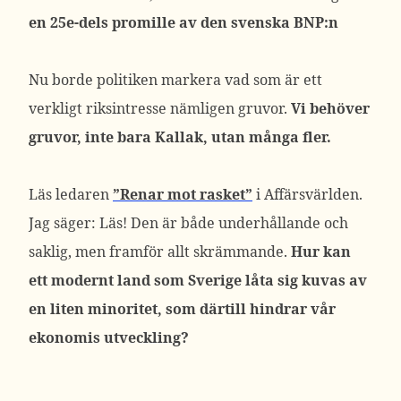
en 25e-dels promille av den svenska BNP:n
Nu borde politiken markera vad som är ett
verkligt riksintresse nämligen gruvor.
Vi behöver
gruvor, inte bara Kallak, utan många fler.
Läs ledaren
”Renar mot rasket”
i Affärsvärlden.
Jag säger: Läs! Den är både underhållande och
saklig, men framför allt skrämmande.
Hur kan
ett modernt land som Sverige låta sig kuvas av
en liten minoritet, som därtill hindrar vår
ekonomis utveckling?