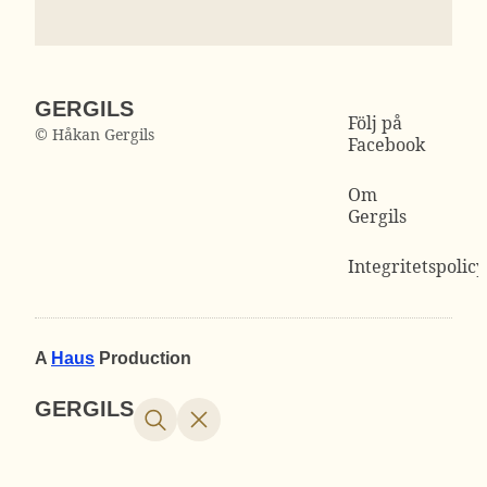
GERGILS
Följ på
© Håkan Gergils
Facebook
Om
Gergils
Integritetspolicy
A
Haus
Production
GERGILS