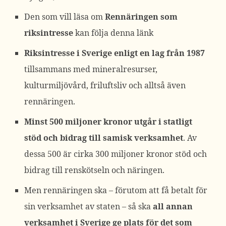
Den som vill läsa om
Rennäringen som
riksintresse
kan följa denna länk
Riksintresse i Sverige enligt en lag från 1987
tillsammans med mineralresurser,
kulturmiljövård, friluftsliv och alltså även
rennäringen.
Minst 500 miljoner kronor utgår i statligt
stöd och bidrag till samisk verksamhet
. Av
dessa 500 är cirka 300 miljoner kronor stöd och
bidrag till renskötseln och näringen.
Men rennäringen ska – förutom att få betalt för
sin verksamhet av staten – så ska
all annan
verksamhet i Sverige ge plats för det som