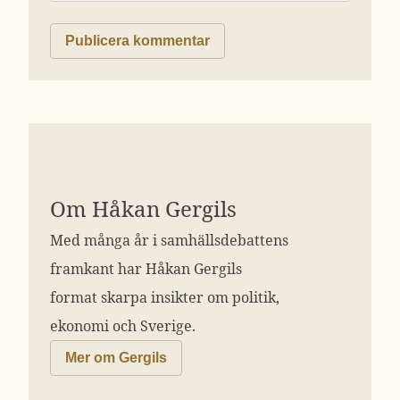
Om Håkan Gergils
Med många år i samhällsdebattens
framkant har Håkan Gergils
format skarpa insikter om politik,
ekonomi och Sverige.
Mer om Gergils