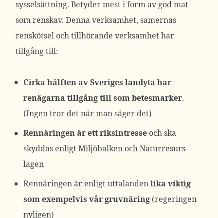
sysselsättning. Betyder mest i form av god mat
som renskav. Denna verksamhet, samernas
renskötsel och tillhörande verksamhet har
tillgång till:
Cirka hälften av Sveriges landyta har
renägarna tillgång till som betesmarker
.
(Ingen tror det när man säger det)
Rennäringen är ett riksintresse
och ska
skyddas enligt Miljöbalken och Naturresurs-
lagen
Rennäringen är enligt uttalanden
lika viktig
som exempelvis vår gruvnäring
(regeringen
nyligen)