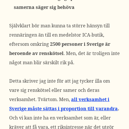
samerna säger sig behöva
Självklart bör man kunna ta större hänsyn till
rennäringen än till en medelstor ICA-butik,
eftersom omkring
2500 personer i Sverige är
beroende av renskötsel
. Men, det är troligen inte
något man blir särskilt rik på.
Detta skriver jag inte för att jag tycker illa om
vare sig renskötsel eller samer och deras
verksamhet. Tvärtom. Men,
all verksamhet i
Sverige måste sättas i proportion till varandra
.
Och vi kan inte ha en verksamhet som är, eller
kräver att få vara, ett riksintresse när det utgör