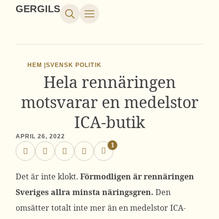
GERGILS
HEM |
SVENSK POLITIK
Hela rennäringen
motsvarar en medelstor
ICA-butik
APRIL 26, 2022
1
Det är inte klokt.
Förmodligen är rennäringen
Sveriges allra minsta näringsgren.
Den
omsätter totalt inte mer än en medelstor ICA-