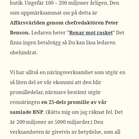
butik. Ungefär 100 – 200 miljoner årligen. Den
som uppmärksammat oss på detta är
Affärsvärlden genom chefredaktören Peter
Benson.
Ledaren heter ”
Renar mot rasket
” Det
finns ingen betalvägg så Du kan läsa ledaren
obehindrat.
Vi har alltså en näringsverksamhet som utgör en
så liten del av vår ekonomi att den blir
promilledelar, närmare bestämt utgör
rennäringen
en 25-dels promille av vår
samlade BNP
. (Rätta mig om jag räknat fel. Det
är 200 miljoner av 5000 miljarder.) Den
verksamheten är givetvis av betydelse, som all