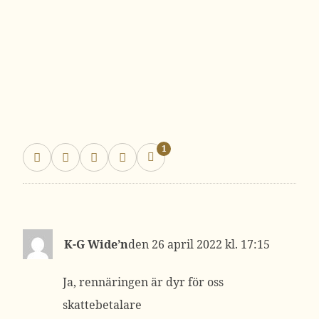
1
K-G Wide’n
26 april 2022 kl. 17:15
Ja, rennäringen är dyr för oss
skattebetalare