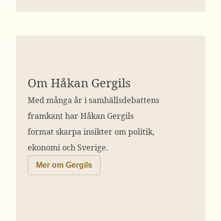
Om Håkan Gergils
Med många år i samhällsdebattens
framkant har Håkan Gergils
format skarpa insikter om politik,
ekonomi och Sverige.
Mer om Gergils