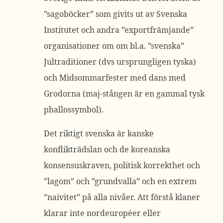
”sagoböcker” som givits ut av Svenska
Institutet och andra ”exportfrämjande”
organisationer om om bl.a. ”svenska”
Jultraditioner (dvs ursprungligen tyska)
och Midsommarfester med dans med
Grodorna (maj-stången är en gammal tysk
phallossymbol).
Det riktigt svenska är kanske
konflikträdslan och de koreanska
konsensuskraven, politisk korrekthet och
”lagom” och ”grundvalla” och en extrem
”naivitet” på alla nivåer. Att förstå klaner
klarar inte nordeuropéer eller