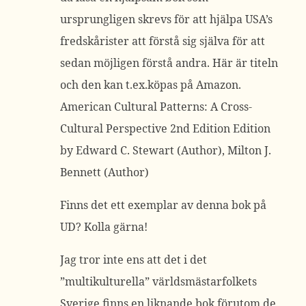
ursprungligen skrevs för att hjälpa USA’s
fredskårister att förstå sig själva för att
sedan möjligen förstå andra. Här är titeln
och den kan t.ex.köpas på Amazon.
American Cultural Patterns: A Cross-
Cultural Perspective 2nd Edition Edition
by Edward C. Stewart (Author), Milton J.
Bennett (Author)
Finns det ett exemplar av denna bok på
UD? Kolla gärna!
Jag tror inte ens att det i det
”multikulturella” världsmästarfolkets
Sverige finns en liknande bok förutom de