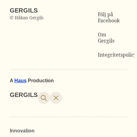
GERGILS
Följ på
© Håkan Gergils
Facebook
Om
Gergils
Integritetspolicy
A
Haus
Production
GERGILS
Innovation