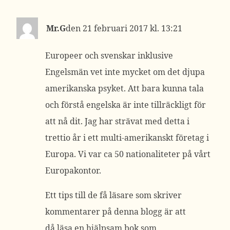
Mr.G
21 februari 2017 kl. 13:21
Europeer och svenskar inklusive
Engelsmän vet inte mycket om det djupa
amerikanska psyket. Att bara kunna tala
och förstå engelska är inte tillräckligt för
att nå dit. Jag har strävat med detta i
trettio år i ett multi-amerikanskt företag i
Europa. Vi var ca 50 nationaliteter på vårt
Europakontor.
Ett tips till de få läsare som skriver
kommentarer på denna blogg är att
då läsa en hjälpsam bok som