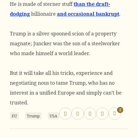
He is made of sterner stuff
than the draft-
dodging
billionaire
and occasional bankrupt
.
Trump is a silver-spooned scion of a property
magnate; Juncker was the son of a steelworker
who made himself a world leader.
But it will take all his tricks, experience and
negotiating nous to tame Trump, who has no
interest in a unified Europe and simply can’t be
trusted.
2
EU
Trump
USA