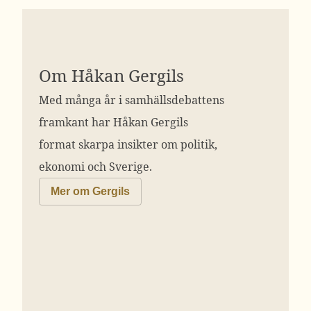
Om Håkan Gergils
Med många år i samhällsdebattens
framkant har Håkan Gergils
format skarpa insikter om politik,
ekonomi och Sverige.
Mer om Gergils