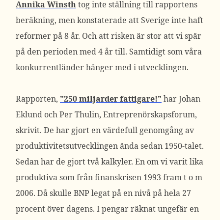
Annika Winsth
tog inte ställning till rapportens
beräkning, men konstaterade att Sverige inte haft
reformer på 8 år. Och att risken är stor att vi spär
på den perioden med 4 år till. Samtidigt som våra
konkurrentländer hänger med i utvecklingen.
Rapporten,
”250 miljarder fattigare!”
har Johan
Eklund och Per Thulin, Entreprenörskapsforum,
skrivit. De har gjort en värdefull genomgång av
produktivitetsutvecklingen ända sedan 1950-talet.
Sedan har de gjort två kalkyler. En om vi varit lika
produktiva som från finanskrisen 1993 fram t o m
2006. Då skulle BNP legat på en nivå på hela 27
procent över dagens. I pengar räknat ungefär en