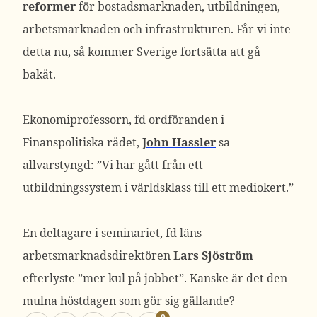
reformer
för bostadsmarknaden, utbildningen,
arbetsmarknaden och infrastrukturen. Får vi inte
detta nu, så kommer Sverige fortsätta att gå
bakåt.
Ekonomiprofessorn, fd ordföranden i
Finanspolitiska rådet,
John Hassler
sa
allvarstyngd: ”Vi har gått från ett
utbildningssystem i världsklass till ett mediokert.”
En deltagare i seminariet, fd läns-
arbetsmarknadsdirektören
Lars Sjöström
efterlyste ”mer kul på jobbet”. Kanske är det den
mulna höstdagen som gör sig gällande?