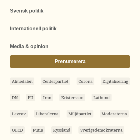
Svensk politik
Internationell politik
Media & opinion
Prenumerera
Almedalen
Centerpartiet
Corona
Digitalisering
DN
EU
Iran
Kristersson
Lathund
Lavrov
Liberalerna
Miljöpartiet
Moderaterna
OECD
Putin
Ryssland
Sverigedemokraterna