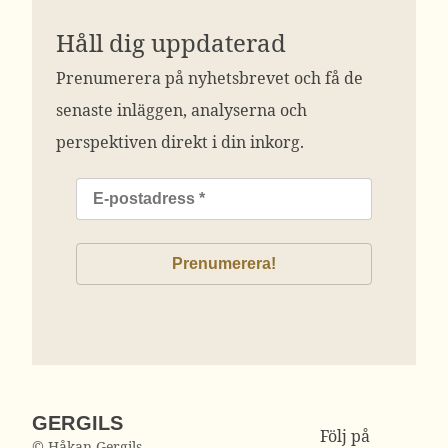
Håll dig uppdaterad
Prenumerera på nyhetsbrevet och få de
senaste inläggen, analyserna och
perspektiven direkt i din inkorg.
GERGILS
Följ på
© Håkan Gergils