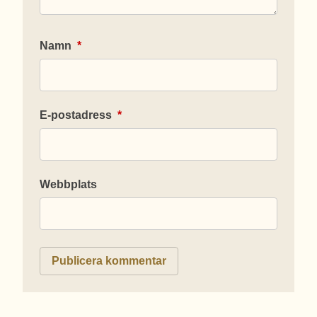
Namn
*
E-postadress
*
Webbplats