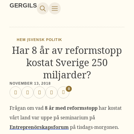
GERGILS
HEM |
SVENSK POLITIK
Har 8 år av reformstopp
kostat Sverige 250
miljarder?
NOVEMBER 13, 2018
0
Frågan om vad
8 år med reformstopp
har kostat
vårt land var uppe på seminarium på
Entreprenörskapsforum
på tisdags-morgonen.