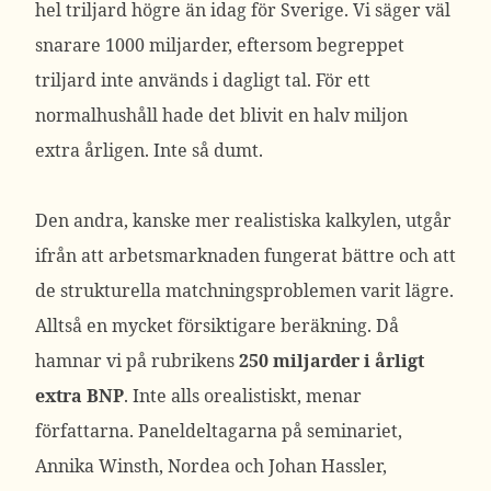
hel triljard högre än idag för Sverige. Vi säger väl
snarare 1000 miljarder, eftersom begreppet
triljard inte används i dagligt tal. För ett
normalhushåll hade det blivit en halv miljon
extra årligen. Inte så dumt.
Den andra, kanske mer realistiska kalkylen, utgår
ifrån att arbetsmarknaden fungerat bättre och att
de strukturella matchningsproblemen varit lägre.
Alltså en mycket försiktigare beräkning. Då
hamnar vi på rubrikens
250 miljarder i årligt
extra BNP
. Inte alls orealistiskt, menar
författarna. Paneldeltagarna på seminariet,
Annika Winsth, Nordea och Johan Hassler,