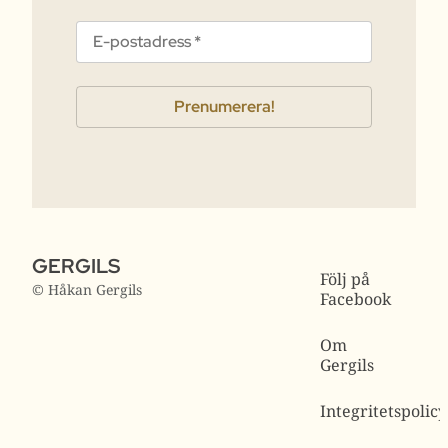
GERGILS
Följ på
© Håkan Gergils
Facebook
Om
Gergils
Integritetspolicy