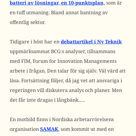
batteri av lösningar, en 10-punktsplan,
som är
en tuff utmaning. Bland annat bantning av
offentlig sektor.
Tidigare i höst har en
debattartikel i Ny Teknik
uppmärksammat BCG:s analyser, tillsammans
med FIM, Forum for Innovation Managements
arbete i frågan. Den talar för sig själv. Väl värd att
läsa. Fortsättning följer, då jag vet att ansvariga i
regeringen vill diskutera analys och planer. Men
det får inte dragas i långbänk…..
En motbild finns i Nordiska arbetarrörelsens
organisation
SAMAK
, som kommit ut med en