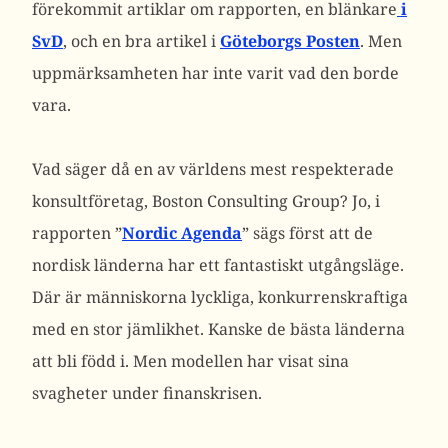
förekommit artiklar om rapporten, en blänkare
i
SvD
, och en bra artikel i
Göteborgs Posten
. Men
uppmärksamheten har inte varit vad den borde
vara.
Vad säger då en av världens mest respekterade
konsultföretag, Boston Consulting Group? Jo, i
rapporten ”
Nordic Agenda
” sägs först att de
nordisk länderna har ett fantastiskt utgångsläge.
Där är människorna lyckliga, konkurrenskraftiga
med en stor jämlikhet. Kanske de bästa länderna
att bli född i. Men modellen har visat sina
svagheter under finanskrisen.