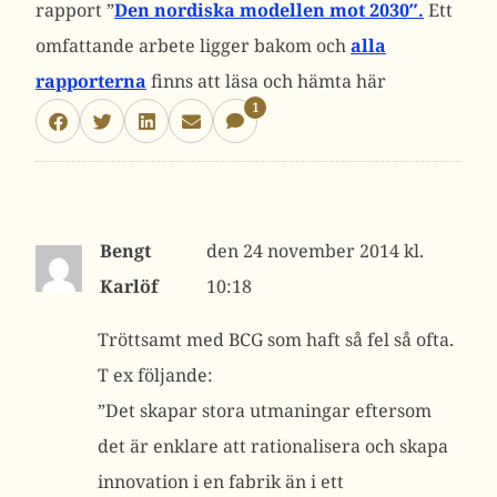
rapport ”
Den nordiska modellen mot 2030″.
Ett
omfattande arbete ligger bakom och
alla
rapporterna
finns att läsa och hämta här
1
Bengt
24 november 2014 kl.
Karlöf
10:18
Tröttsamt med BCG som haft så fel så ofta.
T ex följande:
”Det skapar stora utmaningar eftersom
det är enklare att rationalisera och skapa
innovation i en fabrik än i ett