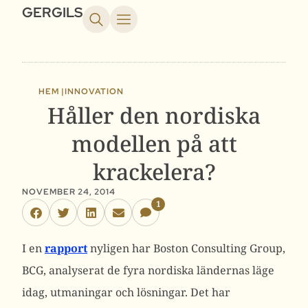
GERGILS
HEM |
INNOVATION
Håller den nordiska
modellen på att
krackelera?
NOVEMBER 24, 2014
1
I en
rapport
nyligen har Boston Consulting Group,
BCG, analyserat de fyra nordiska ländernas läge
idag, utmaningar och lösningar. Det har