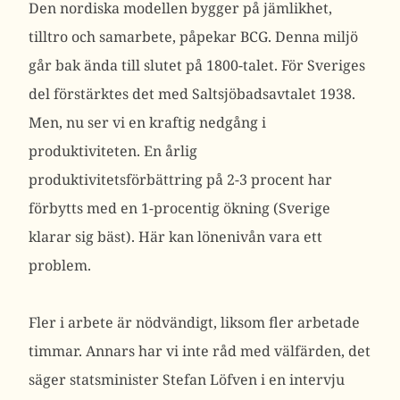
Den nordiska modellen bygger på jämlikhet,
tilltro och samarbete, påpekar BCG. Denna miljö
går bak ända till slutet på 1800-talet. För Sveriges
del förstärktes det med Saltsjöbadsavtalet 1938.
Men, nu ser vi en kraftig nedgång i
produktiviteten. En årlig
produktivitetsförbättring på 2-3 procent har
förbytts med en 1-procentig ökning (Sverige
klarar sig bäst). Här kan lönenivån vara ett
problem.
Fler i arbete är nödvändigt, liksom fler arbetade
timmar. Annars har vi inte råd med välfärden, det
säger statsminister Stefan Löfven i en intervju