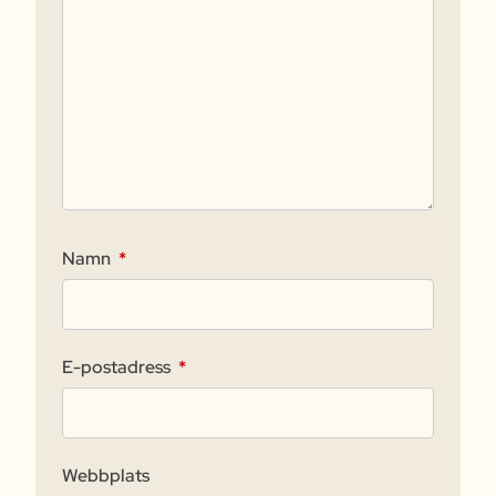
Namn
*
E-postadress
*
Webbplats