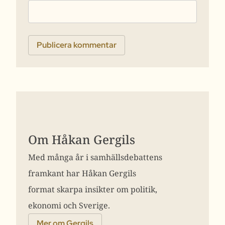
Om Håkan Gergils
Med många år i samhällsdebattens
framkant har Håkan Gergils
format skarpa insikter om politik,
ekonomi och Sverige.
Mer om Gergils