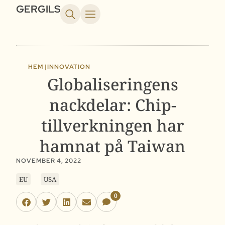
GERGILS
HEM |
INNOVATION
Globaliseringens
nackdelar: Chip-
tillverkningen har
hamnat på Taiwan
NOVEMBER 4, 2022
EU
USA
0