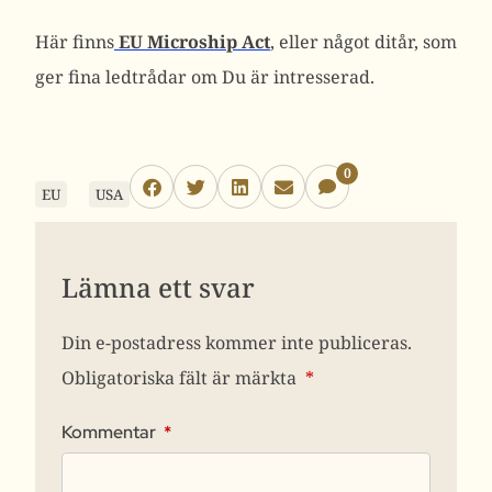
Här finns
EU Microship Act
, eller något ditår, som
ger fina ledtrådar om Du är intresserad.
0
EU
USA
Lämna ett svar
Din e-postadress kommer inte publiceras.
Obligatoriska fält är märkta
*
Kommentar
*