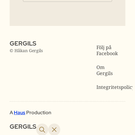
GERGILS
Följ på
© Håkan Gergils
Facebook
Om
Gergils
Integritetspolicy
A
Haus
Production
GERGILS