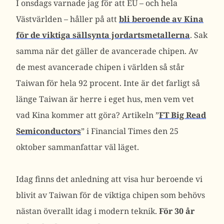
I onsdags varnade jag för att EU – och hela
Västvärlden – håller på att
bli beroende av Kina
för de viktiga sällsynta jordartsmetallerna
. Sak
samma när det gäller de avancerade chipen. Av
de mest avancerade chipen i världen så står
Taiwan för hela 92 procent. Inte är det farligt så
länge Taiwan är herre i eget hus, men vem vet
vad Kina kommer att göra? Artikeln ”
FT Big Read
Semiconductors
” i Financial Times den 25
oktober sammanfattar väl läget.
Idag finns det anledning att visa hur beroende vi
blivit av Taiwan för de viktiga chipen som behövs
nästan överallt idag i modern teknik.
För 30 år