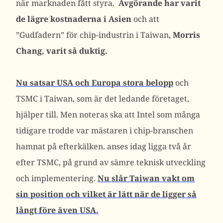
när marknaden fått styra.
Avgörande har varit
de lägre kostnaderna i Asien
och att
”Gudfadern” för chip-industrin i Taiwan,
Morris
Chang, varit så duktig.
Nu satsar USA och Europa stora belopp
och
TSMC i Taiwan, som är det ledande företaget,
hjälper till. Men noteras ska att Intel som många
tidigare trodde var mästaren i chip-branschen
hamnat på efterkälken. anses idag ligga två år
efter TSMC, på grund av sämre teknisk utveckling
och implementering.
Nu slår Taiwan vakt om
sin position och vilket är lätt när de ligger så
långt före även USA.