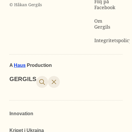
Följ på
© Håkan Gergils
Facebook
Om
Gergils
Integritetspolicy
A
Haus
Production
GERGILS
Innovation
Kriget i Ukraina