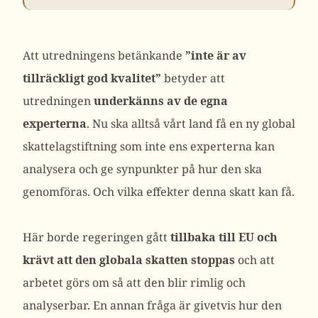
Att utredningens betänkande
”inte är av
tillräckligt god kvalitet”
betyder att
utredningen
underkänns av de egna
experterna
. Nu ska alltså vårt land få en ny global
skattelagstiftning som inte ens experterna kan
analysera och ge synpunkter på hur den ska
genomföras. Och vilka effekter denna skatt kan få.
Här borde regeringen gått
tillbaka till EU och
krävt att den globala skatten stoppas
och att
arbetet görs om så att den blir rimlig och
analyserbar. En annan fråga är givetvis hur den