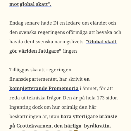
mot global skatt”.
Endag senare hade Di en ledare om eländet och
den svenska regeringens oförmåga att bevaka och
hävda dent svenska näringslivets.
”Global skatt
gör världen fattigare”
(ingen
Tilläggas ska att regeringen,
finansdepartementet, har skrivit
en
kompletterande Promemoria
i ämnet, för att
reda ut tekniska frågor. Den är på hela 173 sidor.
Ingenting dock om hur orimlig den här
beskattningen är, utan
bara ytterligare bränsle
på Grottekvarnen, den härliga byråkratin.