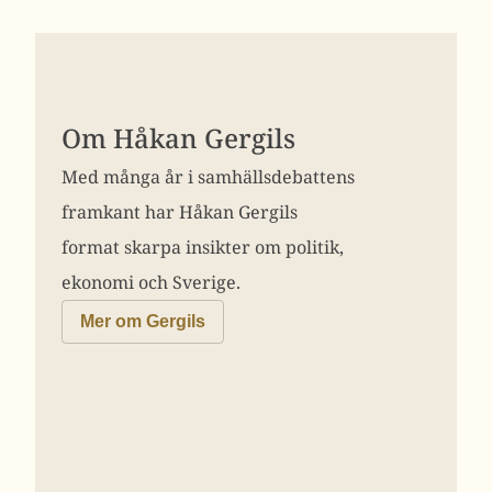
Om Håkan Gergils
Med många år i samhällsdebattens
framkant har Håkan Gergils
format skarpa insikter om politik,
ekonomi och Sverige.
Mer om Gergils