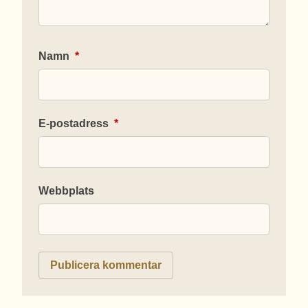
Namn
*
E-postadress
*
Webbplats