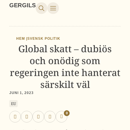
GERGILS
HEM |
SVENSK POLITIK
Global skatt – dubiös
och onödig som
regeringen inte hanterat
särskilt väl
JUNI 1, 2023
EU
0