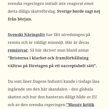
svenska regeringen initialt inte reagerat emot
detta dåliga skatteförslag.
Sverige borde sagt nej
från början.
Svenskt Näringsliv
har fått utredningen på
remiss och är väldigt missnöjt. Här är deras
remissvar
. Så här skriver man bland annat
”Bristerna i klarhet och framförhållning
vältras på företagen på ett oacceptabelt sätt”.
Du som läser Dagens Industri kunde i tisdags läsa
ingående om den här skandalen – den globala
skatten och hur den hanterats dåligt både av EU
och av den svenska regeringen.
”Massiv kritik