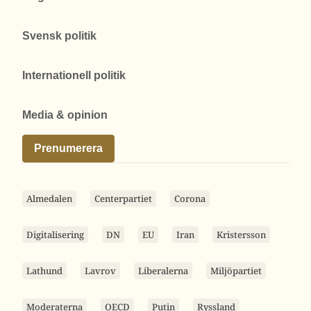
Svensk politik
Internationell politik
Media & opinion
Prenumerera
Almedalen
Centerpartiet
Corona
Digitalisering
DN
EU
Iran
Kristersson
Lathund
Lavrov
Liberalerna
Miljöpartiet
Moderaterna
OECD
Putin
Ryssland