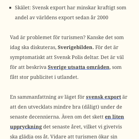
Skälet: Svensk export har minskar kraftigt som
andel av världens export sedan år 2000
Vad är problemet för turismen? Kanske det som
idag ska diskuteras,
Sverigebilden.
För det är
symptomatiskt att Svensk Polis deltar. Det är väl
för att beskriva
Sverige utsatta områden
, som
fått stor publicitet i utlandet.
En sammanfattning av läget för
svensk export
är
att den utvecklats mindre bra (dåligt) under de
senaste decennierna. Även om det skett
en liten
uppryckning
det senaste året, vilket vi givetvis
ska glädja oss åt. Vidare att turismen ökar sin