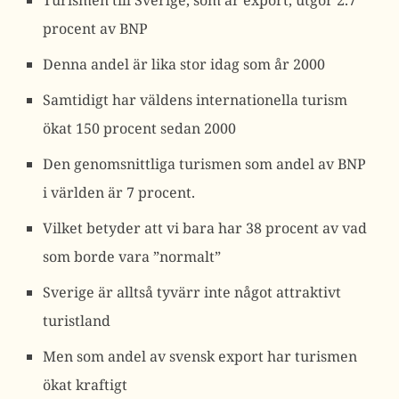
Turismen till Sverige, som är export, utgör 2.7
procent av BNP
Denna andel är lika stor idag som år 2000
Samtidigt har väldens internationella turism
ökat 150 procent sedan 2000
Den genomsnittliga turismen som andel av BNP
i världen är 7 procent.
Vilket betyder att vi bara har 38 procent av vad
som borde vara ”normalt”
Sverige är alltså tyvärr inte något attraktivt
turistland
Men som andel av svensk export har turismen
ökat kraftigt