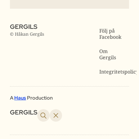
GERGILS
Följ på
© Håkan Gergils
Facebook
Om
Gergils
Integritetspolicy
A
Haus
Production
GERGILS