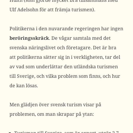
Hulth (som gjorde mycket bra tillsammans med
Ulf Adelsohn för att främja turismen).
Politikerna i den nuvarande regeringen har ingen
beröringsskräck
. De vågar samtala med det
svenska näringslivet och företagare. Det är bra
att politikerna sätter sig in i verkligheten, tar del
av vad som underlättar den utländska turismen
till Sverige, och vilka problem som finns, och hur
de kan lösas.
Men glädjen över svensk turism visar på
problemen, om man skrapar på ytan: