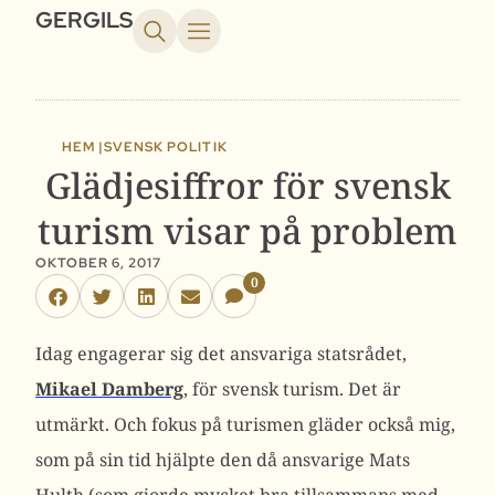
GERGILS
HEM |
SVENSK POLITIK
Glädjesiffror för svensk
turism visar på problem
OKTOBER 6, 2017
0
Idag engagerar sig det ansvariga statsrådet,
Mikael Damberg
, för svensk turism. Det är
utmärkt. Och fokus på turismen gläder också mig,
som på sin tid hjälpte den då ansvarige Mats