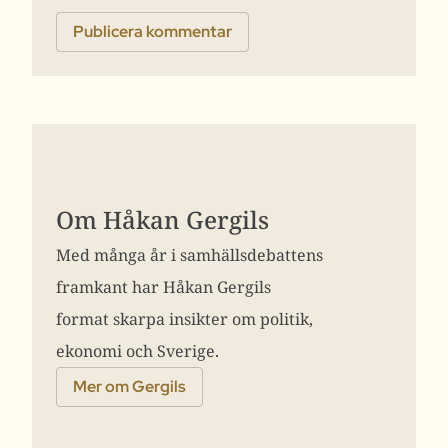
Om Håkan Gergils
Med många år i samhällsdebattens
framkant har Håkan Gergils
format skarpa insikter om politik,
ekonomi och Sverige.
Mer om Gergils