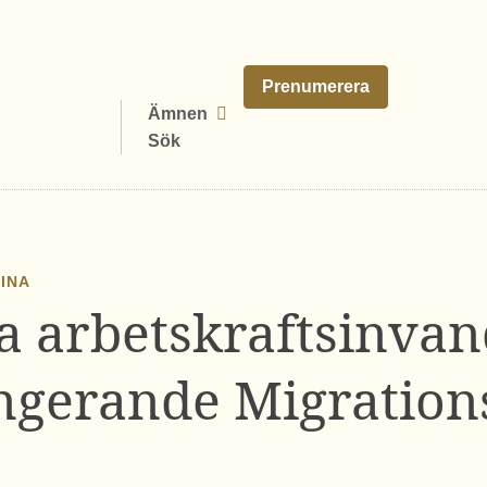
Prenumerera
Ämnen
Sök
AINA
a arbetskraftsinvan
ungerande Migration