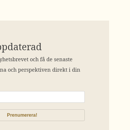
ppdaterad
hetsbrevet och få de senaste
na och perspektiven direkt i din