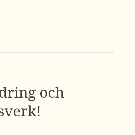
dring och
sverk!