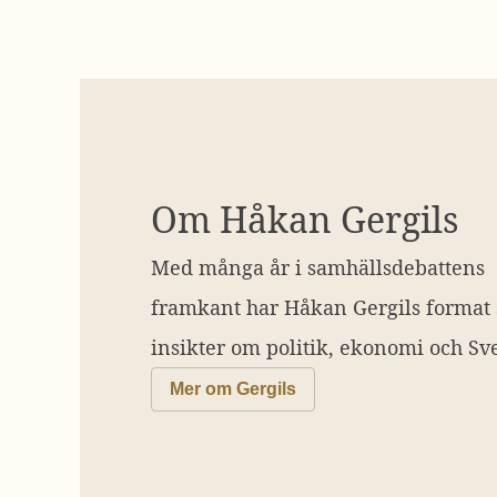
Om Håkan Gergils
Med många år i samhällsdebattens
framkant har Håkan Gergils format
insikter om politik, ekonomi och Sve
Mer om Gergils