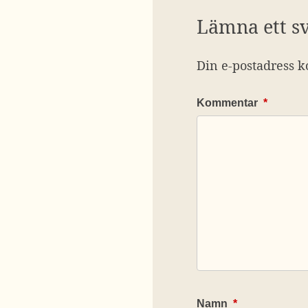
Lämna ett s
Din e-postadress k
Kommentar
*
Namn
*