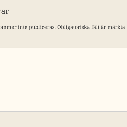
var
ommer inte publiceras.
Obligatoriska fält är märkta