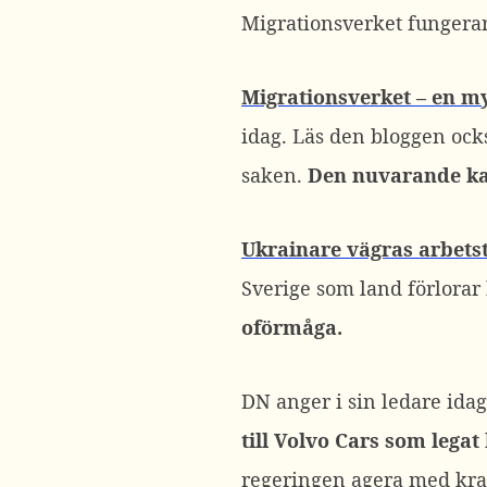
Migrationsverket fungerar
Migrationsverket – en my
idag. Läs den bloggen ock
saken.
Den nuvarande kan
Ukrainare vägras arbetst
Sverige som land förlorar
oförmåga.
DN anger i sin ledare idag
till Volvo Cars som lega
regeringen agera med kra