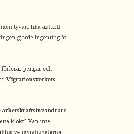
men tyvärr lika aktuell
ingen gjorde ingenting åt
 förlorar pengar och
 är
Migrationsverkets
e arbetskraftsinvandrare
etta klokt? Kan inte
nklusive myndigheterna.