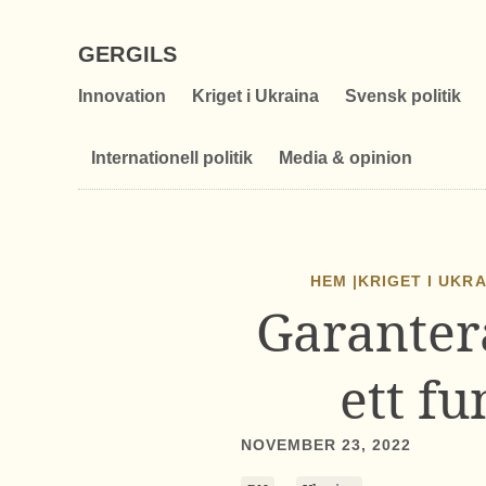
GERGILS
Innovation
Kriget i Ukraina
Svensk politik
Internationell politik
Media & opinion
HEM |
KRIGET I UKR
Garanter
ett f
NOVEMBER 23, 2022