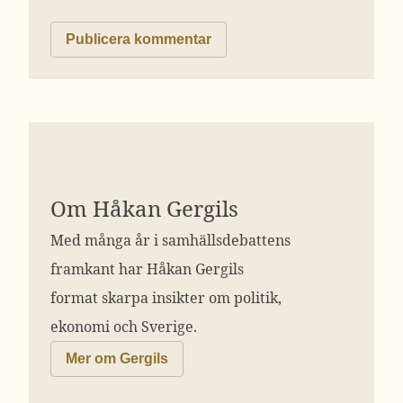
Om Håkan Gergils
Med många år i samhällsdebattens
framkant har Håkan Gergils
format skarpa insikter om politik,
ekonomi och Sverige.
Mer om Gergils