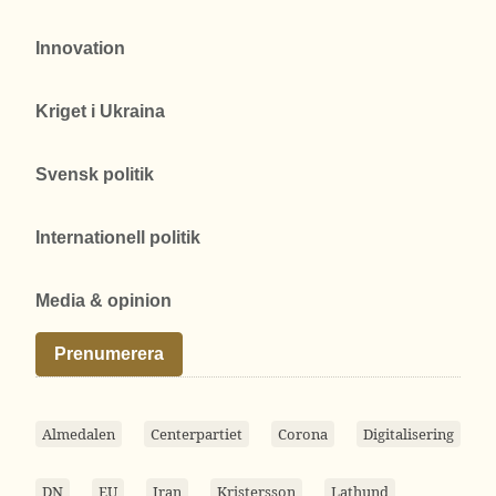
Innovation
Kriget i Ukraina
Svensk politik
Internationell politik
Media & opinion
Prenumerera
Almedalen
Centerpartiet
Corona
Digitalisering
DN
EU
Iran
Kristersson
Lathund