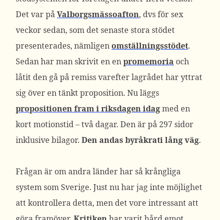
Det var på
Valborgsmässoafton
, dvs för sex
veckor sedan, som det senaste stora stödet
presenterades, nämligen
omställningsstödet
.
Sedan har man skrivit en en
promemoria
och
låtit den gå på remiss varefter lagrådet har yttrat
sig över en tänkt proposition. Nu läggs
propositionen fram i riksdagen idag
med en
kort motionstid – två dagar. Den är på 297 sidor
inklusive bilagor.
Den andas byråkrati lång väg
.
Frågan är om andra länder har så krångliga
system som Sverige. Just nu har jag inte möjlighet
att kontrollera detta, men det vore intressant att
göra framöver.
Kritiken
har varit hård emot