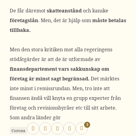
De får däremot
skatteanstånd
och kanske
företagslån
. Men, det är hjälp som
måste betalas
tillbaka.
Men den stora kritiken mot alla regeringens
stödåtgärder är att de är utformade av
finansdepartement vars sakkunskap om
företag är minst sagt begränsad.
Det märktes
inte minst i remissrundan. Men, tro inte att
finansen ändå vill knyta en grupp experter från
företag och revisionsbyråer etc till sitt arbete.
Som andra länder gör
3
Corona