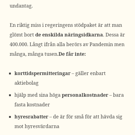
undantag.
En riktig miss i regeringens stödpaket är att man
glömt bort
de enskilda näringsidkarna
. Dessa är
400.000. Långt ifrån alla berörs av Pandemin men
många, många tusen.
De får inte:
korttidspermitteringar
– gäller enbart
aktiebolag
hjälp med sina höga
personalkostnader
– bara
fasta kostnader
hyresrabatter
– de är för små för att hävda sig
mot hyresvärdarna