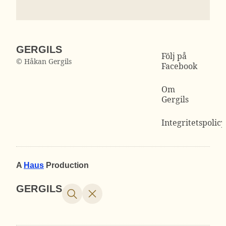
GERGILS
Följ på
© Håkan Gergils
Facebook
Om
Gergils
Integritetspolicy
A
Haus
Production
GERGILS