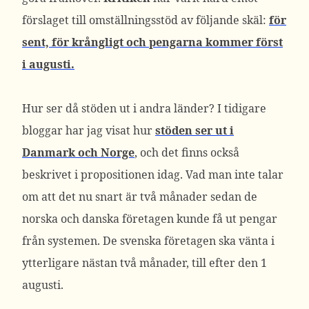
förslaget till omställningsstöd av följande skäl:
för
sent, för krångligt och pengarna kommer först
i augusti.
Hur ser då stöden ut i andra länder? I tidigare
bloggar har jag visat hur
stöden ser ut i
Danmark och Norge
, och det finns också
beskrivet i propositionen idag. Vad man inte talar
om att det nu snart är två månader sedan de
norska och danska företagen kunde få ut pengar
från systemen. De svenska företagen ska vänta i
ytterligare nästan två månader, till efter den 1
augusti.