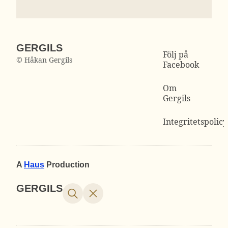
GERGILS
Följ på
© Håkan Gergils
Facebook
Om
Gergils
Integritetspolicy
A
Haus
Production
GERGILS