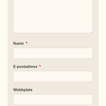
Namn
*
E-postadress
*
Webbplats