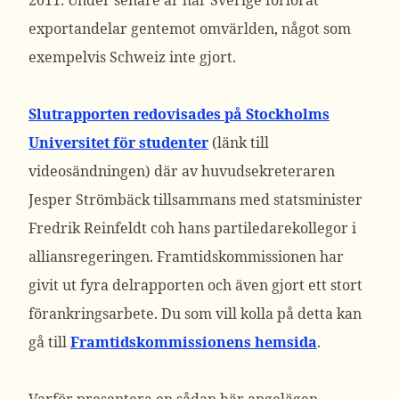
2011. Under senare år har Sverige förlorat
exportandelar gentemot omvärlden, något som
exempelvis Schweiz inte gjort.
Slutrapporten redovisades på Stockholms
Universitet för studenter
(länk till
videosändningen) där av huvudsekreteraren
Jesper Strömbäck tillsammans med statsminister
Fredrik Reinfeldt coh hans partiledarekollegor i
alliansregeringen. Framtidskommissionen har
givit ut fyra delrapporten och även gjort ett stort
förankringsarbete. Du som vill kolla på detta kan
gå till
Framtidskommissionens hemsida
.