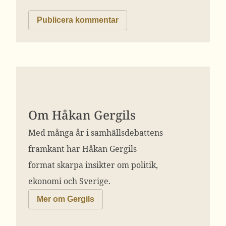
Om Håkan Gergils
Med många år i samhällsdebattens
framkant har Håkan Gergils
format skarpa insikter om politik,
ekonomi och Sverige.
Mer om Gergils