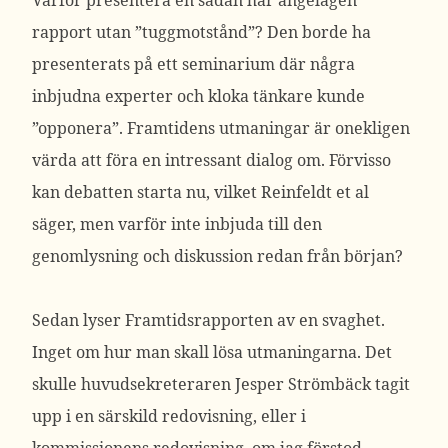
Varför presentera en sådan här angelägen
rapport utan ”tuggmotstånd”? Den borde ha
presenterats på ett seminarium där några
inbjudna experter och kloka tänkare kunde
”opponera”. Framtidens utmaningar är onekligen
värda att föra en intressant dialog om. Förvisso
kan debatten starta nu, vilket Reinfeldt et al
säger, men varför inte inbjuda till den
genomlysning och diskussion redan från början?
Sedan lyser Framtidsrapporten av en svaghet.
Inget om hur man skall lösa utmaningarna. Det
skulle huvudsekreteraren Jesper Strömbäck tagit
upp i en särskild redovisning, eller i