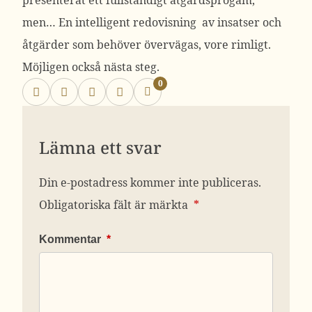
presenterat ett fullständigt åtgärdsprogam,
men… En intelligent redovisning av insatser och
åtgärder som behöver övervägas, vore rimligt.
Möjligen också nästa steg.
0
Lämna ett svar
Din e-postadress kommer inte publiceras.
Obligatoriska fält är märkta
*
Kommentar
*