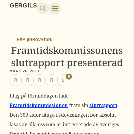
GERGILS
HEM |
INNOVATION
Framtidskommissonens
slutrapport presenterad
MARS 26, 2013
0
Idag på förmiddagen lade
Framtidskommissionen
fram sin
slutrapport
.
Den 300 sidor långa redovisningen bör absolut
läsas av alla oss som är intresserade av Sveriges