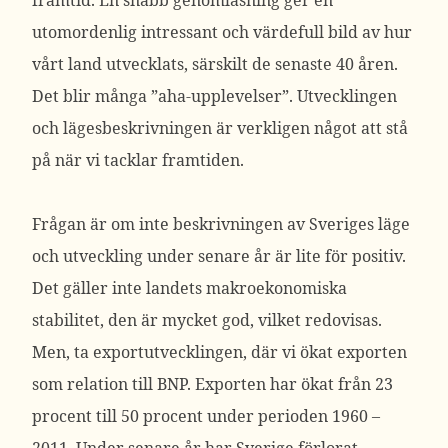
framtid. En snabb genomläsning ger en
utomordenlig intressant och värdefull bild av hur
vårt land utvecklats, särskilt de senaste 40 åren.
Det blir många ”aha-upplevelser”. Utvecklingen
och lägesbeskrivningen är verkligen något att stå
på när vi tacklar framtiden.
Frågan är om inte beskrivningen av Sveriges läge
och utveckling under senare år är lite för positiv.
Det gäller inte landets makroekonomiska
stabilitet, den är mycket god, vilket redovisas.
Men, ta exportutvecklingen, där vi ökat exporten
som relation till BNP. Exporten har ökat från 23
procent till 50 procent under perioden 1960 –