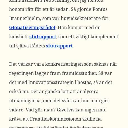
kommissionens redovisning, om jag förstod
honom rätt för ett år sedan. Så gjorde Pontus
Braunerhjelm, som var huvudsekreterare för
Globaliseringsrådet
. Han kom ut med en
kansliets
slutrapport
, som ett viktigt komplement
till själva Rådets
slutrapport
.
Det verkar vara konkretiseringen som saknas när
regeringen lägger fram framtidsstudier. Så var
det med Innovationsstrategin i höstas, så är det
också nu. Det är ganska lätt att analysera
utmaningarna, men det svåra är hur man går
vidare. Vad gör man? Givetvis kan ingen inte
kräva att Framtidskommissionen skulle ha