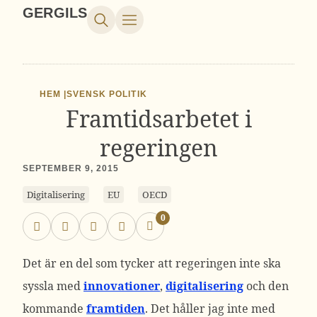
GERGILS
HEM |
SVENSK POLITIK
Framtidsarbetet i
regeringen
SEPTEMBER 9, 2015
Digitalisering
EU
OECD
0
Det är en del som tycker att regeringen inte ska
syssla med
innovationer
,
digitalisering
och den
kommande
framtiden
. Det håller jag inte med