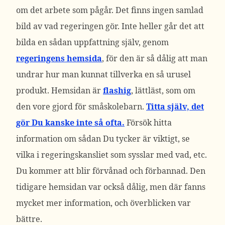
om det arbete som pågår. Det finns ingen samlad
bild av vad regeringen gör. Inte heller går det att
bilda en sådan uppfattning själv, genom
regeringens hemsida
, för den är så dålig att man
undrar hur man kunnat tillverka en så urusel
produkt. Hemsidan är
flashig
, lättläst, som om
den vore gjord för småskolebarn.
Titta själv, det
gör Du kanske inte så ofta.
Försök hitta
information om sådan Du tycker är viktigt, se
vilka i regeringskansliet som sysslar med vad, etc.
Du kommer att blir förvånad och förbannad. Den
tidigare hemsidan var också dålig, men där fanns
mycket mer information, och överblicken var
bättre.