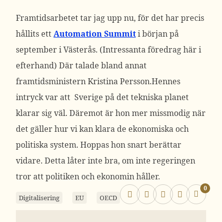
Framtidsarbetet tar jag upp nu, för det har precis
hållits ett
Automation Summit
i början på
september i Västerås. (Intressanta föredrag här i
efterhand) Där talade bland annat
framtidsministern Kristina Persson.Hennes
intryck var att Sverige på det tekniska planet
klarar sig väl. Däremot är hon mer missmodig när
det gäller hur vi kan klara de ekonomiska och
politiska system. Hoppas hon snart berättar
vidare. Detta låter inte bra, om inte regeringen
tror att politiken och ekonomin håller.
0
Digitalisering
EU
OECD