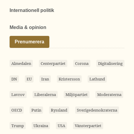
Internationell politik
Media & opinion
Prenumerera
Almedalen
Centerpartiet
Corona
Digitalisering
DN
EU
Iran
Kristersson
Lathund
Lavrov
Liberalerna
Miljöpartiet
Moderaterna
OECD
Putin
Ryssland
Sverigedemokraterna
Trump
Ukraina
USA
Vänsterpartiet