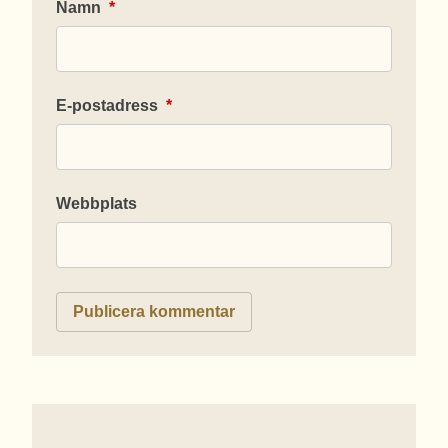
Namn
*
E-postadress
*
Webbplats