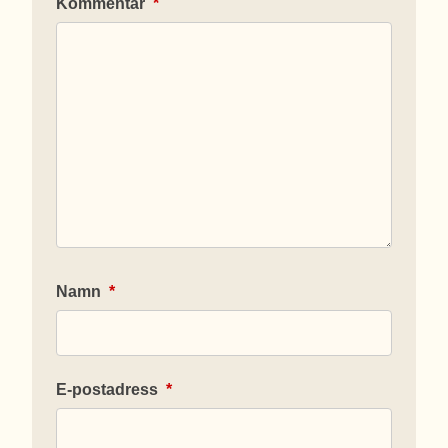
Kommentar
*
Namn
*
E-postadress
*