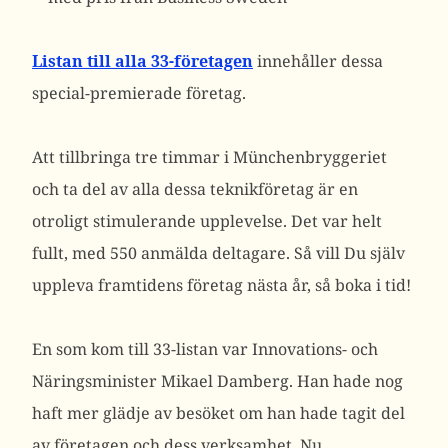
Listan till alla 33-företagen
innehåller dessa
special-premierade företag.
Att tillbringa tre timmar i Münchenbryggeriet
och ta del av alla dessa teknikföretag är en
otroligt stimulerande upplevelse. Det var helt
fullt, med 550 anmälda deltagare. Så vill Du själv
uppleva framtidens företag nästa år, så boka i tid!
En som kom till 33-listan var Innovations- och
Näringsminister Mikael Damberg. Han hade nog
haft mer glädje av besöket om han hade tagit del
av företagen och dess verksamhet. Nu