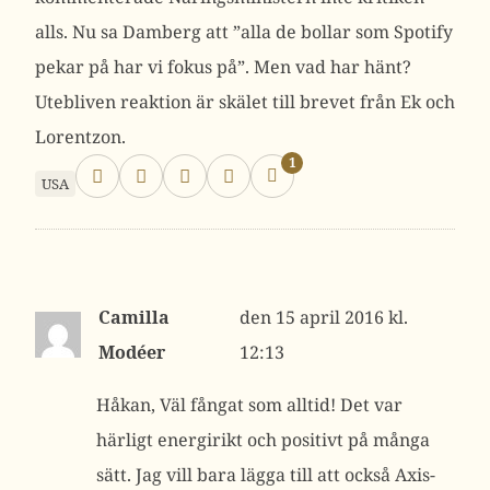
alls. Nu sa Damberg att ”alla de bollar som Spotify
pekar på har vi fokus på”. Men vad har hänt?
Utebliven reaktion är skälet till brevet från Ek och
Lorentzon.
1
USA
Camilla
15 april 2016 kl.
Modéer
12:13
Håkan, Väl fångat som alltid! Det var
härligt energirikt och positivt på många
sätt. Jag vill bara lägga till att också Axis-