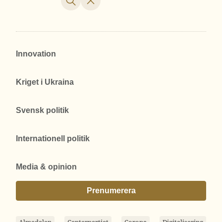
Innovation
Kriget i Ukraina
Svensk politik
Internationell politik
Media & opinion
Prenumerera
Almedalen
Centerpartiet
Corona
Digitalisering