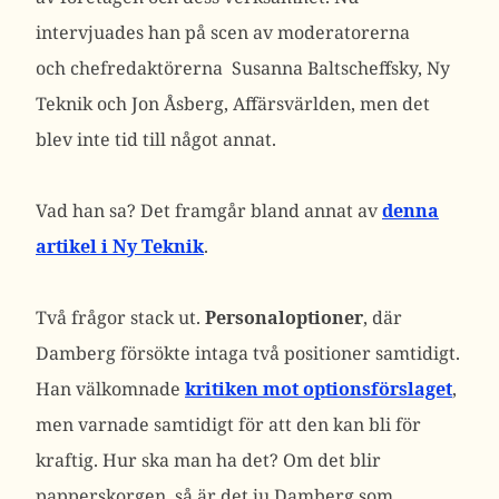
intervjuades han på scen av moderatorerna
och chefredaktörerna Susanna Baltscheffsky, Ny
Teknik och Jon Åsberg, Affärsvärlden, men det
blev inte tid till något annat.
Vad han sa? Det framgår bland annat av
denna
artikel i Ny Teknik
.
Två frågor stack ut.
Personaloptioner
, där
Damberg försökte intaga två positioner samtidigt.
Han välkomnade
kritiken mot optionsförslaget
,
men varnade samtidigt för att den kan bli för
kraftig. Hur ska man ha det? Om det blir
papperskorgen, så är det ju Damberg som