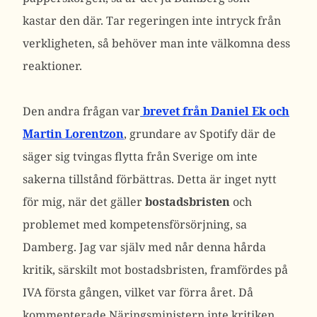
kastar den där. Tar regeringen inte intryck från
verkligheten, så behöver man inte välkomna dess
reaktioner.
Den andra frågan var
brevet från Daniel Ek och
Martin Lorentzon
, grundare av Spotify där de
säger sig tvingas flytta från Sverige om inte
sakerna tillstånd förbättras. Detta är inget nytt
för mig, när det gäller
bostadsbristen
och
problemet med kompetensförsörjning, sa
Damberg. Jag var själv med når denna hårda
kritik, särskilt mot bostadsbristen, framfördes på
IVA första gången, vilket var förra året. Då
kommenterade Näringsministern inte kritiken