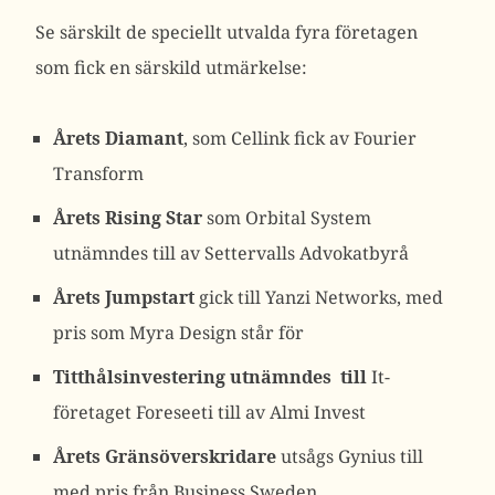
Se särskilt de speciellt utvalda fyra företagen
som fick en särskild utmärkelse:
Årets Diamant
, som Cellink fick av Fourier
Transform
Årets Rising Star
som Orbital System
utnämndes till av Settervalls Advokatbyrå
Årets Jumpstart
gick till Yanzi Networks, med
pris som Myra Design står för
Titthålsinvestering utnämndes till
It-
företaget Foreseeti till av Almi Invest
Årets Gränsöverskridare
utsågs Gynius till
med pris från Business Sweden