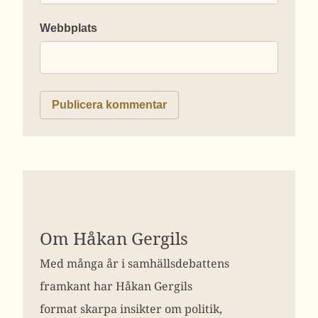
Webbplats
Om Håkan Gergils
Med många år i samhällsdebattens
framkant har Håkan Gergils
format skarpa insikter om politik,