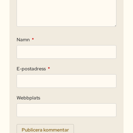
Namn
*
E-postadress
*
Webbplats