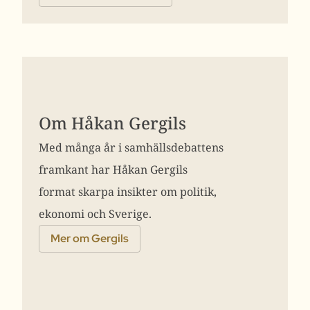
Om Håkan Gergils
Med många år i samhällsdebattens
framkant har Håkan Gergils
format skarpa insikter om politik,
ekonomi och Sverige.
Mer om Gergils