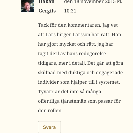
Håkan
18 november 2015 kl.
Gergils
10:31
Tack för den kommentaren. Jag vet
att Lars birger Larsson har rätt. Han
har gjort mycket och rätt. jag har
tagit derl av hans redogörelse
tidigare, mer i detalj. Det går att göra
skillnad med duktiga och engagerade
individer som hjälper till i systemet.
Tyvärr är det inte så många
offentliga tjänstemän som passar för
den rollen.
Svara