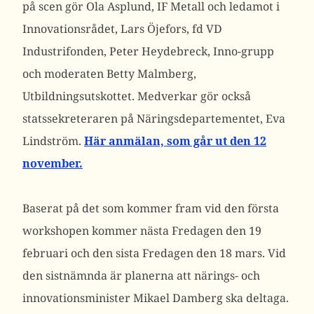
på scen gör Ola Asplund, IF Metall och ledamot i
Innovationsrådet, Lars Öjefors, fd VD
Industrifonden, Peter Heydebreck, Inno-grupp
och moderaten Betty Malmberg,
Utbildningsutskottet. Medverkar gör också
statssekreteraren på Näringsdepartementet, Eva
Lindström.
Här anmälan, som går ut den 12
november.
Baserat på det som kommer fram vid den första
workshopen kommer nästa Fredagen den 19
februari och den sista Fredagen den 18 mars. Vid
den sistnämnda är planerna att närings- och
innovationsminister Mikael Damberg ska deltaga.