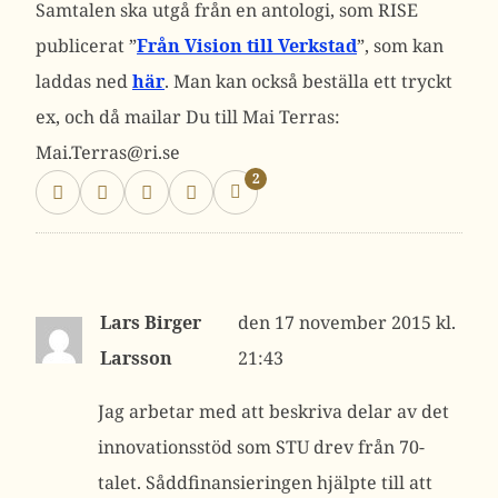
Samtalen ska utgå från en antologi, som RISE
publicerat ”
Från Vision till Verkstad
”, som kan
laddas ned
här
. Man kan också beställa ett tryckt
ex, och då mailar Du till Mai Terras:
Mai.Terras@ri.se
2
Lars Birger
17 november 2015 kl.
Larsson
21:43
Jag arbetar med att beskriva delar av det
innovationsstöd som STU drev från 70-
talet. Såddfinansieringen hjälpte till att