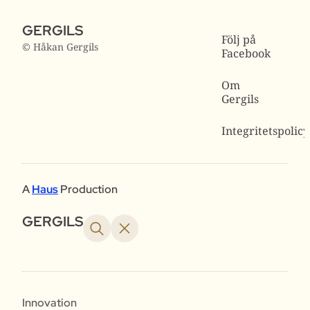
GERGILS
Följ på
© Håkan Gergils
Facebook
Om
Gergils
Integritetspolicy
A
Haus
Production
GERGILS
Innovation