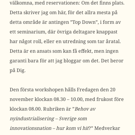
välkomna, med reservationen: Om det finns plats.
Detta skriver jag om här, för det allra mesta på
detta område är antingen ”Top Down”, i form av
ett seminarium, där övriga deltagare knappast
har något roll, eller en utredning som tar åratal.
Detta är en ansats som kan få effekt, men ingen
garanti bara för att jag bloggar om det. Det beror
på Dig.
Den första workshopen hålls Fredagen den 20
november klockan 08.30 – 10.00, med frukost före
klockan 08.00. Rubriken är ”
Behov av
nyindustrialisering – Sverige som
innovationsnation – hur kom vi hit
?” Medverkar