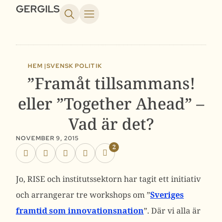
GERGILS
HEM |
SVENSK POLITIK
”Framåt tillsammans!
eller ”Together Ahead” –
Vad är det?
NOVEMBER 9, 2015
2
Jo, RISE och institutssektorn har tagit ett initiativ
och arrangerar tre workshops om ”
Sveriges
framtid som innovationsnation
”. Där vi alla är