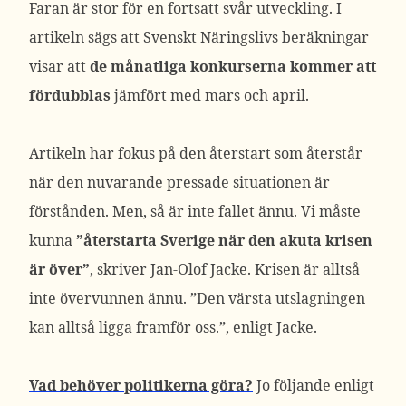
Faran är stor för en fortsatt svår utveckling. I
artikeln sägs att Svenskt Näringslivs beräkningar
visar att
de månatliga konkurserna kommer att
fördubblas
jämfört med mars och april.
Artikeln har fokus på den återstart som återstår
när den nuvarande pressade situationen är
förstånden. Men, så är inte fallet ännu. Vi måste
kunna
”återstarta Sverige när den akuta krisen
är över”
, skriver Jan-Olof Jacke. Krisen är alltså
inte övervunnen ännu. ”Den värsta utslagningen
kan alltså ligga framför oss.”, enligt Jacke.
Vad behöver politikerna göra?
Jo följande enligt