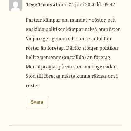
Tege Tornvall
24 juni 2020 kl. 09:47
Partier kämpar om mandat = röster, och
enskilda politiker kämpar också om röster.
Väljare ger genom sitt större antal fler
röster än företag. Därför stödjer politiker
hellre personer (anställda) än företag.
Mer utpräglat på vänster- än högersidan.
Stöd till företag måste kunna räknas om i
röster.
Svara