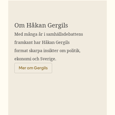
Om Håkan Gergils
Med många år i samhällsdebattens
framkant har Håkan Gergils
format skarpa insikter om politik,
ekonomi och Sverige.
Mer om Gergils