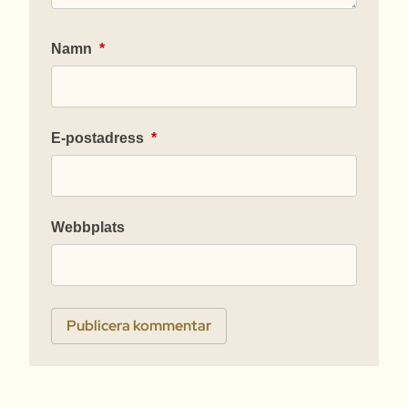
Namn
*
E-postadress
*
Webbplats