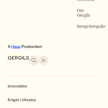
Om
Gergils
Integritetspolicy
Haus
A
Production
GERGILS
Innovation
Kriget i Ukraina