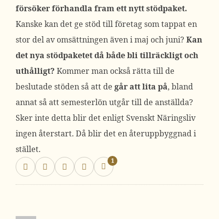
försöker förhandla fram ett nytt stödpaket.
Kanske kan det ge stöd till företag som tappat en
stor del av omsättningen även i maj och juni?
Kan
det nya stödpaketet då både bli tillräckligt och
uthålligt?
Kommer man också rätta till de
beslutade stöden så att de
går att lita på
, bland
annat så att semesterlön utgår till de anställda?
Sker inte detta blir det enligt Svenskt Näringsliv
ingen återstart. Då blir det en återuppbyggnad i
stället.
1