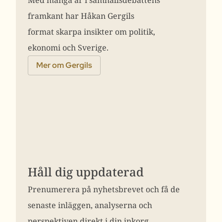
framkant har Håkan Gergils
format skarpa insikter om politik,
ekonomi och Sverige.
Mer om Gergils
Håll dig uppdaterad
Prenumerera på nyhetsbrevet och få de
senaste inläggen, analyserna och
perspektiven direkt i din inkorg.