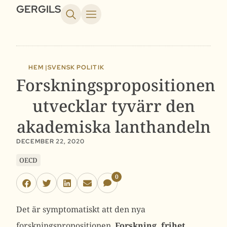
GERGILS
HEM |
SVENSK POLITIK
Forskningspropositionen
utvecklar tyvärr den
akademiska lanthandeln
DECEMBER 22, 2020
OECD
0
Det är symptomatiskt att den nya
forskningspropositionen,
Forskning, frihet,