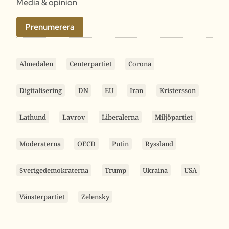
Media & opinion
Prenumerera
Almedalen
Centerpartiet
Corona
Digitalisering
DN
EU
Iran
Kristersson
Lathund
Lavrov
Liberalerna
Miljöpartiet
Moderaterna
OECD
Putin
Ryssland
Sverigedemokraterna
Trump
Ukraina
USA
Vänsterpartiet
Zelensky