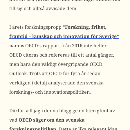
till sig och alltså avvisade dem.
I årets forskningspropp
”Forskning, frihet,
framtid – kunskap och innovation för Sverige”
nämns OECD:s rapport från 2016 inte heller.
OECD citeras och refereras till ett antal gånger,
men bara den väldigt övergripande OECD
Outlook. Trots att OECD för fyra år sedan
verkligen i detalj analyserade den svenska
forsknings- och innovationspolitiken.
Därför vill jag i denna blogg ge en liten glimt av
vad
OECD säger om den svenska
forskningspolitiken.
Detta är lika relevant idag,