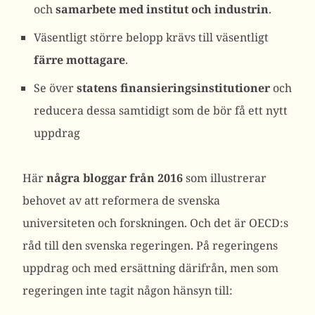
och
samarbete med institut och industrin
.
Väsentligt större belopp krävs till väsentligt
färre mottagare
.
Se över
statens finansieringsinstitutioner
och
reducera dessa samtidigt som de bör få ett nytt
uppdrag
Här
några bloggar från 2016
som illustrerar
behovet av att reformera de svenska
universiteten och forskningen. Och det är OECD:s
råd till den svenska regeringen. På regeringens
uppdrag och med ersättning därifrån, men som
regeringen inte tagit någon hänsyn till: