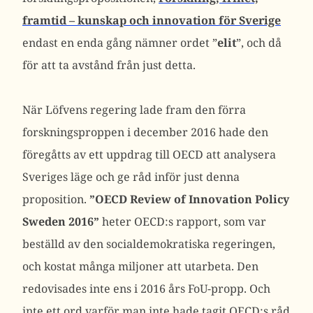
framtid – kunskap och innovation för Sverige
endast en enda gång nämner ordet ”
elit
”, och då
för att ta avstånd från just detta.
När Löfvens regering lade fram den förra
forskningsproppen i december 2016 hade den
föregåtts av ett uppdrag till OECD att analysera
Sveriges läge och ge råd inför just denna
proposition.
”OECD Review of Innovation Policy
Sweden 2016”
heter OECD:s rapport, som var
beställd av den socialdemokratiska regeringen,
och kostat många miljoner att utarbeta. Den
redovisades inte ens i 2016 års FoU-propp. Och
inte ett ord varför man inte hade tagit OECD:s råd