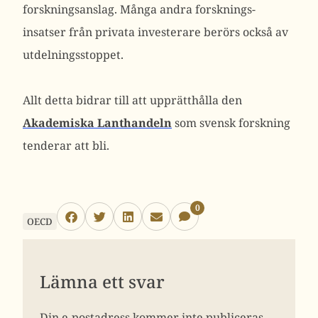
forskningsanslag. Många andra forsknings-
insatser från privata investerare berörs också av
utdelningsstoppet.
Allt detta bidrar till att upprätthålla den
Akademiska Lanthandeln
som svensk forskning
tenderar att bli.
0
OECD
Lämna ett svar
Din e-postadress kommer inte publiceras.