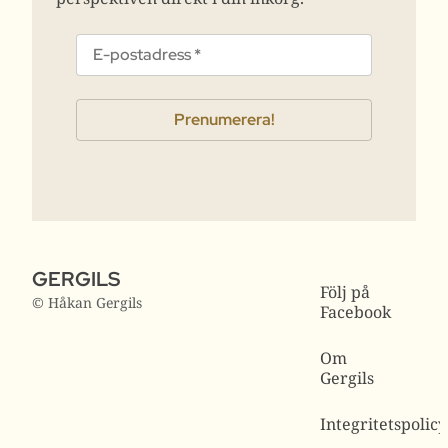
GERGILS
Följ på
© Håkan Gergils
Facebook
Om
Gergils
Integritetspolicy