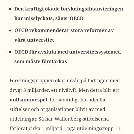
Den kraftigt ökade forskningsfinansieringen
har misslyckats, säger OECD
OECD rekommenderar stora reformer av
våra universitet
OECD får avsluta med universitetssystemet,
som måste förstärkas
Forskningsproppen ökar nivån på bidragen med
drygt 3 miljarder, ett nivålyft. Men detta blir ett
nollsummespel
, för samtidigt har ideella
stiftelser och organisationer blivit av med
utdelningar. Så har Wallenberg-stiftelserna
förlorat cirka 1 miljard – pga utdelningsstopp – i