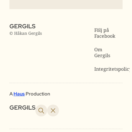
GERGILS
Följ på
© Håkan Gergils
Facebook
Om
Gergils
Integritetspolicy
A
Haus
Production
GERGILS