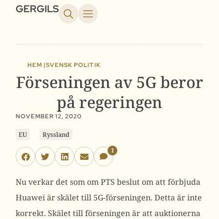
GERGILS
HEM |
SVENSK POLITIK
Förseningen av 5G beror
på regeringen
NOVEMBER 12, 2020
EU
Ryssland
1
Nu verkar det som om PTS beslut om att förbjuda
Huawei är skälet till 5G-förseningen. Detta är inte
korrekt. Skälet till förseningen är att auktionerna