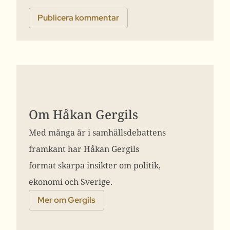
Om Håkan Gergils
Med många år i samhällsdebattens
framkant har Håkan Gergils
format skarpa insikter om politik,
ekonomi och Sverige.
Mer om Gergils