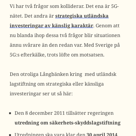
Vi har två frågor som kolliderar. Det ena är 5G-
nätet. Det andra är
strategiska utländska
investeringar av känslig karaktär
. Genom att
nu blanda ihop dessa två frågor blir situationen
ännu svårare än den redan var. Med Sverige på
5G:s efterkälke, trots löfte om motsatsen.
Den otroliga Långbänken kring med utländsk
lagstiftning om strategiska eller känsliga
investeringar ser ut så här:
Den 8 december 2011 tillsätter regeringen
utredning om säkerhets-skyddslagstiftning
Utredningen ska vara klar den
30 april 2014