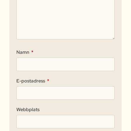
Namn
*
E-postadress
*
Webbplats