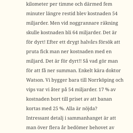
kilometer per timme och därmed fem
minuter längre restid blev kostnaden 54
miljarder. Men vid noggrannare räkning
skulle kostnaden bli 64 miljarder. Det är
för dyrt! Efter ett drygt halvårs försök att
pruta fick man ner kostnaden med en
miljard. Det är för dyrt!! Så vad gör man
för att få ner summan. Enkelt kära doktor
Watson. Vi bygger bara till Norrköping och
vips var vi åter på 54 miljarder. 17 % av
kostnaden bort till priset av att banan
kortas med 25 %. Alla är nöjda?
Intressant detalj i sammanhanget är att
man över flera år bedömer behovet av