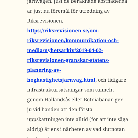
järnvägen. Just de beräknade kostnaderna
är just nu föremål för utredning av
Riksrevisionen,
https://riksrevisionen.se/om-
riksrevisionen/kommunikation-och-
media/nyhetsarkiv/2019-04-02-
riksrevisionen-granskar-statens-
planering-av-
hoghastighetsjarnvag.html
, och tidigare
infrastruktursatsningar som tunneln
genom Hallandsås eller Botniabanan ger
ju vid handen att den första
uppskattningen inte alltid (för att inte säga
aldrig) är ens i närheten av vad slutnotan