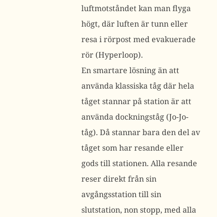
luftmotståndet kan man flyga
högt, där luften är tunn eller
resa i rörpost med evakuerade
rör (Hyperloop).
En smartare lösning än att
använda klassiska tåg där hela
tåget stannar på station är att
använda dockningståg (Jo-Jo-
tåg). Då stannar bara den del av
tåget som har resande eller
gods till stationen. Alla resande
reser direkt från sin
avgångsstation till sin
slutstation, non stopp, med alla