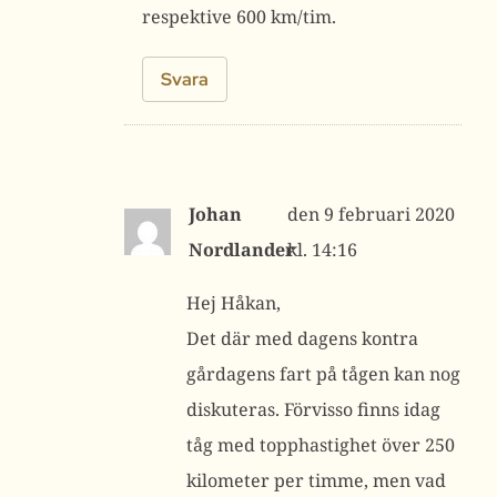
respektive 600 km/tim.
Svara
Johan
9 februari 2020
Nordlander
kl. 14:16
Hej Håkan,
Det där med dagens kontra
gårdagens fart på tågen kan nog
diskuteras. Förvisso finns idag
tåg med topphastighet över 250
kilometer per timme, men vad