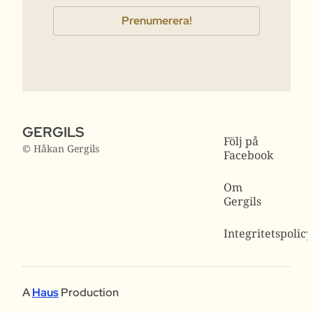
GERGILS
Följ på
© Håkan Gergils
Facebook
Om
Gergils
Integritetspolicy
A
Haus
Production