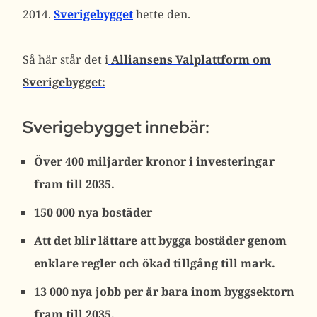
2014.
Sverigebygget
hette den.
Så här står det i
Alliansens Valplattform om
Sverigebygget:
Sverigebygget innebär:
Över 400 miljarder kronor i investeringar
fram till 2035.
150 000 nya bostäder
Att det blir lättare att bygga bostäder genom
enklare regler och ökad tillgång till mark.
13 000 nya jobb per år bara inom byggsektorn
fram till 2035.