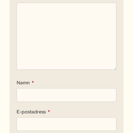
Namn
*
E-postadress
*