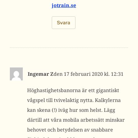
jotrain.se
Svara
Ingemar Z
17 februari 2020 kl. 12:31
Höghastighetsbanorna är ett gigantiskt
vågspel till tvivelaktig nytta. Kalkylerna
kan skena (!) iväg hur som helst. Lägg
därtill att våra mobila arbetssätt minskar
behovet och betydelsen av snabbare