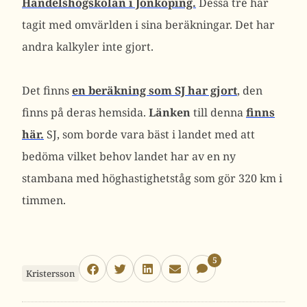
Handelshögskolan i Jönköping.
Dessa tre har
tagit med omvärlden i sina beräkningar. Det har
andra kalkyler inte gjort.
Det finns
en beräkning som SJ har gjort
, den
finns på deras hemsida.
Länken
till denna
finns
här.
SJ, som borde vara bäst i landet med att
bedöma vilket behov landet har av en ny
stambana med höghastighetståg som gör 320 km i
timmen.
5
Kristersson