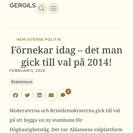
GERGILS
HEM |
SVENSK POLITIK
Förnekar idag – det man
gick till val på 2014!
FEBRUARI 5, 2020
Kristersson
5
Moderaterna och Kristdemokraterna gick till val
på att bygga en ny stambana för
Höghastighetståg. Det var Alliansens valplattform