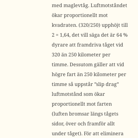
med maglevtåg. Luftmotståndet
ökar proportionellt mot
kvadraten. (320/250) upphöjt till
2 = 1,64, det vill säga det är 64 %
dyrare att framdriva tåget vid
320 än 250 kilometer per
timme. Dessutom gäller att vid
högre fart än 250 kilometer per
timme så uppstår ”slip drag”
luftmotstånd som ökar
proportionellt mot farten
(luften bromsar längs tågets
sidor, över och framför allt
under tåget). För att eliminera