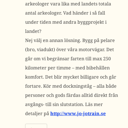
arkeologer vara lika med landets totala
antal arkeologer. Vad händer i så fall
under tiden med andra byggprojekt i
landet?
Nej välj en annan lösning. Bygg på pelare
(bro, viadukt) över våra motorvägar. Det
går om vi begränsar farten till max 250
kilometer per timme – med bibehållen
komfort. Det blir mycket billigare och går
fortare. Kör med dockningståg – alla både
personer och gods färdas alltid direkt från
avgångs- till sin slutstation. Läs mer
detaljer på
http://www.jo-jotrain.se