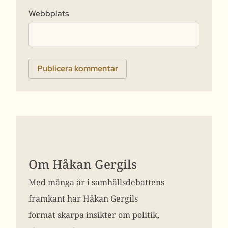
Webbplats
Om Håkan Gergils
Med många år i samhällsdebattens
framkant har Håkan Gergils
format skarpa insikter om politik,