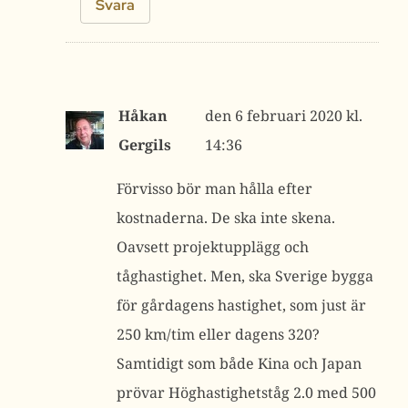
Svara
Håkan
6 februari 2020 kl.
Gergils
14:36
Förvisso bör man hålla efter
kostnaderna. De ska inte skena.
Oavsett projektupplägg och
tåghastighet. Men, ska Sverige bygga
för gårdagens hastighet, som just är
250 km/tim eller dagens 320?
Samtidigt som både Kina och Japan
prövar Höghastighetståg 2.0 med 500