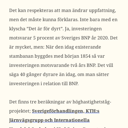
Det kan respekteras att man ändrar uppfattning,
men det måste kunna förklaras. Inte bara med en
klyscha ”Det är för dyrt”. Ja, investeringen
motsvarar 5 procent av Sveriges BNP år 2020. Det
är mycket, men: När den idag existerande
stambanan byggdes med början 1854 så var
investeringen motsvarande två års BNP. Det vill
säga 40 gånger dyrare än idag, om man sätter
investeringen i relation till BNP.
Det finns tre beräkningar av höghastighetståg-
projektet;
Sverigeförhandlingen, KTH:s
Järnvägsgrupp och Internationella