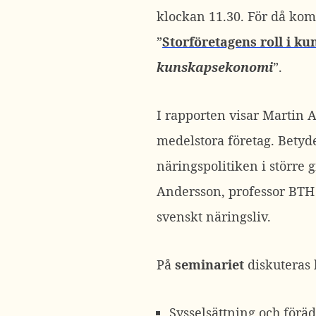
klockan 11.30. För då kom
”
Storföretagens roll i 
kunskapsekonomi
”.
I rapporten visar Martin A
medelstora företag. Betyde
näringspolitiken i större 
Andersson, professor BTH
svenskt näringsliv.
På
seminariet
diskuteras b
Sysselsättning och förä