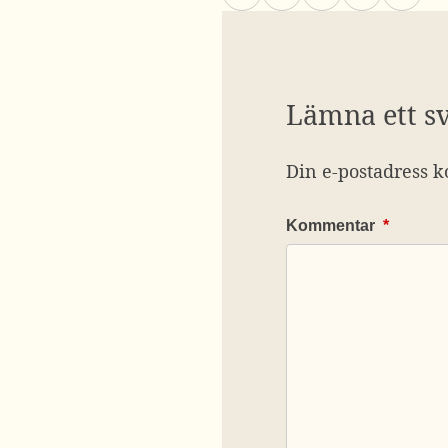
Lämna ett s
Din e-postadress k
Kommentar
*