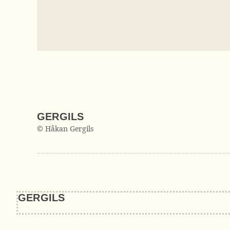
GERGILS
© Håkan Gergils
GERGILS