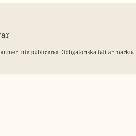
var
ommer inte publiceras.
Obligatoriska fält är märkta