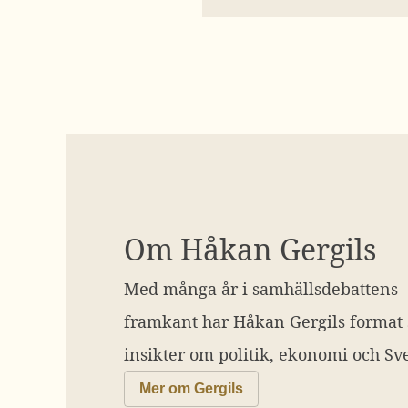
Om Håkan Gergils
Med många år i samhällsdebattens
framkant har Håkan Gergils format
insikter om politik, ekonomi och Sve
Mer om Gergils