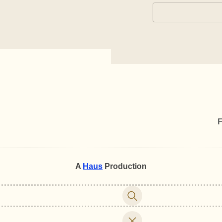
F
A
Haus
Production