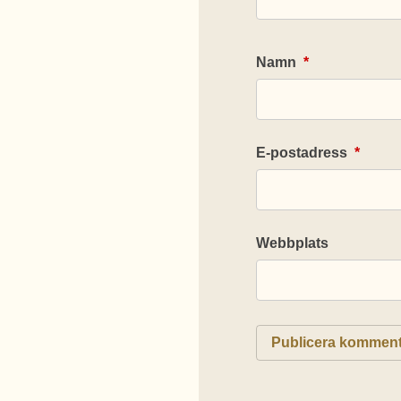
Namn
*
E-postadress
*
Webbplats