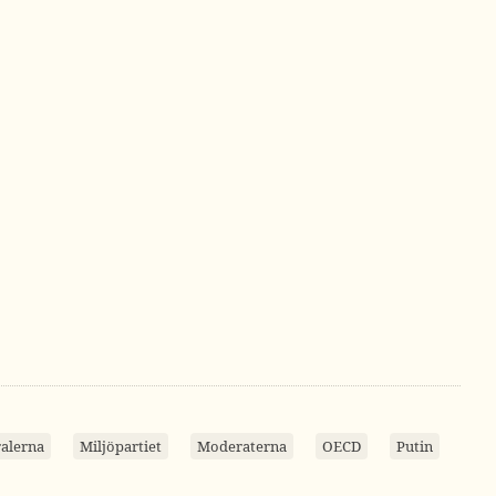
ralerna
Miljöpartiet
Moderaterna
OECD
Putin