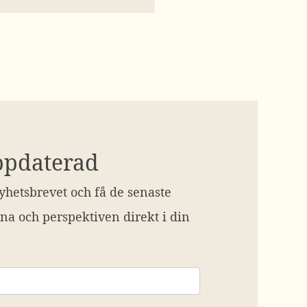
ppdaterad
hetsbrevet och få de senaste
na och perspektiven direkt i din