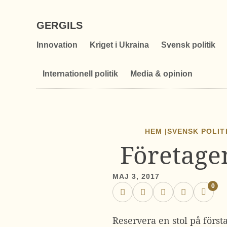
GERGILS
Innovation
Kriget i Ukraina
Svensk politik
Internationell politik
Media & opinion
HEM |
SVENSK POLIT
Företage
MAJ 3, 2017
0
Reservera en stol på förs