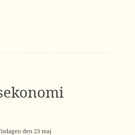
psekonomi
 Tisdagen den 23 maj