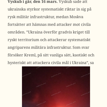
Vyskub i går,
den 16 mars.
Vyskub sade att
ukrainska styrkor systematiskt riktar in sig på
rysk militär infrastruktur, medan Moskva
fortsätter att hämnas med attacker mot civila
områden.
”Ukraina överför gradvis kriget till
ryskt territorium och attackerar systematiskt
angriparens militära infrastruktur. Som svar
försöker Kreml, på sitt vanliga sätt, kaotiskt och
hysteriskt att attackera civila mål i Ukraina”, sa