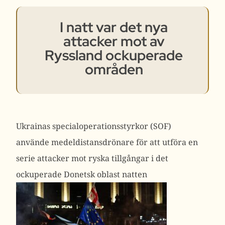
I natt var det nya
attacker mot av
Ryssland ockuperade
områden
Ukrainas specialoperationsstyrkor (SOF)
använde
medeldistansdrönare
för att utföra en
serie attacker mot ryska tillgångar i det
ockuperade Donetsk oblast natten