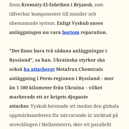
finns
Kremniy-El-fabriken i Brjansk
, som
tillverkar komponenter till missiler och
obemannade system.
Enligt Vyskub anses
anläggningen nu vara
bortom
reparation.
”Det finns bara två sådana anläggningar i
Ryssland”, sa han.
Ukrainska styrkor ska
också
ha attackerat
Metafrax Chemicals
anläggning i Perm-regionen i Ryssland – mer
än 1 500 kilometer från Ukraina – vilket
markerade ett av krigets djupaste
attacker.
Vyskub betonade att medan den globala
uppmärksamheten för närvarande är inriktad på
utvecklingen i Mellanöstern, sker ett parallellt