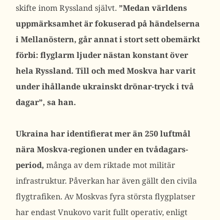
skifte inom Ryssland självt.
”
Medan världens
uppmärksamhet är fokuserad på händelserna
i Mellanöstern, går annat i stort sett obemärkt
förbi: flyglarm ljuder nästan konstant över
hela Ryssland. Till och med Moskva har varit
under ihållande ukrainskt drönar-tryck i två
dagar”, sa han.
Ukraina har identifierat mer än 250 luftmål
nära Moskva-regionen under en tvådagars-
period,
många av dem riktade mot militär
infrastruktur.
Påverkan har även gällt den civila
flygtrafiken. Av Moskvas fyra största flygplatser
har endast Vnukovo varit fullt operativ, enligt