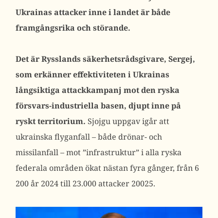
Ukrainas attacker inne i landet är både
framgångsrika och störande.
Det är Rysslands säkerhetsrådsgivare, Sergej,
som erkänner effektiviteten i Ukrainas
långsiktiga attackkampanj mot den ryska
försvars-industriella basen, djupt inne på
ryskt territorium.
Sjojgu uppgav igår att
ukrainska flyganfall – både drönar- och
missilanfall – mot ”infrastruktur” i alla ryska
federala omr
åden ökat nästan fyra gånger, från 6
200 år 2024 till 23.000 attacker 20025.