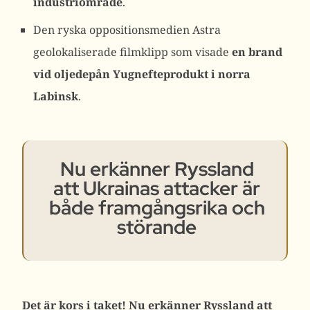
industriområde
.
Den ryska oppositionsmedien Astra
geolokaliserade filmklipp som visade
en brand
vid oljedepån Yugnefteprodukt i norra
Labinsk
.
Nu erkänner Ryssland
att Ukrainas attacker är
både framgångsrika och
störande
Det är kors i taket! Nu erkänner Ryssland att