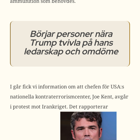
ammunition som behövdes.
Börjar personer nära
Trump tvivla på hans
ledarskap och omdöme
I går fick vi information om att chefen för USA:s
nationella kontraterrorismcenter, Joe Kent, avgår
i protest mot Irankriget. Det rapporterar