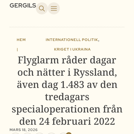
GERGILS
,
HEM
INTERNATIONELL POLITIK
|
KRIGET I UKRAINA
Flyglarm råder dagar
och nätter i Ryssland,
även dag 1.483 av den
tredagars
specialoperationen från
den 24 februari 2022
MARS 18, 2026