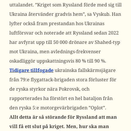
uttalandet.
”Kriget som Ryssland förde med sig till
Ukraina återvänder gradvis hem”, sa Vyskub.
Han
lyfter också fram prestandan hos Ukrainas
luftförsvar och noterade att Ryssland sedan 2022
har avfyrat upp till 50 000 drönare av Shahed-typ
mot Ukraina, men avlednings-frekvenser
oskadliggör uppskattningsvis 80 % till 90 %.
Tidigare tillfogade
ukrainska fallskärmsjägare
från 79:e flygattack-brigaden stora förluster för
de ryska styrkor nära Pokrovsk, och
rapporterades ha förstört en hel bataljon från
den ryska 5:e motorgevärbrigaden ”Oplot”.
Allt detta är så störande för Ryssland att man
vill få ett slut på kriget. Men, hur ska man