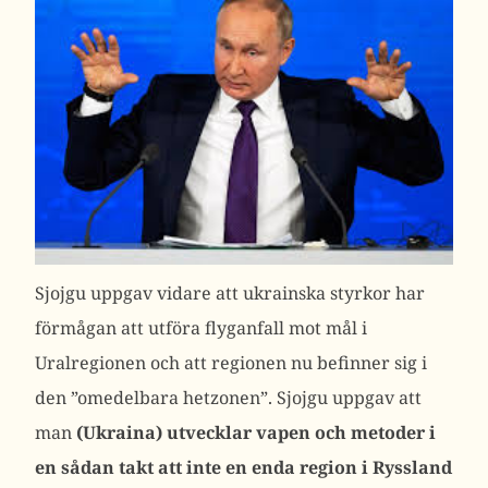
Sjojgu uppgav vidare att ukrainska styrkor har
förmågan att utföra flyganfall mot mål i
Uralregionen och att regionen nu befinner sig i
den ”omedelbara hetzonen”. Sjojgu uppgav att
man
(Ukraina) utvecklar vapen och metoder i
en sådan takt att inte en enda region i Ryssland