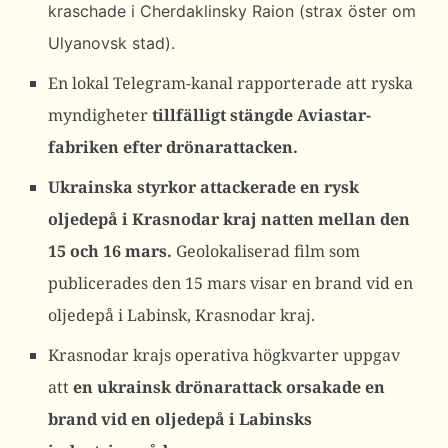
kraschade i Cherdaklinsky Raion (strax öster om
Ulyanovsk stad).
En lokal Telegram-kanal rapporterade att ryska
myndigheter
tillfälligt stängde Aviastar-
fabriken efter drönarattacken.
Ukrainska styrkor attackerade en rysk
oljedepå i Krasnodar kraj natten mellan den
15 och 16 mars.
Geolokaliserad film som
publicerades den 15 mars visar en brand vid en
oljedepå i Labinsk, Krasnodar kraj.
Krasnodar krajs operativa högkvarter uppgav
att
en ukrainsk drönarattack orsakade en
brand vid en oljedepå i Labinsks