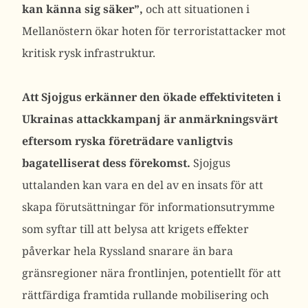
kan känna sig säker”,
och att situationen i
Mellanöstern ökar hoten för terroristattacker mot
kritisk rysk infrastruktur.
Att Sjojgus erkänner den ökade effektiviteten i
Ukrainas attackkampanj är anmärkningsvärt
eftersom ryska företrädare vanligtvis
bagatelliserat dess förekomst.
Sjojgus
uttalanden kan vara en del av en insats för att
skapa förutsättningar för informationsutrymme
som syftar till att belysa att krigets effekter
påverkar hela Ryssland snarare än bara
gränsregioner nära frontlinjen, potentiellt för att
rättfärdiga framtida rullande mobilisering och