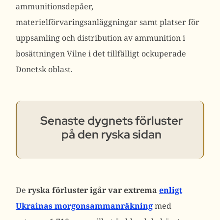
ammunitionsdepåer,
materielförvaringsanläggningar samt platser för
uppsamling och distribution av ammunition i
bosättningen Vilne i det tillfälligt ockuperade
Donetsk oblast.
Senaste dygnets förluster
på den ryska sidan
De
ryska förluster igår var extrema
enligt
Ukrainas morgonsammanräkning
med