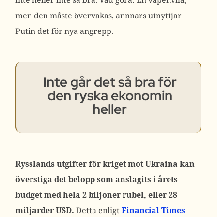
inte heller inte så bra. Vad göra: En vapenvila,
men den måste övervakas, annnars utnyttjar
Putin det för nya angrepp.
Inte går det så bra för
den ryska ekonomin
heller
Rysslands utgifter för kriget mot Ukraina kan
överstiga det belopp som anslagits i årets
budget med hela 2 biljoner rubel, eller 28
miljarder USD.
Detta enligt
Financial Times