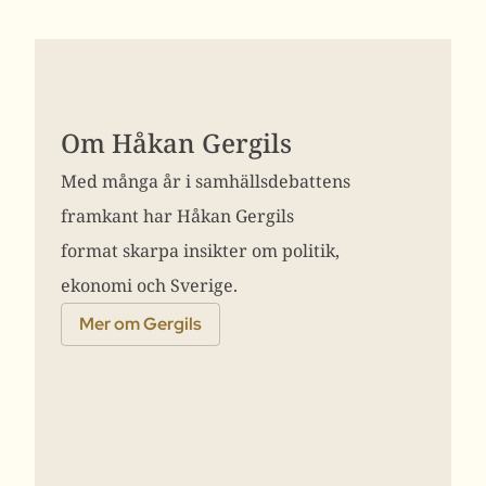
Om Håkan Gergils
Med många år i samhällsdebattens
framkant har Håkan Gergils
format skarpa insikter om politik,
ekonomi och Sverige.
Mer om Gergils