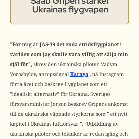
Saab Gripen stärker
Ukrainas flygvapen
”För mig är JAS-39 det enda stridsflygplanet i
världen som jag skulle vara villig att sälja min
själ för”,
skrev den ukrainska piloten Vadym
Voroshylov, anropssignal
Karaya
, på Instagram
förra året och beskrev flygplanet som ett
”idealiskt alternativ” för Ukraina. Sveriges
försvarsminister
Jonson beskrev Gripens ankomst
till de ukrainska väpnade styrkorna som ”
ett nytt
kapitel i Ukrainas luftförsvar
”.
”Utbildning av
ukrainska piloter och tekniker är redan igång och