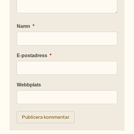
Namn
*
E-postadress
*
Webbplats