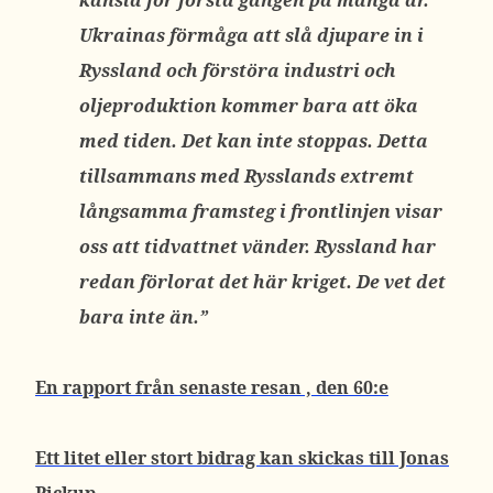
känsla för första gången på många år.
Ukrainas förmåga att slå djupare in i
Ryssland och förstöra industri och
oljeproduktion kommer bara att öka
med tiden. Det kan inte stoppas. Detta
tillsammans med Rysslands extremt
långsamma framsteg i frontlinjen visar
oss att tidvattnet vänder. Ryssland har
redan förlorat det här kriget. De vet det
bara inte än.”
En rapport från senaste resan , den 60:e
Ett litet eller stort bidrag kan skickas till Jonas