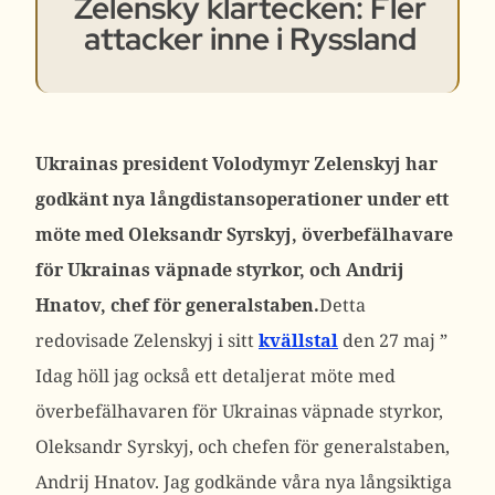
Zelensky klartecken: Fler
attacker inne i Ryssland
Ukrainas president Volodymyr Zelenskyj har
godkänt nya långdistansoperationer under ett
möte med Oleksandr Syrskyj, överbefälhavare
för Ukrainas väpnade styrkor, och Andrij
Hnatov, chef för generalstaben.
Detta
redovisade
Zelenskyj i sitt
kvällstal
den 27 maj
”
Idag höll jag också ett detaljerat möte med
överbefälhavaren för Ukrainas väpnade styrkor,
Oleksandr Syrskyj, och chefen för generalstaben,
Andrij Hnatov. Jag godkände våra nya långsiktiga