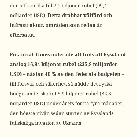
den siffran öka till 7,1 biljoner rubel (99,4
miljarder USD).
Detta drabbar välfärd och
infrastruktur. områden som redan är
eftersatta.
Financial Times noterade att trots att Ryssland
anslog 16,84 biljoner rubel (235,8 miljarder
USD)
–
nästan 40 % av den federala budgeten
–
till försvar och säkerhet, så nådde det ryska
budgetunderskottet 5,9 biljoner rubel (82,6
miljarder USD) under årets första fyra månader,
den högsta nivån sedan starten av Rysslands
fullskaliga invasion av Ukraina.