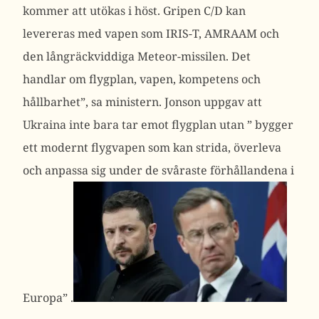
kommer att utökas i höst. Gripen C/D kan
levereras med vapen som IRIS-T, AMRAAM och
den långräckviddiga Meteor-missilen. Det
handlar om flygplan, vapen, kompetens och
hållbarhet”,
sa ministern.
Jonson uppgav att
Ukraina inte bara tar emot flygplan utan ”
bygger
ett modernt flygvapen som kan strida, överleva
och anpassa sig under de svåraste förhållandena i
Europa”
.