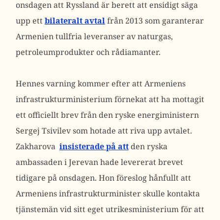
onsdagen att Ryssland är berett att ensidigt säga
upp ett
bilateralt avtal
från 2013 som garanterar
Armenien tullfria leveranser av naturgas,
petroleumprodukter och rådiamanter.
Hennes varning kommer efter att Armeniens
infrastrukturministerium förnekat att ha mottagit
ett officiellt brev från den ryske energiministern
Sergej Tsivilev som hotade att riva upp avtalet.
Zakharova
insisterade på att
den ryska
ambassaden i Jerevan hade levererat brevet
tidigare på onsdagen. Hon föreslog hånfullt att
Armeniens infrastrukturminister skulle kontakta
tjänstemän vid sitt eget utrikesministerium för att