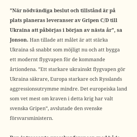
”När nödvändiga beslut och tillstånd är på
plats planeras leveranser av Gripen C/D till
Ukraina att påbörjas i början av nästa år”,
sa
Jonson.
Han tillade att målet är att stärka
Ukraina så snabbt som möjligt nu och att bygga
ett modernt flygvapen för de kommande
årtiondena.
”Ett starkare ukrainskt flygvapen gör
Ukraina säkrare, Europa starkare och Rysslands
aggressionsutrymme mindre. Det europeiska land
som vet mest om kraven i detta krig har valt
svenska Gripen”,
avslutade den svenske
försvarsministern.