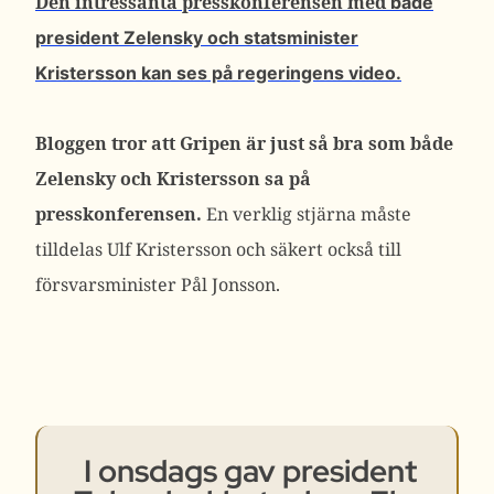
Den intressanta presskonferensen med
både
president Zelensky och statsminister
Kristersson kan ses på regeringens video.
Bloggen tror att Gripen är just så bra som både
Zelensky och Kristersson sa på
presskonferensen.
En verklig stjärna måste
tilldelas Ulf Kristersson och säkert också till
försvarsminister Pål Jonsson.
I onsdags gav president