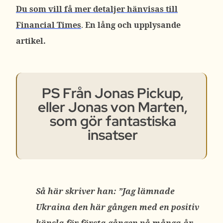
Du som vill få mer detaljer hänvisas till
Financial Times
.
En lång och upplysande
artikel.
PS Från Jonas Pickup,
eller Jonas von Marten,
som gör fantastiska
insatser
Så här skriver han: ”Jag lämnade
Ukraina den här gången med en positiv