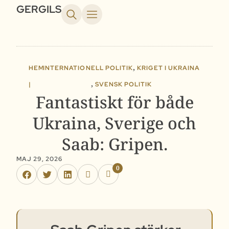
GERGILS
,
HEM
INTERNATIONELL POLITIK
KRIGET I UKRAINA
,
|
SVENSK POLITIK
Fantastiskt för både
Ukraina, Sverige och
Saab: Gripen.
MAJ 29, 2026
0