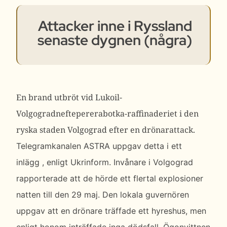
Attacker inne i Ryssland
senaste dygnen (några)
En brand utbröt vid Lukoil-
Volgogradneftepererabotka-raffinaderiet i den
ryska staden Volgograd efter en drönarattack.
Telegramkanalen ASTRA uppgav detta i
ett
inlägg
, enligt Ukrinform.
Invånare i Volgograd
rapporterade att de hörde ett flertal explosioner
natten till den 29 maj. Den lokala guvernören
uppgav att en drönare träffade ett hyreshus, men