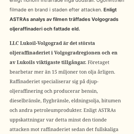
enligt honom inträffade inga dödsfall.
Ögonvittnen
filmade en brand i staden efter attacken.
Enligt
ASTRAs analys av filmen träffades Volgograds
oljeraffinaderi och fattade eld.
LLC Lukoil-Volgograd är det största
oljeraffinaderiet i Volgogradregionen och en
av Lukoils viktigaste tillgångar.
Företaget
bearbetar mer än 15 miljoner ton olja årligen.
Raffinaderiet specialiserar sig på djup-
oljeraffinering och producerar bensin,
dieselbränsle, flygbränsle, eldningsolja, bitumen
och andra petroleumprodukter. Enligt ASTRAs
uppskattningar var detta minst den tionde
attacken mot raffinaderiet sedan det fullskaliga