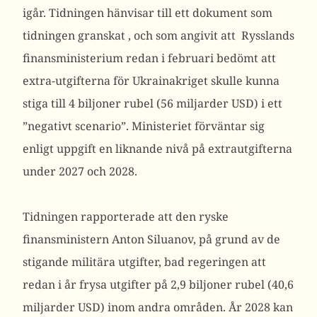
igår. Tidningen
hänvisar till ett dokument som
tidningen granskat , och som angivit att Rysslands
finansministerium redan i februari bedömt att
extra-utgifterna för Ukrainakriget skulle kunna
stiga till 4 biljoner rubel (56 miljarder USD) i ett
”negativt scenario”. Ministeriet förväntar sig
enligt uppgift en liknande nivå på extrautgifterna
under 2027 och 2028.
Tidningen rapporterade att den ryske
finansministern Anton Siluanov, på grund av de
stigande militära utgifter, bad regeringen att
redan i år frysa utgifter på 2,9 biljoner rubel (40,6
miljarder USD) inom andra områden. År 2028 kan