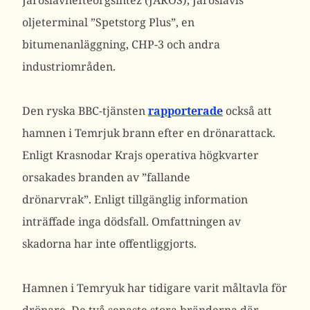
Jaroslavnefteorgsintez (JAROS), Jaroslavls
oljeterminal ”Spetstorg Plus”, en
bitumenanläggning, CHP-3 och andra
industriområden.
Den ryska BBC-tjänsten
rapporterade
också att
hamnen i Temrjuk brann efter en drönarattack.
Enligt Krasnodar Krajs operativa högkvarter
orsakades branden av ”fallande
drönarvrak”.
Enligt tillgänglig information
inträffade inga dödsfall. Omfattningen av
skadorna har inte offentliggjorts.
Hamnen i Temryuk har tidigare varit måltavla för