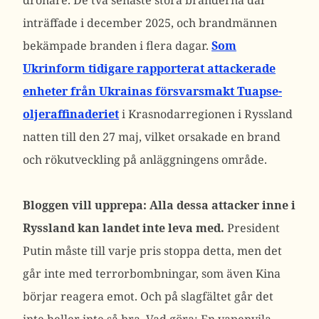
drönare. De två senaste stora bränderna där
inträffade i december 2025, och brandmännen
bekämpade branden i flera dagar.
Som
Ukrinform tidigare rapporterat attackerade
enheter från Ukrainas försvarsmakt Tuapse-
oljeraffinaderiet
i Krasnodarregionen i Ryssland
natten till den 27 maj, vilket orsakade en brand
och rökutveckling på anläggningens område.
Bloggen vill upprepa: Alla dessa attacker inne i
Ryssland kan landet inte leva med.
President
Putin måste till varje pris stoppa detta, men det
går inte med terrorbombningar, som även Kina
börjar reagera emot. Och på slagfältet går det