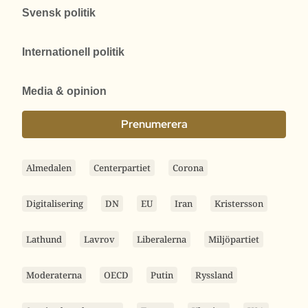
Svensk politik
Internationell politik
Media & opinion
Prenumerera
Almedalen
Centerpartiet
Corona
Digitalisering
DN
EU
Iran
Kristersson
Lathund
Lavrov
Liberalerna
Miljöpartiet
Moderaterna
OECD
Putin
Ryssland