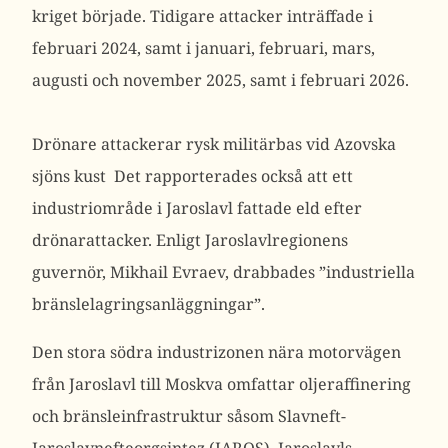
kriget började. Tidigare attacker inträffade i
februari 2024, samt i januari, februari, mars,
augusti och november 2025, samt i februari 2026.
Drönare attackerar rysk militärbas vid Azovska
sjöns kust
Det
rapporterades
också att ett
industriområde i Jaroslavl fattade eld efter
drönarattacker. Enligt Jaroslavlregionens
guvernör, Mikhail Evraev, drabbades ”industriella
bränslelagringsanläggningar”.
Den stora södra industrizonen nära motorvägen
från Jaroslavl till Moskva omfattar oljeraffinering
och bränsleinfrastruktur såsom Slavneft-