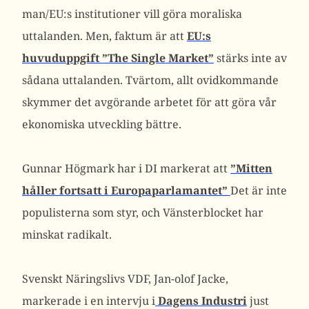
man/EU:s institutioner vill göra moraliska
uttalanden. Men, faktum är att
EU:s
huvuduppgift ”The Single Market”
stärks inte av
sådana uttalanden. Tvärtom, allt ovidkommande
skymmer det avgörande arbetet för att göra vår
ekonomiska utveckling bättre.
Gunnar Högmark har i DI markerat att
”Mitten
håller fortsatt i Europaparlamantet”
Det är inte
populisterna som styr, och Vänsterblocket har
minskat radikalt.
Svenskt Näringslivs VDF, Jan-olof Jacke,
markerade i en intervju i
Dagens Industri
just