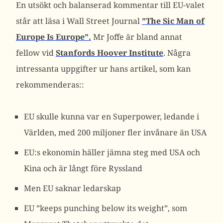
En utsökt och balanserad kommentar till EU-valet
står att läsa i Wall Street Journal
”The Sic Man of
Europe Is Europe”.
Mr Joffe är bland annat
fellow vid
Stanfords Hoover
Institute
. Några
intressanta uppgifter ur hans artikel, som kan
rekommenderas::
EU skulle kunna var en Superpower, ledande i
Världen, med 200 miljoner fler invånare än USA
EU:s ekonomin häller jämna steg med USA och
Kina och är långt före Ryssland
Men EU saknar ledarskap
EU ”keeps punching below its weight”, som