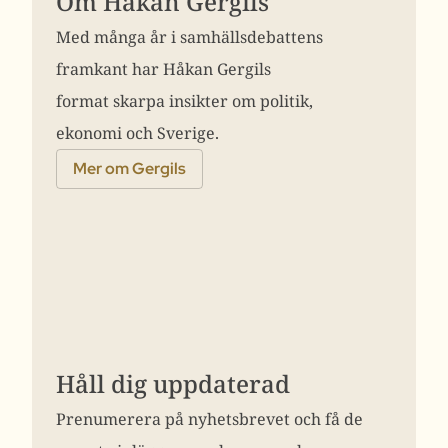
Om Håkan Gergils
Med många år i samhällsdebattens
framkant har Håkan Gergils
format skarpa insikter om politik,
ekonomi och Sverige.
Mer om Gergils
Håll dig uppdaterad
Prenumerera på nyhetsbrevet och få de