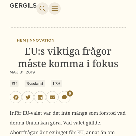
GERGILS
HEM |
INNOVATION
EU:s viktiga frågor
måste komma i fokus
MAJ 31, 2019
EU
Ryssland
USA
0
Inför EU-valet var det inte många som förstod vad
denna Union kan göra. Vad valet gällde.
Abortfrågan är t ex inget för EU, annat än om