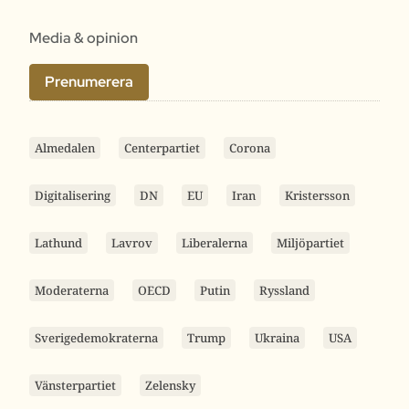
Media & opinion
Prenumerera
Almedalen
Centerpartiet
Corona
Digitalisering
DN
EU
Iran
Kristersson
Lathund
Lavrov
Liberalerna
Miljöpartiet
Moderaterna
OECD
Putin
Ryssland
Sverigedemokraterna
Trump
Ukraina
USA
Vänsterpartiet
Zelensky