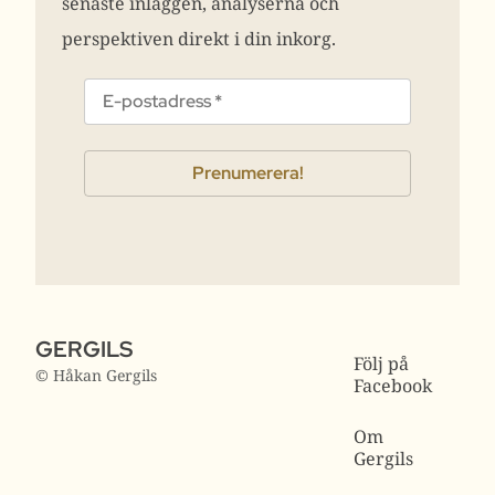
senaste inläggen, analyserna och
perspektiven direkt i din inkorg.
GERGILS
Följ på
© Håkan Gergils
Facebook
Om
Gergils