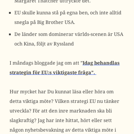
Margaret Thatcher uttryckte det.
EU skulle kunna stå på egna ben, och inte alltid
snegla på Big Brother USA.
De länder som dominerar världs-scenen är USA
och Kina, följt av Ryssland
I måndags bloggade jag om att ”
Idag behandlas
strategin för EU:s viktigaste fråga”.
Hur mycket har Du kunnat läsa eller höra om
detta viktiga möte? Vilken strategi EU nu tänker
utveckla? För att den inre marknaden ska bli
slagkraftig? Jag har inte hittat, hört eller sett
någon nyhetsbevakning av detta viktiga möte i