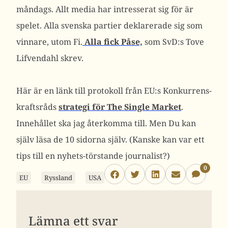
måndags. Allt media har intresserat sig för är
spelet. Alla svenska partier deklarerade sig som
vinnare, utom Fi.
Alla fick Påse,
som SvD:s Tove
Lifvendahl skrev.
Här är en länk till protokoll från EU:s Konkurrens-
kraftsråds
strategi för The Single Market
.
Innehållet ska jag återkomma till. Men Du kan
själv läsa de 10 sidorna själv. (Kanske kan var ett
tips till en nyhets-törstande journalist?)
0
EU
Ryssland
USA
Lämna ett svar