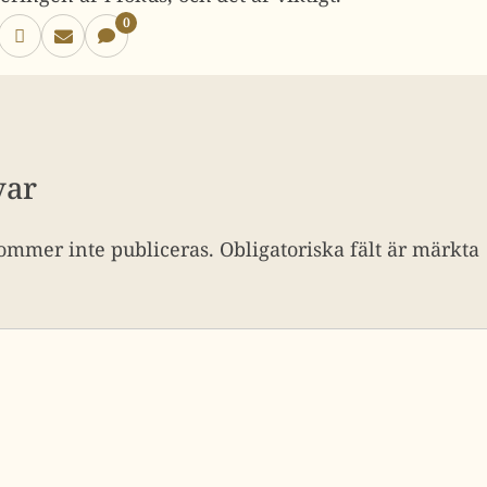
0
var
ommer inte publiceras.
Obligatoriska fält är märkta