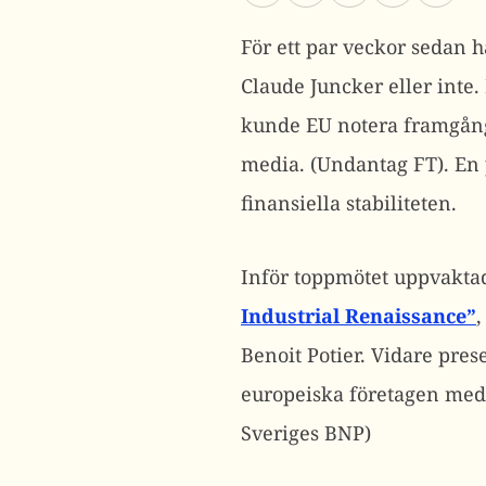
För ett par veckor sedan 
Claude Juncker eller inte
kunde EU notera framgånga
media. (Undantag FT). En 
finansiella stabiliteten.
Inför toppmötet uppvakta
Industrial Renaissance”
,
Benoit Potier. Vidare pres
europeiska företagen med 
Sveriges BNP)