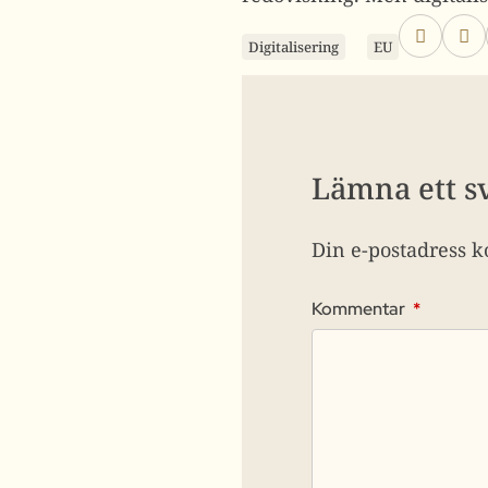
Digitalisering
EU
Lämna ett s
Din e-postadress k
Kommentar
*