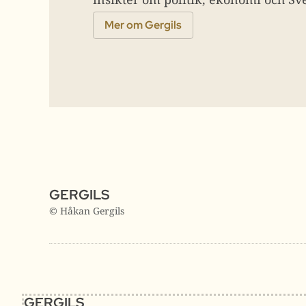
Mer om Gergils
GERGILS
© Håkan Gergils
GERGILS