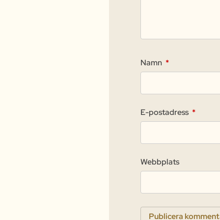
Namn
*
E-postadress
*
Webbplats