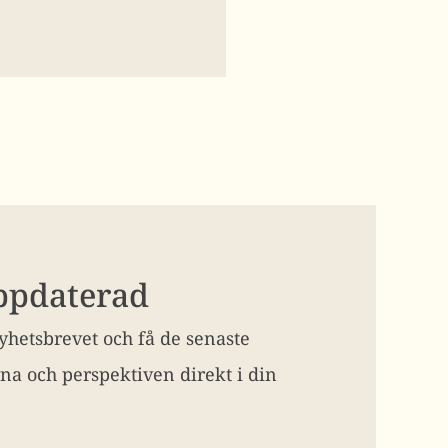
uppdaterad
hetsbrevet och få de senaste
na och perspektiven direkt i din