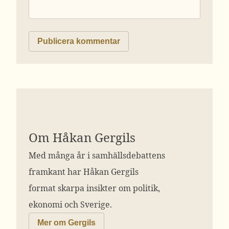
Om Håkan Gergils
Med många år i samhällsdebattens
framkant har Håkan Gergils
format skarpa insikter om politik,
ekonomi och Sverige.
Mer om Gergils