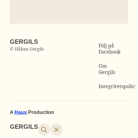
GERGILS
Följ på
© Håkan Gergils
Facebook
Om
Gergils
Integritetspolicy
A
Haus
Production
GERGILS