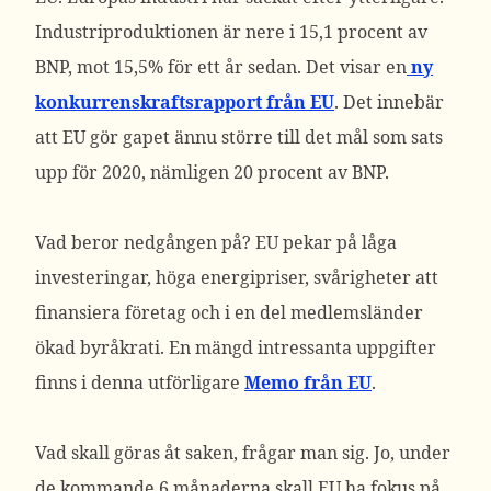
Industriproduktionen är nere i 15,1 procent av
BNP, mot 15,5% för ett år sedan. Det visar en
ny
konkurrenskraftsrapport från EU
. Det innebär
att EU gör gapet ännu större till det mål som sats
upp för 2020, nämligen 20 procent av BNP.
Vad beror nedgången på? EU pekar på låga
investeringar, höga energipriser, svårigheter att
finansiera företag och i en del medlemsländer
ökad byråkrati. En mängd intressanta uppgifter
finns i denna utförligare
Memo från EU
.
Vad skall göras åt saken, frågar man sig. Jo, under
de kommande 6 månaderna skall EU ha fokus på