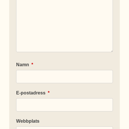
Namn
*
E-postadress
*
Webbplats