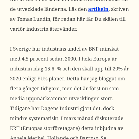
de utvecklade länderna. Läs den
artikeln
, skriven
av Tomas Lundin, för redan här får Du skälen till
varför industrin återvänder.
I Sverige har industrins andel av BNP minskat
med 4,5 procent sedan 2000. I hela Europa är
industrin idag 15,6 % och den skall upp till 20% år
2020 enligt EU:s planer. Detta har jag bloggat om
flera gånger tidigare, men det är först nu som
media uppmärksammar utvecklingen stort.
Tidigare har Dagens Industri gjort det. dock
mindre systematiskt. I mars månad diskuterade
ERT (Eruopas storföretagare) detta inbjudna av
Angela Merkel, Hollande och Barroso. Se