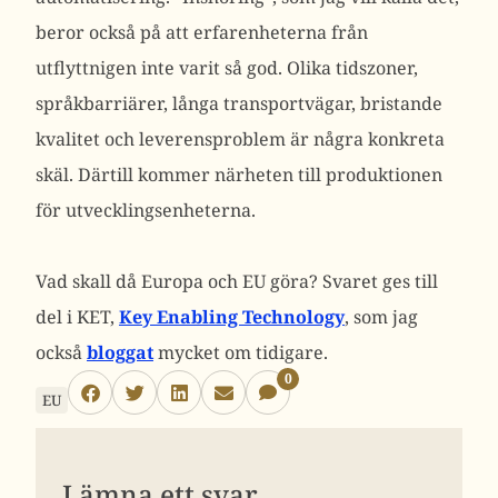
beror också på att erfarenheterna från
utflyttnigen inte varit så god. Olika tidszoner,
språkbarriärer, långa transportvägar, bristande
kvalitet och leverensproblem är några konkreta
skäl. Därtill kommer närheten till produktionen
för utvecklingsenheterna.
Vad skall då Europa och EU göra? Svaret ges till
del i KET,
Key Enabling Technology
, som jag
också
bloggat
mycket om tidigare.
0
EU
Lämna ett svar