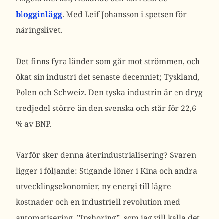
blogginlägg
. Med Leif Johansson i spetsen för
näringslivet.
Det finns fyra länder som går mot strömmen, och
ökat sin industri det senaste decenniet; Tyskland,
Polen och Schweiz. Den tyska industrin är en dryg
tredjedel större än den svenska och står för 22,6
% av BNP.
Varför sker denna återindustrialisering? Svaren
ligger i följande: Stigande löner i Kina och andra
utvecklingsekonomier, ny energi till lägre
kostnader och en industriell revolution med
automatisering. ”Inshoring”, som jag vill kalla det,