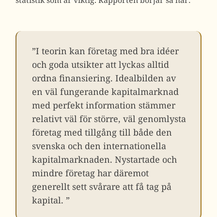
statistik som är viktig. Rapporten börjar så här:
”I teorin kan företag med bra idéer
och goda utsikter att lyckas alltid
ordna finansiering. Idealbilden av
en väl fungerande kapitalmarknad
med perfekt information stämmer
relativt väl för större, väl genomlysta
företag med tillgång till både den
svenska och den internationella
kapitalmarknaden. Nystartade och
mindre företag har däremot
generellt sett svårare att få tag på
kapital. ”