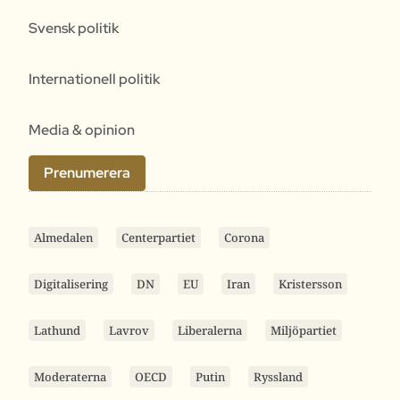
Svensk politik
Internationell politik
Media & opinion
Prenumerera
Almedalen
Centerpartiet
Corona
Digitalisering
DN
EU
Iran
Kristersson
Lathund
Lavrov
Liberalerna
Miljöpartiet
Moderaterna
OECD
Putin
Ryssland