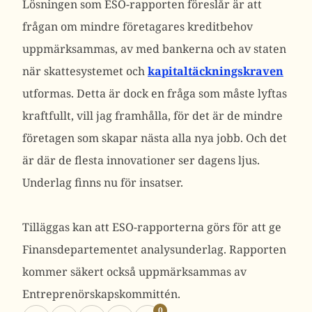
Lösningen som ESO-rapporten föreslår är att
frågan om mindre företagares kreditbehov
uppmärksammas, av med bankerna och av staten
när skattesystemet och
kapitaltäckningskraven
utformas. Detta är dock en fråga som måste lyftas
kraftfullt, vill jag framhålla, för det är de mindre
företagen som skapar nästa alla nya jobb. Och det
är där de flesta innovationer ser dagens ljus.
Underlag finns nu för insatser.
Tilläggas kan att ESO-rapporterna görs för att ge
Finansdepartementet analysunderlag. Rapporten
kommer säkert också uppmärksammas av
Entreprenörskapskommittén.
0