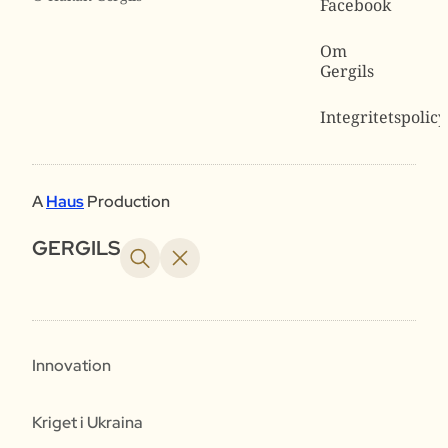
Facebook
Om
Gergils
Integritetspolicy
A
Haus
Production
GERGILS
Innovation
Kriget i Ukraina