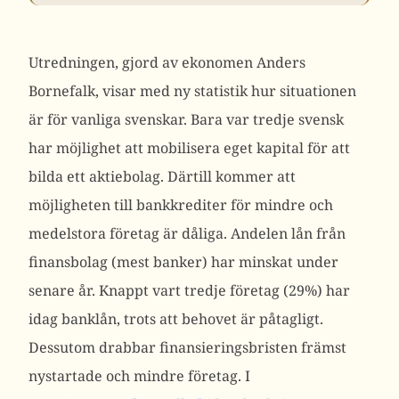
Utredningen, gjord av ekonomen Anders
Bornefalk, visar med ny statistik hur situationen
är för vanliga svenskar. Bara var tredje svensk
har möjlighet att mobilisera eget kapital för att
bilda ett aktiebolag. Därtill kommer att
möjligheten till bankkrediter för mindre och
medelstora företag är dåliga. Andelen lån från
finansbolag (mest banker) har minskat under
senare år. Knappt vart tredje företag (29%) har
idag banklån, trots att behovet är påtagligt.
Dessutom drabbar finansieringsbristen främst
nystartade och mindre företag. I