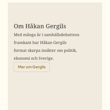
Om Håkan Gergils
Med många år i samhällsdebattens
framkant har Håkan Gergils
format skarpa insikter om politik,
ekonomi och Sverige.
Mer om Gergils