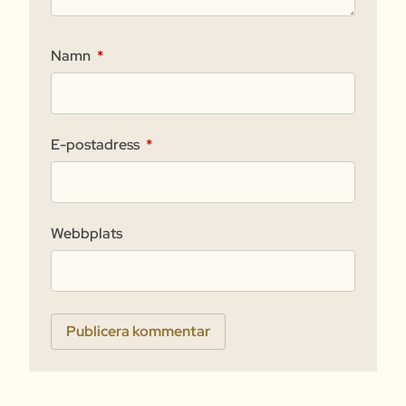
Namn
*
E-postadress
*
Webbplats