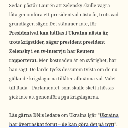
Sedan påstår Laurén att Zelensky skulle vägra
låta genomföra ett presidentval nästa år, trots vad
grundlagen säger. Det stämmer inte, för
Presidentval kan hållas i Ukraina nästa år,
trots krigstider, säger president president
Zelensky i en tv-intervju har Reuters
rapporterat.
Men kostnaden är en svårighet, har
han sagt. De lärde tycks dessutom tvista om de nu
gällande krigslagarna tillåter allmänna val. Valet
till Rada – Parlamentet, som skulle skett i höstas
gick inte att genomföra pga krigslagarna.
Läs gärna DN:s ledare
om Ukraina igår ”
Ukraina
har överraskat förut – de kan göra det på nytt
”.