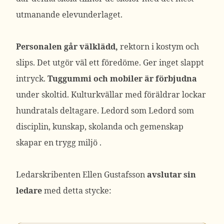
utmanande elevunderlaget.
Personalen går välklädd,
rektorn i kostym och
slips. Det utgör väl ett föredöme. Ger inget slappt
intryck.
Tuggummi och mobiler är förbjudna
under skoltid. Kulturkvällar med föräldrar lockar
hundratals deltagare. Ledord som Ledord som
disciplin, kunskap, skolanda och gemenskap
skapar en trygg miljö .
Ledarskribenten Ellen Gustafsson
avslutar sin
ledare
med detta stycke: