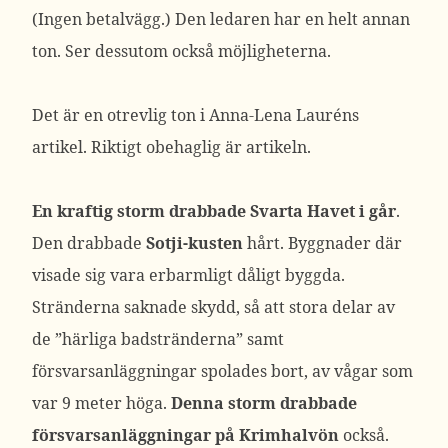
(Ingen betalvägg.) Den ledaren har en helt annan
ton. Ser dessutom också möjligheterna.
Det är en otrevlig ton i Anna-Lena Lauréns
artikel. Riktigt obehaglig är artikeln.
En kraftig storm drabbade Svarta Havet i går
.
Den drabbade
Sotji-kusten
hårt. Byggnader där
visade sig vara erbarmligt dåligt byggda.
Stränderna saknade skydd, så att stora delar av
de ”härliga badstränderna” samt
försvarsanläggningar spolades bort, av vågar som
var 9 meter höga.
Denna storm drabbade
försvarsanläggningar på Krimhalvön
också.