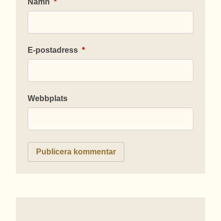
Namn
*
E-postadress
*
Webbplats