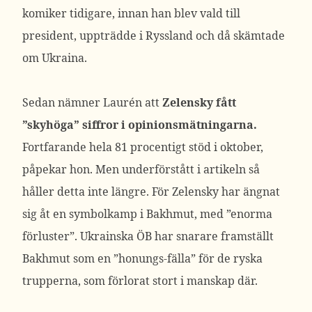
komiker tidigare, innan han blev vald till
president, uppträdde i Ryssland och då skämtade
om Ukraina.
Sedan nämner Laurén att
Zelensky fått
”skyhöga” siffror i opinionsmätningarna.
Fortfarande hela 81 procentigt stöd i oktober,
påpekar hon. Men underförstått i artikeln så
håller detta inte längre. För Zelensky har ängnat
sig åt en symbolkamp i Bakhmut, med ”enorma
förluster”. Ukrainska ÖB har snarare framställt
Bakhmut som en ”honungs-fälla” för de ryska
trupperna, som förlorat stort i manskap där.