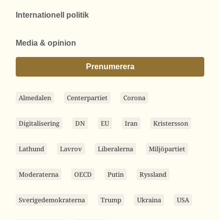
Internationell politik
Media & opinion
Prenumerera
Almedalen
Centerpartiet
Corona
Digitalisering
DN
EU
Iran
Kristersson
Lathund
Lavrov
Liberalerna
Miljöpartiet
Moderaterna
OECD
Putin
Ryssland
Sverigedemokraterna
Trump
Ukraina
USA