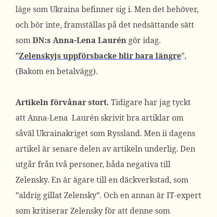
läge som Ukraina befinner sig i. Men det behöver,
och bör inte, framställas på det nedsättande sätt
som
DN:s Anna-Lena Laurén
gör idag.
”
Zelenskyjs uppförsbacke blir bara längre
”,
(Bakom en betalvägg).
Artikeln förvånar stort.
Tidigare har jag tyckt
att Anna-Lena Laurén skrivit bra artiklar om
såväl Ukrainakriget som Ryssland. Men ii dagens
artikel är senare delen av artikeln underlig. Den
utgår från två personer, båda negativa till
Zelensky. En är ägare till en däckverkstad, som
”aldrig gillat Zelensky”. Och en annan är IT-expert
som kritiserar Zelensky för att denne som