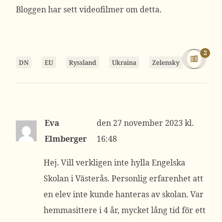
Bloggen har sett videofilmer om detta.
2
DN
EU
Ryssland
Ukraina
Zelensky
Eva
27 november 2023 kl.
Elmberger
16:48
Hej. Vill verkligen inte hylla Engelska
Skolan i Västerås. Personlig erfarenhet att
en elev inte kunde hanteras av skolan. Var
hemmasittere i 4 år, mycket lång tid för ett