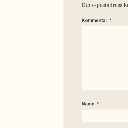
Din e-postadress k
Kommentar
*
Namn
*