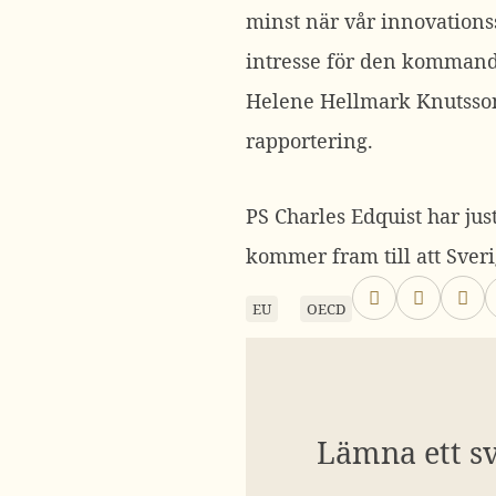
minst när vår innovation
intresse för den kommand
Helene Hellmark Knutsson
rapportering.
PS Charles Edquist har just
kommer fram till att Sveri
EU
OECD
Lämna ett s