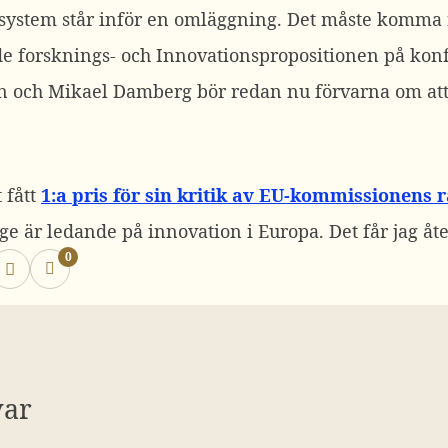
ssystem står inför en omläggning. Det måste komma
e forsknings- och Innovationspropositionen på kon
 och Mikael Damberg bör redan nu förvarna om att 
 fått
1:a pris för sin kritik av EU-kommissionens 
ge är ledande på innovation i Europa. Det får jag åt
0
var