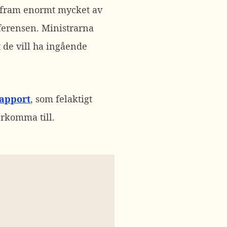
 fram enormt mycket av
ferensen. Ministrarna
de vill ha ingående
rapport
, som felaktigt
erkomma till.