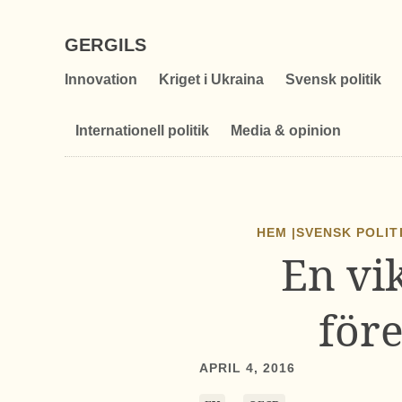
GERGILS
Innovation
Kriget i Ukraina
Svensk politik
Internationell politik
Media & opinion
HEM |
SVENSK POLIT
En vi
före
APRIL 4, 2016