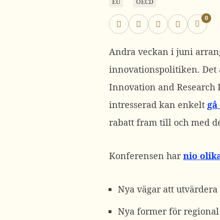
EU
OECD
0
Andra veckan i juni arran
innovationspolitiken. Det
Innovation and Research P
intresserad kan enkelt
gå
rabatt fram till och med d
Konferensen har
nio oli
Nya vägar att utvärdera
Nya former för regional