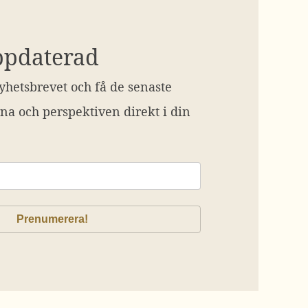
ppdaterad
hetsbrevet och få de senaste
na och perspektiven direkt i din