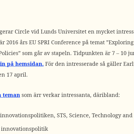
gerar Circle vid Lunds Universitet en mycket intre
 är 2016 års EU SPRI Conference på temat ”Explorin
olicies” som går av stapeln. Tidpunkten är 7 – 10 j
 in på hemsidan.
För den intresserade så gäller Ear
en 17 april.
ka teman
som ärr verkar intressanta, däribland:
 innovationspolitiken, STS, Science, Technology and
 innovationspolitik