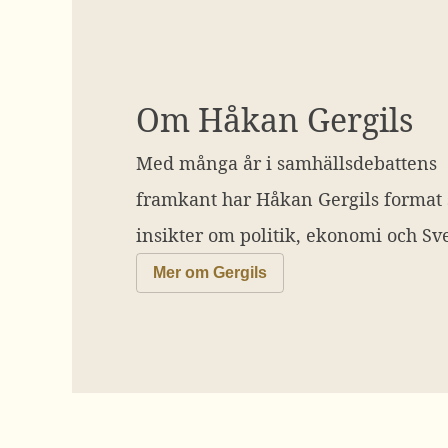
Om Håkan Gergils
Med många år i samhällsdebattens
framkant har Håkan Gergils format
insikter om politik, ekonomi och Sve
Mer om Gergils