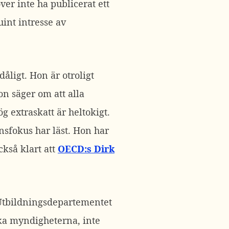
ver inte ha publicerat ett
uint intresse av
åligt. Hon är otroligt
on säger om att alla
g extraskatt är heltokigt.
nsfokus har läst. Hon har
ckså klart att
OECD:s Dirk
 Utbildningsdepartementet
ka myndigheterna, inte