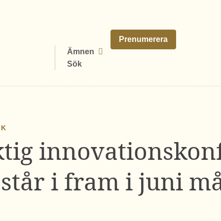
Prenumerera
Ämnen
Sök
IK
ktig innovationskon
står i fram i juni 