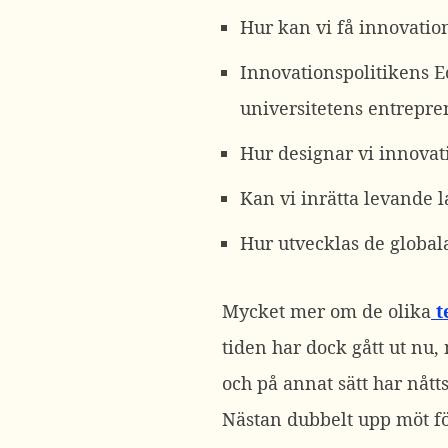
Hur kan vi få innovatio
Innovationspolitikens E
universitetens entrepre
Hur designar vi innova
Kan vi inrätta levande l
Hur utvecklas de global
Mycket mer om de olika
t
tiden har dock gått ut nu,
och på annat sätt har nått
Nästan dubbelt upp möt för