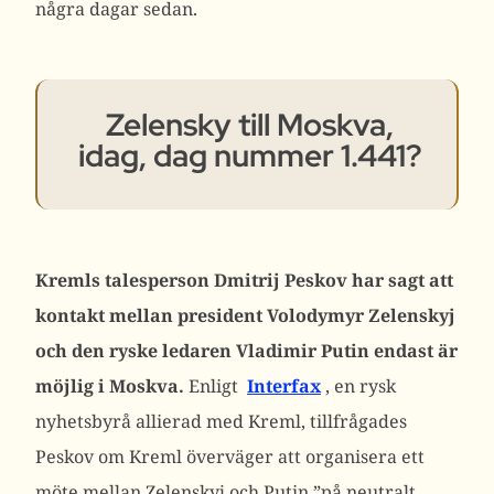
några dagar sedan.
Zelensky till Moskva,
idag, dag nummer 1.441?
Kremls talesperson Dmitrij Peskov har sagt att
kontakt mellan president Volodymyr Zelenskyj
och den ryske ledaren Vladimir Putin endast är
möjlig i Moskva.
Enligt
Interfax
, en rysk
nyhetsbyrå allierad med Kreml, tillfrågades
Peskov om Kreml överväger att organisera ett
möte mellan Zelenskyj och Putin ”på neutralt