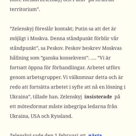
territorium”.
”Zelenskyj föreslår kontakt; Putin sa att det är
möjligt i Moskva. Denna ståndpunkt förblir vår
ståndpunkt”, sa Peskov.
Peskov beskrev Moskvas
hållning som ”ganska konsekvent”. ….
”Vi är
fortsatt öppna för förhandlingar. Arbetet utförs
genom arbetsgrupper. Vi välkomnar detta och är
redo att fortsätta arbetet i syfte att nå en lösning i
Ukraina”, tillade han.
Zelenskyj
insisterade
på
ett mötesformat måste inbegripa ledarna från
Ukraina, USA och Ryssland.
Zelenskyj sade den 1 februari att
nästa