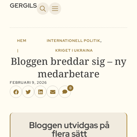
GERGILS
,
HEM
INTERNATIONELL POLITIK
|
KRIGET I UKRAINA
Bloggen breddar sig – ny
medarbetare
FEBRUARI 9, 2026
0
Bloggen utvidgas på
flera sätt