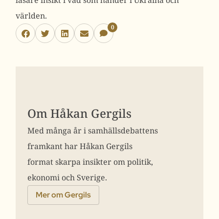
läsare insikt i vad som händer i Ukraina och
världen.
0
Om Håkan Gergils
Med många år i samhällsdebattens
framkant har Håkan Gergils
format skarpa insikter om politik,
ekonomi och Sverige.
Mer om Gergils