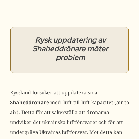
Rysk uppdatering av
Shaheddrönare möter
problem
Ryssland försöker att uppdatera
sina
Shaheddrönare
med luft-till-luft-kapacitet (air to
air)
.
Detta för att säkerställa att drönarna
undviker det ukrainska luftförsvaret och för att
undergräva Ukrainas luftförsvar. Mot detta kan