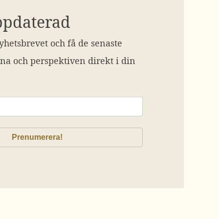
ppdaterad
hetsbrevet och få de senaste
na och perspektiven direkt i din