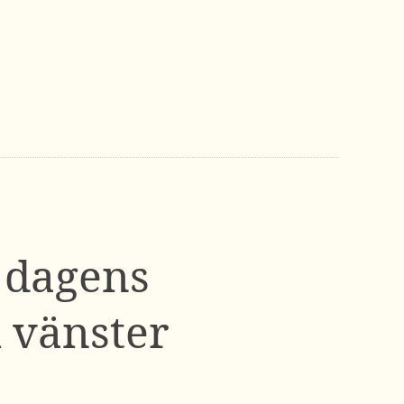
r dagens
h vänster