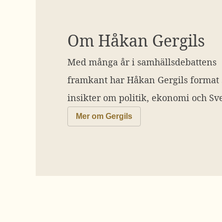
Om Håkan Gergils
Med många år i samhällsdebattens
framkant har Håkan Gergils format
insikter om politik, ekonomi och Sve
Mer om Gergils