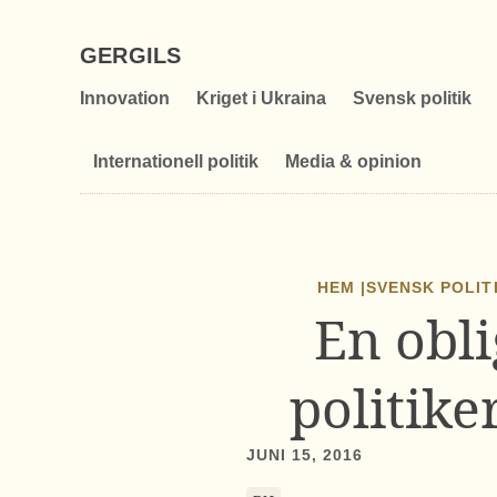
GERGILS
Innovation
Kriget i Ukraina
Svensk politik
Internationell politik
Media & opinion
HEM |
SVENSK POLIT
En obli
politike
JUNI 15, 2016