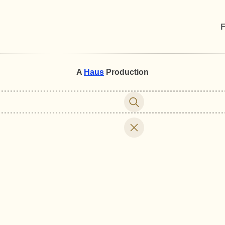
F
A
Haus
Production