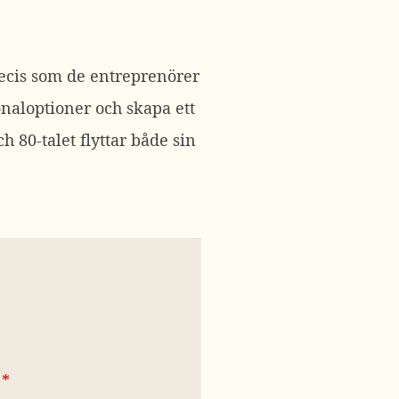
recis som de entreprenörer
onaloptioner och skapa ett
 80-talet flyttar både sin
*