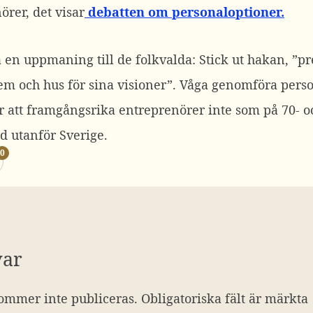
örer, det visar
debatten om personaloptioner.
en uppmaning till de folkvalda: Stick ut hakan, ”p
hem och hus för sina visioner”. Våga genomföra pers
 att framgångsrika entreprenörer inte som på 70- och
d utanför Sverige.
0
var
ommer inte publiceras.
Obligatoriska fält är märkta