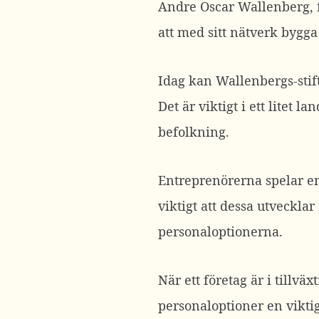
Andre Oscar Wallenberg, f
att med sitt nätverk bygga
Idag kan Wallenbergs-stift
Det är viktigt i ett litet
befolkning.
Entreprenörerna spelar en 
viktigt att dessa utvecklar
personaloptionerna.
När ett företag är i tillvä
personaloptioner en viktig 