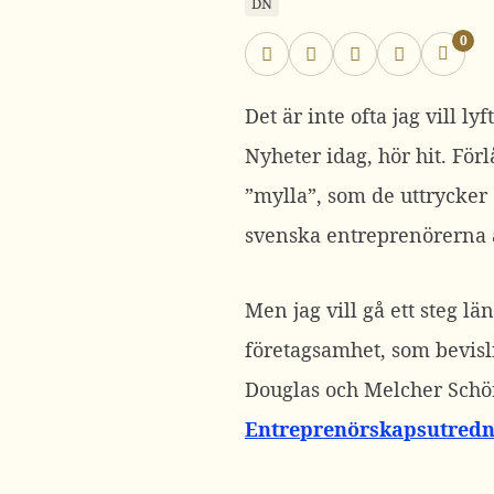
DN
0
Det är inte ofta jag vill 
Nyheter idag, hör hit. Förl
”mylla”, som de uttrycker 
svenska entreprenörerna a
Men jag vill gå ett steg l
företagsamhet, som bevis
Douglas och Melcher Schö
Entreprenörskapsutredn