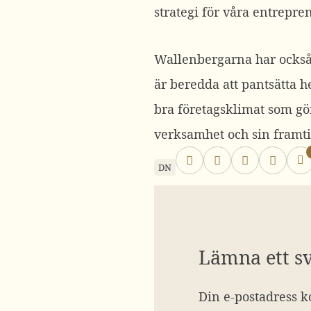
strategi för våra entrepren
Wallenbergarna har också 
är beredda att pantsätta 
bra företagsklimat som gör
verksamhet och sin framti
DN
Lämna ett s
Din e-postadress k