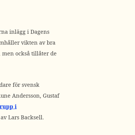
erna inlägg i Dagens
amhåller vikten av bra
, men också tillåter de
ädare för svensk
Rune Andersson, Gustaf
rupp i
av Lars Backsell.