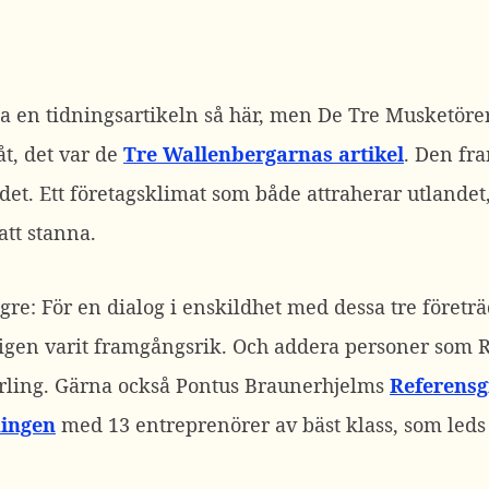
lyfta en tidningsartikeln så här, men De Tre Musketör
åt, det var de
Tre Wallenbergarnas artikel
. Den fr
det. Ett företagsklimat som både attraherar utlandet
tt stanna.
ängre: För en dialog i enskildhet med dessa tre företr
ligen varit framgångsrik. Och addera personer som 
rling. Gärna också Pontus Braunerhjelms
Referensg
ingen
med 13 entreprenörer av bäst klass, som leds 