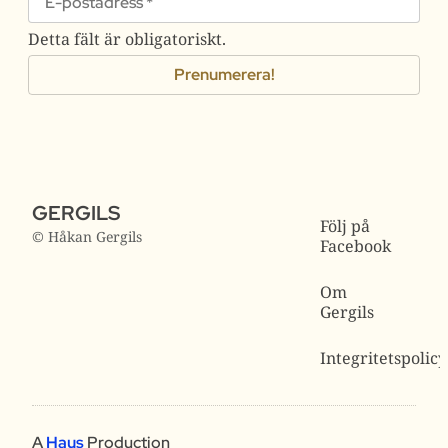
Detta fält är obligatoriskt.
GERGILS
Följ på
© Håkan Gergils
Facebook
Om
Gergils
Integritetspolicy
A
Haus
Production