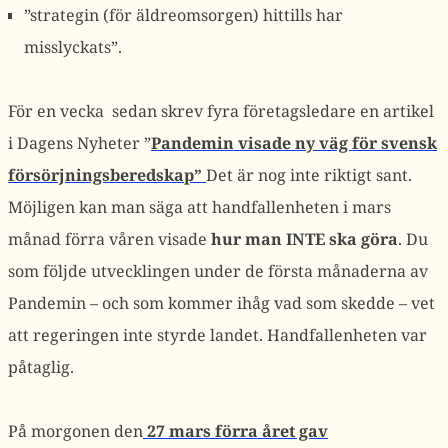
”strategin (för äldreomsorgen) hittills har
misslyckats”.
För en vecka sedan skrev fyra företagsledare en artikel
i Dagens Nyheter ”
Pandemin visade ny väg för svensk
försörjningsberedskap”
Det är nog inte riktigt sant.
Möjligen kan man säga att handfallenheten i mars
månad förra våren visade
hur man INTE ska göra
. Du
som följde utvecklingen under de första månaderna av
Pandemin – och som kommer ihåg vad som skedde – vet
att regeringen inte styrde landet. Handfallenheten var
påtaglig.
På morgonen den
27 mars förra året gav