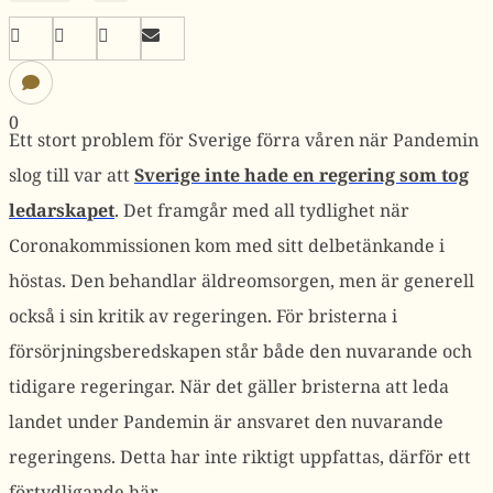
0
Ett stort problem för Sverige förra våren när Pandemin
slog till var att
Sverige inte hade en regering som tog
ledarskapet
. Det framgår med all tydlighet när
Coronakommissionen kom med sitt delbetänkande i
höstas. Den behandlar äldreomsorgen, men är generell
också i sin kritik av regeringen. För bristerna i
försörjningsberedskapen står både den nuvarande och
tidigare regeringar. När det gäller bristerna att leda
landet under Pandemin är ansvaret den nuvarande
regeringens. Detta har inte riktigt uppfattas, därför ett
förtydligande här.