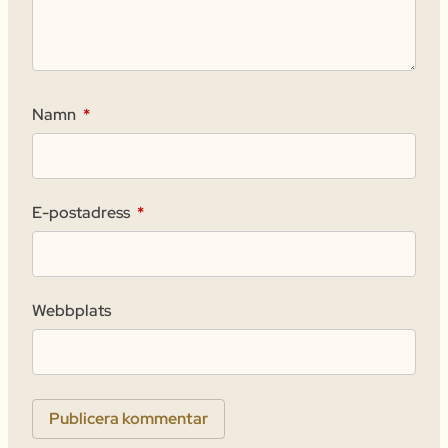
Namn
*
E-postadress
*
Webbplats