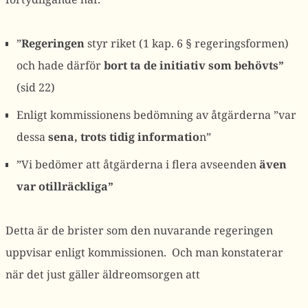
”
Regeringen
styr riket (1 kap. 6 § regeringsformen)
och hade därför
bort ta de initiativ som behövts”
(sid 22)
Enligt kommissionens bedömning av åtgärderna ”var
dessa
sena, trots tidig informatio
n”
”Vi bedömer att åtgärderna i flera avseenden
även
var otillräckliga”
Detta är de brister som den nuvarande regeringen
uppvisar enligt kommissionen. Och man konstaterar
när det just gäller äldreomsorgen att