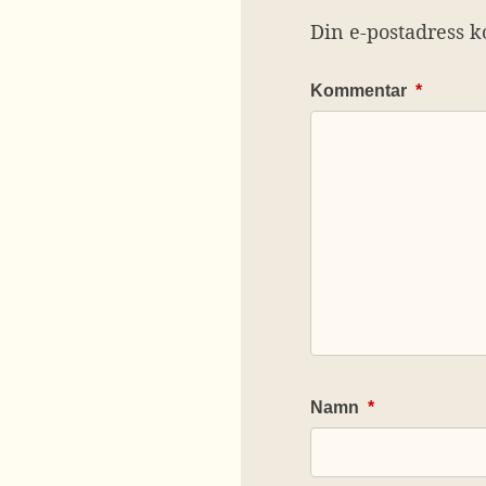
Din e-postadress k
Kommentar
*
Namn
*