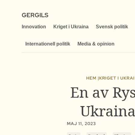
GERGILS
Innovation
Kriget i Ukraina
Svensk politik
Internationell politik
Media & opinion
HEM |
KRIGET I UKRA
En av Rys
Ukraina
MAJ 11, 2023