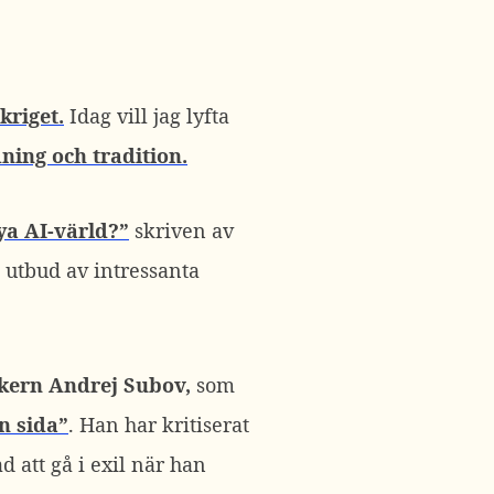
kriget.
Idag vill jag lyfta
ning och tradition.
ya AI-värld?”
skriven av
 utbud av intressanta
kern Andrej Subov,
som
n sida”
. Han har kritiserat
 att gå i exil när han