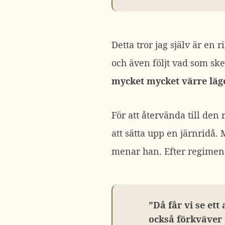
Detta tror jag själv är en 
och även följt vad som ske
mycket mycket värre läge
För att återvända till den 
att sätta upp en järnridå. 
menar han. Efter regimen
”Då får vi se ett
också förkväver 