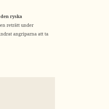
 den ryska
 en reträtt under
ndrat angriparna att ta