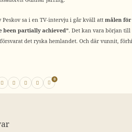
Peskov sa i en TV-intervju i går kväll att
målen för
 been partially achieved”
. Det kan vara början till
örsvarat det ryska hemlandet. Och där vunnit, förhi
0
var