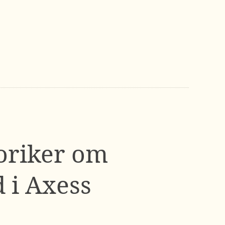
toriker om
 i Axess