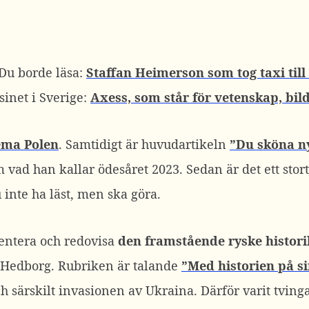
 Du borde läsa:
Staffan Heimerson som tog taxi till 
inet i Sverige:
Axess, som står för vetenskap, bild
ema Polen
. Samtidigt är huvudartikeln
”Du sköna n
vad han kallar ödesåret 2023. Sedan är det ett stort
 inte ha läst, men ska göra.
mentera och redovisa
den framstående ryske histori
h Hedborg. Rubriken är talande
”Med historien på si
särskilt invasionen av Ukraina. Därför varit tvingad