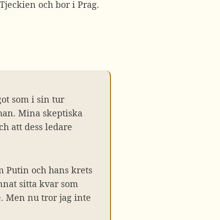
 Tjeckien och bor i Prag.
ot som i sin tur
 han. Mina skeptiska
h att dess ledare
m Putin och hans krets
nnat sitta kvar som
. Men nu tror jag inte